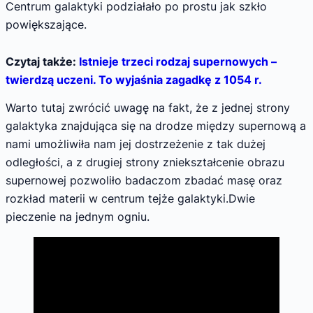
Centrum galaktyki podziałało po prostu jak szkło
powiększające.
Czytaj także:
Istnieje trzeci rodzaj supernowych –
twierdzą uczeni. To wyjaśnia zagadkę z 1054 r.
Warto tutaj zwrócić uwagę na fakt, że z jednej strony
galaktyka znajdująca się na drodze między supernową a
nami umożliwiła nam jej dostrzeżenie z tak dużej
odległości, a z drugiej strony zniekształcenie obrazu
supernowej pozwoliło badaczom zbadać masę oraz
rozkład materii w centrum tejże galaktyki.Dwie
pieczenie na jednym ogniu.