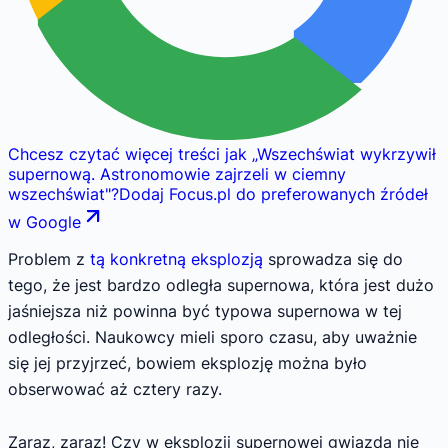
Chcesz czytać więcej treści jak
„
Wszechświat wykrzywił
supernową. Astronomowie zajrzeli w ciemny
wszechświat
"
?
Dodaj Focus.pl do preferowanych źródeł
w Google
Problem z
tą konkretną eksplozją
sprowadza się do
tego, że jest bardzo odległa supernowa, która jest dużo
jaśniejsza niż powinna być typowa supernowa w tej
odległości. Naukowcy mieli sporo czasu, aby uważnie
się jej przyjrzeć, bowiem eksplozję można było
obserwować aż cztery razy.
Zaraz, zaraz! Czy w eksplozji supernowej gwiazda nie