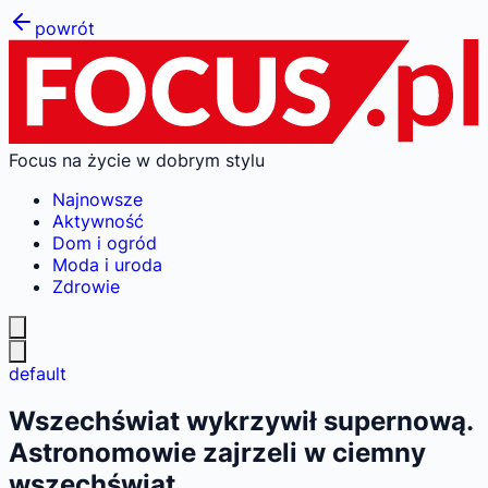
powrót
Focus na życie w dobrym stylu
Najnowsze
Aktywność
Dom i ogród
Moda i uroda
Zdrowie
default
Wszechświat wykrzywił supernową.
Astronomowie zajrzeli w ciemny
wszechświat