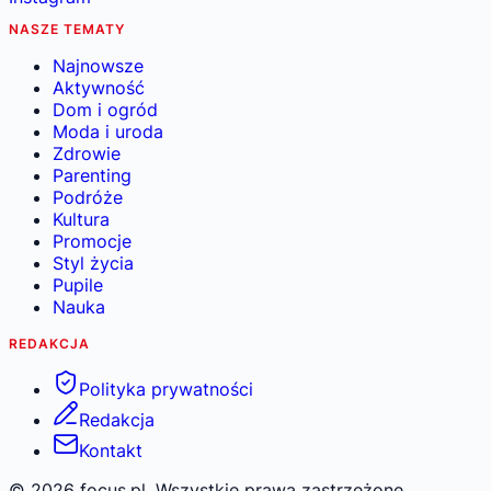
NASZE TEMATY
Najnowsze
Aktywność
Dom i ogród
Moda i uroda
Zdrowie
Parenting
Podróże
Kultura
Promocje
Styl życia
Pupile
Nauka
REDAKCJA
Polityka prywatności
Redakcja
Kontakt
©
2026
focus.pl. Wszystkie prawa zastrzeżone.