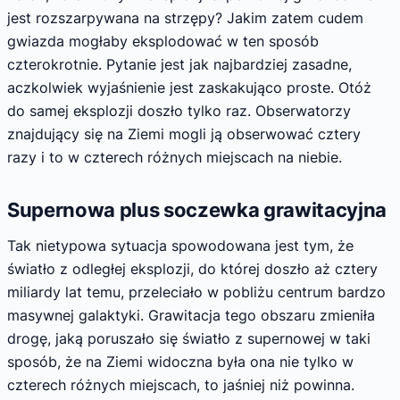
jest rozszarpywana na strzępy? Jakim zatem cudem
gwiazda mogłaby eksplodować w ten sposób
czterokrotnie. Pytanie jest jak najbardziej zasadne,
aczkolwiek wyjaśnienie jest zaskakująco proste. Otóż
do samej eksplozji doszło tylko raz. Obserwatorzy
znajdujący się na Ziemi mogli ją obserwować cztery
razy i to w czterech różnych miejscach na niebie.
Supernowa plus soczewka grawitacyjna
Tak nietypowa sytuacja spowodowana jest tym, że
światło z odległej eksplozji, do której doszło aż cztery
miliardy lat temu, przeleciało w pobliżu centrum bardzo
masywnej galaktyki. Grawitacja tego obszaru zmieniła
drogę, jaką poruszało się światło z supernowej w taki
sposób, że na Ziemi widoczna była ona nie tylko w
czterech różnych miejscach, to jaśniej niż powinna.