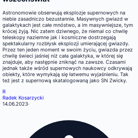
Astronomowie obserwują eksplozje supernowych na
niebie zasadniczo bezustannie. Masywnych gwiazd w
galaktykach jest całe mnóstwo, a im masywniejsze, tym
krócej żyją. Nic zatem dziwnego, że niemal co chwilę
teleskopy naziemne jak i kosmiczne dostrzegają
spektakularny rozbłysk eksplozji umierającej gwiazdy.
Przez ten jeden moment w swoim życiu, gwiazda przez
chwilę świeci jaśniej niż cała galaktyka, w której się
znajduje, aby następnie zniknąć na zawsze. Czasami
jednak także wśród supernowych naukowcy odkrywają
obiekty, które wymykają się łatwemu wyjaśnieniu. Tak
też jest z supernową skatalogowaną jako SN Zwicky.
R
Radek Kosarzycki
14.06.2023
·