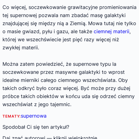
Co więcej, soczewkowanie grawitacyjne promieniowania
tej supernowej pozwala nam zbadać masę galaktyki
znajdującej się między nią a Ziemią. Mowa tutaj nie tylko
o masie gwiazd, pyłu i gazu, ale także
ciemnej materii
,
której we wszechświecie jest pięć razy więcej niż
zwykłej materii.
Można zatem powiedzieć, że supernowe typu Ia
soczewkowane przez masywne galaktyki to wprost
idealne mierniki całego ciemnego wszechświata. Oby
takich odkryć było coraz więcej. Być może przy dużej
próbce takich obiektów w końcu uda się odrzeć ciemny
wszechświat z jego tajemnic.
supernowa
TEMATY:
Spodobał Ci się ten artykuł?
Daj znać autorowi — kliknij wielokrotnie.