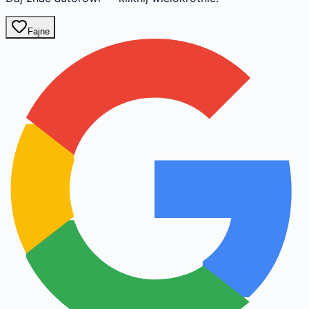
Fajne