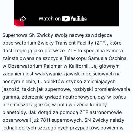
Supernowa SN Zwicky swoją nazwę zawdzięcza
obserwatorium Zwicky Transient Facility (ZTF), które
dostrzegło ją jako pierwsze. ZTF to specjalna kamera
zainstalowana na szczycie Teleskopu Samuela Oschina
w Obserwatorium Palomar w Kalifornii. Jej głównym
zadaniem jest wykrywanie zjawisk przejściowych na
nocnym niebie, tj. obiektów szybko zmieniających
jasność, takich jak supernowe, rozbłyski promieniowania
gamma, zderzenia gwiazd neutronowych, czy w końcu
przemieszczające się w polu widzenia komety i
planetoidy. Jak dotąd za pomocą ZTF astronomowie
obserwowali już 7811 supernowych. SN Zwicky należy
jednak do tych szczególnych przypadków, bowiem w