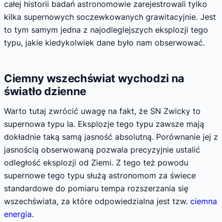
całej historii badań astronomowie zarejestrowali tylko
kilka supernowych soczewkowanych grawitacyjnie. Jest
to tym samym jedna z najodleglejszych eksplozji tego
typu, jakie kiedykolwiek dane było nam obserwować.
Ciemny wszechświat wychodzi na
światło dzienne
Warto tutaj zwrócić uwagę na fakt, że SN Zwicky to
supernowa typu Ia. Eksplozje tego typu zawsze mają
dokładnie taką samą jasność absolutną. Porównanie jej z
jasnością obserwowaną pozwala precyzyjnie ustalić
odległość eksplozji od Ziemi. Z tego też powodu
supernowe tego typu służą astronomom za świece
standardowe do pomiaru tempa rozszerzania się
wszechświata, za które odpowiedzialna jest tzw.
ciemna
energia
.