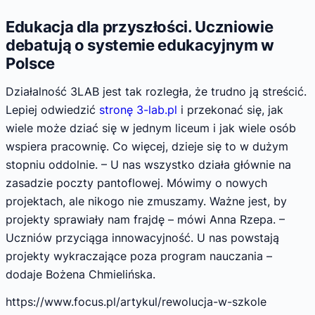
Edukacja dla przyszłości. Uczniowie
debatują o systemie edukacyjnym w
Polsce
Działalność 3LAB jest tak rozległa, że trudno ją streścić.
Lepiej odwiedzić
stronę 3-lab.pl
i przekonać się, jak
wiele może dziać się w jednym liceum i jak wiele osób
wspiera pracownię. Co więcej, dzieje się to w dużym
stopniu oddolnie. – U nas wszystko działa głównie na
zasadzie poczty pantoflowej. Mówimy o nowych
projektach, ale nikogo nie zmuszamy. Ważne jest, by
projekty sprawiały nam frajdę – mówi Anna Rzepa. –
Uczniów przyciąga innowacyjność. U nas powstają
projekty wykraczające poza program nauczania –
dodaje Bożena Chmielińska.
https://www.focus.pl/artykul/rewolucja-w-szkole