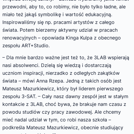
przewodni, aby to, co robimy, nie było tylko ładne, ale
miało też jakąś symbolikę i wartość edukacyjną.
Inspirowaliśmy się np. pracami artystów z całego
świata. Potem bierzemy aktywny udział w pracach
renowacyjnych – opowiada Kinga Kulpa z obecnego
zespołu ART+Studio.
– Dla mnie bardzo ważne jest też to, że 3LAB wspierają
nasi absolwenci. Dzielą się wiedzą i dostarczają
uczniom inspiracji, nierzadko z odległych zakątków
świata – mówi Anna Rzepa. Jedną z takich osób jest
Mateusz Mazurkiewicz, który był liderem pierwszego
zespołu 3-SAT. – Cały nasz dawny zespół jest w stałym
kontakcie z 3LAB, choć bywa, że brakuje nam czasu z
powodu studiów czy pracy zawodowej. Ale chcemy
mieć nadal udział w tym, co robi nasza szkoła –
podkreśla Mateusz Mazurkiewicz, obecnie studiujący