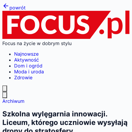
powrót
Focus na życie w dobrym stylu
Najnowsze
Aktywność
Dom i ogród
Moda i uroda
Zdrowie
Archiwum
Szkolna wylęgarnia innowacji.
Liceum, którego uczniowie wysyłają
drony do stratosfery