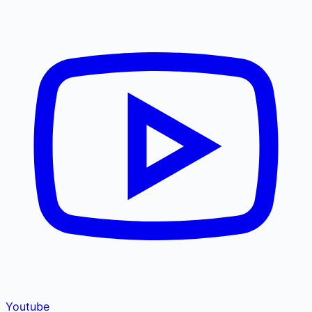
Youtube