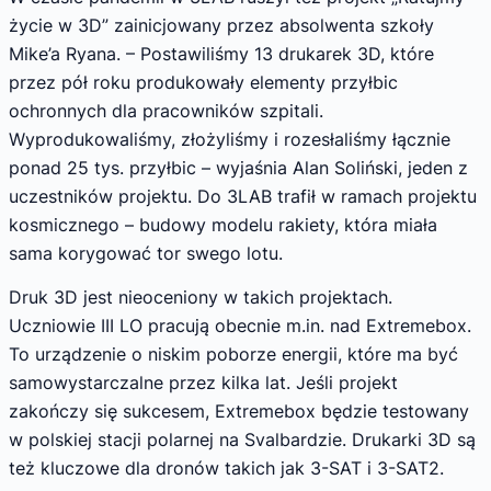
życie w 3D” zainicjowany przez absolwenta szkoły
Mike’a Ryana. – Postawiliśmy 13 drukarek 3D, które
przez pół roku produkowały elementy przyłbic
ochronnych dla pracowników szpitali.
Wyprodukowaliśmy, złożyliśmy i rozesłaliśmy łącznie
ponad 25 tys. przyłbic – wyjaśnia Alan Soliński, jeden z
uczestników projektu. Do 3LAB trafił w ramach projektu
kosmicznego – budowy modelu rakiety, która miała
sama korygować tor swego lotu.
Druk 3D jest nieoceniony w takich projektach.
Uczniowie III LO pracują obecnie m.in. nad Extremebox.
To urządzenie o niskim poborze energii, które ma być
samowystarczalne przez kilka lat. Jeśli projekt
zakończy się sukcesem, Extremebox będzie testowany
w polskiej stacji polarnej na Svalbardzie. Drukarki 3D są
też kluczowe dla dronów takich jak 3-SAT i 3-SAT2.