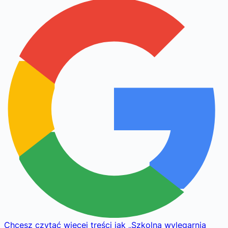
Chcesz czytać więcej treści jak
„
Szkolna wylęgarnia