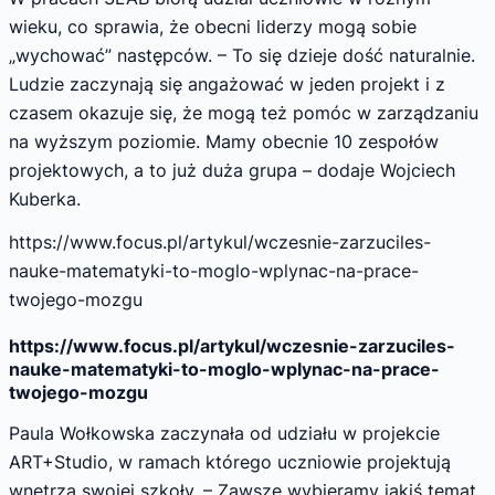
wieku, co sprawia, że obecni liderzy mogą sobie
„wychować” następców. – To się dzieje dość naturalnie.
Ludzie zaczynają się angażować w jeden projekt i z
czasem okazuje się, że mogą też pomóc w zarządzaniu
na wyższym poziomie. Mamy obecnie 10 zespołów
projektowych, a to już duża grupa – dodaje Wojciech
Kuberka.
https://www.focus.pl/artykul/wczesnie-zarzuciles-
nauke-matematyki-to-moglo-wplynac-na-prace-
twojego-mozgu
https://www.focus.pl/artykul/wczesnie-zarzuciles-
nauke-matematyki-to-moglo-wplynac-na-prace-
twojego-mozgu
Paula Wołkowska zaczynała od udziału w projekcie
ART+Studio, w ramach którego uczniowie projektują
wnętrza swojej szkoły. – Zawsze wybieramy jakiś temat