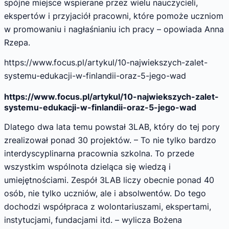
spójne miejsce wspierane przez wielu nauczycieli,
ekspertów i przyjaciół pracowni, które pomoże uczniom
w promowaniu i nagłaśnianiu ich pracy – opowiada Anna
Rzepa.
https://www.focus.pl/artykul/10-najwiekszych-zalet-
systemu-edukacji-w-finlandii-oraz-5-jego-wad
https://www.focus.pl/artykul/10-najwiekszych-zalet-
systemu-edukacji-w-finlandii-oraz-5-jego-wad
Dlatego dwa lata temu powstał 3LAB, który do tej pory
zrealizował ponad 30 projektów. – To nie tylko bardzo
interdyscyplinarna pracownia szkolna. To przede
wszystkim wspólnota dzieląca się wiedzą i
umiejętnościami. Zespół 3LAB liczy obecnie ponad 40
osób, nie tylko uczniów, ale i absolwentów. Do tego
dochodzi współpraca z wolontariuszami, ekspertami,
instytucjami, fundacjami itd. – wylicza Bożena