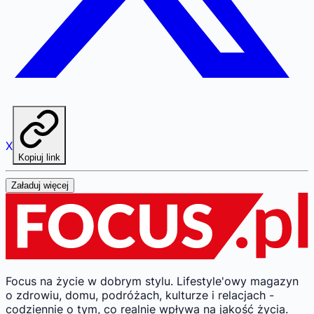
X
Kopiuj link
Załaduj więcej
Focus na życie w dobrym stylu.
Lifestyle'owy magazyn
o zdrowiu, domu, podróżach, kulturze i relacjach -
codziennie o tym, co realnie wpływa na jakość życia.