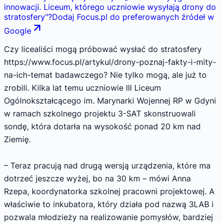
innowacji. Liceum, którego uczniowie wysyłają drony do
stratosfery
"
?
Dodaj Focus.pl do preferowanych źródeł w
Google
Czy licealiści mogą próbować wysłać do stratosfery
https://www.focus.pl/artykul/drony-poznaj-fakty-i-mity-
na-ich-temat badawczego? Nie tylko mogą, ale już to
zrobili. Kilka lat temu uczniowie III Liceum
Ogólnokształcącego im. Marynarki Wojennej RP w Gdyni
w ramach szkolnego projektu 3-SAT skonstruowali
sondę, która dotarła na wysokość ponad 20 km nad
Ziemię.
– Teraz pracują nad drugą wersją urządzenia, które ma
dotrzeć jeszcze wyżej, bo na 30 km – mówi Anna
Rzepa, koordynatorka szkolnej pracowni projektowej. A
właściwie to inkubatora, który działa pod nazwą 3LAB i
pozwala młodzieży na realizowanie pomysłów, bardziej