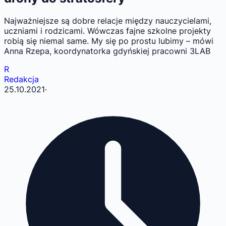
Najważniejsze są dobre relacje między nauczycielami,
uczniami i rodzicami. Wówczas fajne szkolne projekty
robią się niemal same. My się po prostu lubimy – mówi
Anna Rzepa, koordynatorka gdyńskiej pracowni 3LAB
R
Redakcja
25.10.2021
·