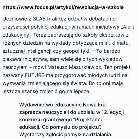
https://www.focus.pl/artykul/rewolucja-w-szkole
Uczniowie z 3LAB brali też udział w debatach o
przyszłości polskiej edukacji w ramach inicjatywy „Alert
edukacyjny”. Teraz zapraszają do szkoły ekspertów z
różnych dziedzin na wykłady dotyczące m.in. klimatu,
sztucznej inteligencji czy geopolityki. – To bardzo
ciekawa inicjatywa, sam wiele się z tych wykładów
nauczyłem – mówi Mateusz Mazurkiewicz. Ten projekt
nazwany FUTURE ma przygotować młodych ludzi na
wyzwania zmieniającego się świata. Bo to oni mają
jeszcze szansę zmienić go na lepsze.
Wydawnictwo edukacyjne Nowa Era
zaprasza nauczycieli do udziału w 12. edycji
konkursu grantowego “Projektanci
edukacji. Od pomysłu do projektu”.
Wystarczy zgłosić pomysł na działania