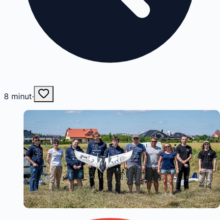
8
minut
·