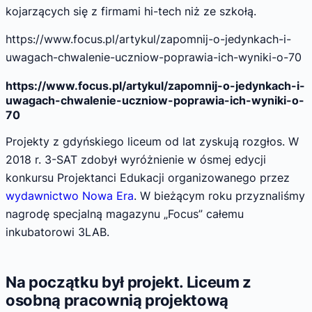
kojarzących się z firmami hi-tech niż ze szkołą.
https://www.focus.pl/artykul/zapomnij-o-jedynkach-i-
uwagach-chwalenie-uczniow-poprawia-ich-wyniki-o-70
https://www.focus.pl/artykul/zapomnij-o-jedynkach-i-
uwagach-chwalenie-uczniow-poprawia-ich-wyniki-o-
70
Projekty z gdyńskiego liceum od lat zyskują rozgłos. W
2018 r. 3-SAT zdobył wyróżnienie w ósmej edycji
konkursu Projektanci Edukacji organizowanego przez
wydawnictwo Nowa Era
. W bieżącym roku przyznaliśmy
nagrodę specjalną magazynu „Focus” całemu
inkubatorowi 3LAB.
Na początku był projekt. Liceum z
osobną pracownią projektową