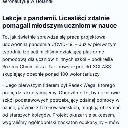
aeronautykę w Holandii.
Lekcje z pandemii. Licealiści zdalnie
pomagali młodszym uczniom w nauce
To, jak świetnie sprawdza się praca projektowa,
udowodniła pandemia COVID-19. – Już w pierwszym
tygodniu izolacji mieliśmy działającą platformę
pomocową dla uczniów z innych szkół – podkreśla
Bożena Chmielińska. Tak powstał projekt 3CLASS
skupiający obecnie ponad 100 wolontariuszy.
– Jego pierwszym liderem był Radek Waga, którego
pracę dziś kontynuujemy. Chodziło o to, by uczniowie
szkół podstawowych potrzebujący zdalnej pomocy w
nauce, głównie z terenów wiejskich, mogli ją otrzymać
od starszych kolegów. Projekt okazał się sukcesem,
wygraliśmy ogólnopolski hackaton edukacyjny – mówi