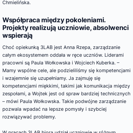
Chmielińska.
Współpraca między pokoleniami.
Projekty realizują uczniowie, absolwenci
wspierają
Choć opiekunką 3LAB jest Anna Rzepa, zarządzanie
całym ekosystemem oddała w ręce uczniów. Liderami
pracowni są Paula Wołkowska i Wojciech Kuberka. –
Mamy wspólne cele, ale podzieliliśmy się kompetencjami
i wzajemnie się uzupełniamy. Ja zajmuję się
kompetencjami miękkimi, takimi jak komunikacja między
zespołami, a Wojtek jest od spraw bardziej technicznych
– mówi Paula Wołkowska. Takie podwójne zarządzanie
pozwala wpadać na lepsze pomysły i szybciej
rozwiązywać problemy.
W pracach 3LAB biorą udział uczniowie w różnym