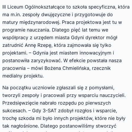
III Liceum Ogólnokształcące to szkoła specyficzna, która
ma m.in. zespoły dwujęzyczne i przygotowuje do
matury międzynarodowej. Praca projektowa jest tu w
programie nauczania. Dlatego pięć lat temu we
współpracy z urzędem miasta Gdyni dyrektor mógł
zatrudnić Annę Rzepę, która zajmowała się tylko
projektami. – Gdynia jest miastem innowacyjnym i
postanowiła zaryzykować. W efekcie powstała nasza
pracownia – mówi Bożena Chmielińska, rzecznik
medialny projektu.
Na początku uczniowie zgłaszali się z pomysłami,
tworzyli zespoły i pracowali przy wsparciu nauczycieli.
Przedsięwzięcie nabrało rozpędu po pierwszych
sukcesach. – Gdy 3-SAT zdobył rozgłos i wsparcie,
trochę szkoda mi było innych projektów, które nie były
tak nagłośnione. Dlatego postanowiliśmy stworzyć