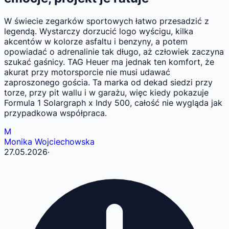
W świecie zegarków sportowych łatwo przesadzić z
legendą. Wystarczy dorzucić logo wyścigu, kilka
akcentów w kolorze asfaltu i benzyny, a potem
opowiadać o adrenalinie tak długo, aż człowiek zaczyna
szukać gaśnicy. TAG Heuer ma jednak ten komfort, że
akurat przy motorsporcie nie musi udawać
zaproszonego gościa. Ta marka od dekad siedzi przy
torze, przy pit wallu i w garażu, więc kiedy pokazuje
Formula 1 Solargraph x Indy 500, całość nie wygląda jak
przypadkowa współpraca.
M
Monika Wojciechowska
27.05.2026
·