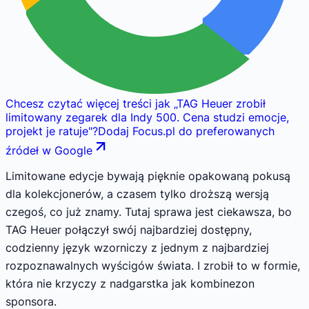
Chcesz czytać więcej treści jak
„
TAG Heuer zrobił
limitowany zegarek dla Indy 500. Cena studzi emocje,
projekt je ratuje
"
?
Dodaj Focus.pl do preferowanych
źródeł w Google
Limitowane edycje bywają pięknie opakowaną pokusą
dla kolekcjonerów, a czasem tylko droższą wersją
czegoś, co już znamy. Tutaj sprawa jest ciekawsza, bo
TAG Heuer połączył swój najbardziej dostępny,
codzienny język wzorniczy z jednym z najbardziej
rozpoznawalnych wyścigów świata. I zrobił to w formie,
która nie krzyczy z nadgarstka jak kombinezon
sponsora.