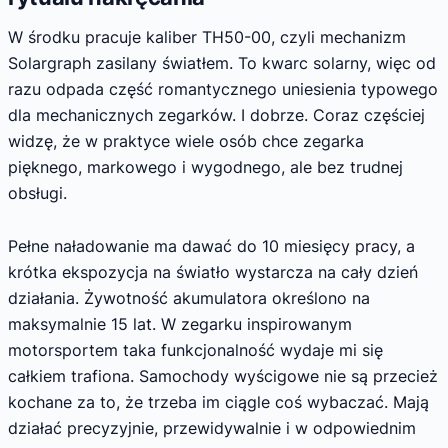
W środku pracuje kaliber TH50-00, czyli mechanizm
Solargraph zasilany światłem. To kwarc solarny, więc od
razu odpada część romantycznego uniesienia typowego
dla mechanicznych zegarków. I dobrze. Coraz częściej
widzę, że w praktyce wiele osób chce zegarka
pięknego, markowego i wygodnego, ale bez trudnej
obsługi.
Pełne naładowanie ma dawać do 10 miesięcy pracy, a
krótka ekspozycja na światło wystarcza na cały dzień
działania. Żywotność akumulatora określono na
maksymalnie 15 lat. W zegarku inspirowanym
motorsportem taka funkcjonalność wydaje mi się
całkiem trafiona. Samochody wyścigowe nie są przecież
kochane za to, że trzeba im ciągle coś wybaczać. Mają
działać precyzyjnie, przewidywalnie i w odpowiednim