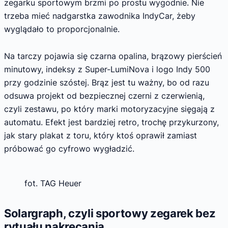
zegarku sportowym brzmi po prostu wygodnie. Nie
trzeba mieć nadgarstka zawodnika IndyCar, żeby
wyglądało to proporcjonalnie.
Na tarczy pojawia się czarna opalina, brązowy pierścień
minutowy, indeksy z Super-LumiNova i logo Indy 500
przy godzinie szóstej. Brąz jest tu ważny, bo od razu
odsuwa projekt od bezpiecznej czerni z czerwienią,
czyli zestawu, po który marki motoryzacyjne sięgają z
automatu. Efekt jest bardziej retro, trochę przykurzony,
jak stary plakat z toru, który ktoś oprawił zamiast
próbować go cyfrowo wygładzić.
fot. TAG Heuer
Solargraph, czyli sportowy zegarek bez
rytuału nakręcania