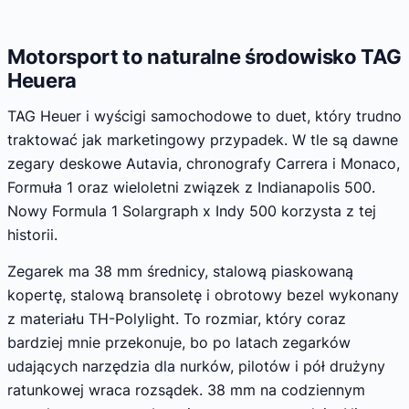
Motorsport to naturalne środowisko TAG
Heuera
TAG Heuer i wyścigi samochodowe to duet, który trudno
traktować jak marketingowy przypadek. W tle są dawne
zegary deskowe Autavia, chronografy Carrera i Monaco,
Formuła 1 oraz wieloletni związek z Indianapolis 500.
Nowy Formula 1 Solargraph x Indy 500 korzysta z tej
historii.
Zegarek ma 38 mm średnicy, stalową piaskowaną
kopertę, stalową bransoletę i obrotowy bezel wykonany
z materiału TH-Polylight. To rozmiar, który coraz
bardziej mnie przekonuje, bo po latach zegarków
udających narzędzia dla nurków, pilotów i pół drużyny
ratunkowej wraca rozsądek. 38 mm na codziennym