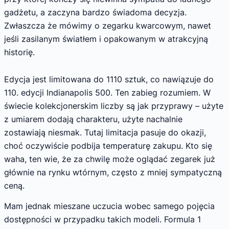
gadżetu, a zaczyna bardzo świadoma decyzja.
Zwłaszcza że mówimy o zegarku kwarcowym, nawet
jeśli zasilanym światłem i opakowanym w atrakcyjną
historię.
Edycja jest limitowana do 1110 sztuk, co nawiązuje do
110. edycji Indianapolis 500. Ten zabieg rozumiem. W
świecie kolekcjonerskim liczby są jak przyprawy – użyte
z umiarem dodają charakteru, użyte nachalnie
zostawiają niesmak. Tutaj limitacja pasuje do okazji,
choć oczywiście podbija temperaturę zakupu. Kto się
waha, ten wie, że za chwilę może oglądać zegarek już
głównie na rynku wtórnym, często z mniej sympatyczną
ceną.
Mam jednak mieszane uczucia wobec samego pojęcia
dostępności w przypadku takich modeli. Formula 1