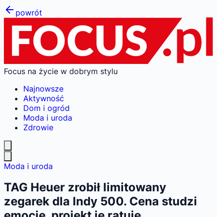
powrót
Focus na życie w dobrym stylu
Najnowsze
Aktywność
Dom i ogród
Moda i uroda
Zdrowie
Moda i uroda
TAG Heuer zrobił limitowany
zegarek dla Indy 500. Cena studzi
emocje, projekt je ratuje