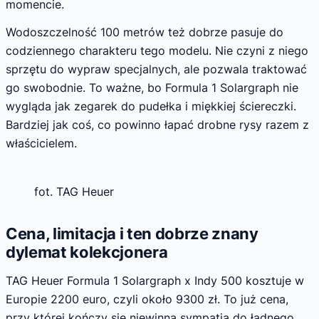
momencie.
Wodoszczelność 100 metrów też dobrze pasuje do
codziennego charakteru tego modelu. Nie czyni z niego
sprzętu do wypraw specjalnych, ale pozwala traktować
go swobodnie. To ważne, bo Formula 1 Solargraph nie
wygląda jak zegarek do pudełka i miękkiej ściereczki.
Bardziej jak coś, co powinno łapać drobne rysy razem z
właścicielem.
fot. TAG Heuer
Cena, limitacja i ten dobrze znany
dylemat kolekcjonera
TAG Heuer Formula 1 Solargraph x Indy 500 kosztuje w
Europie 2200 euro, czyli około 9300 zł. To już cena,
przy której kończy się niewinna sympatia do ładnego