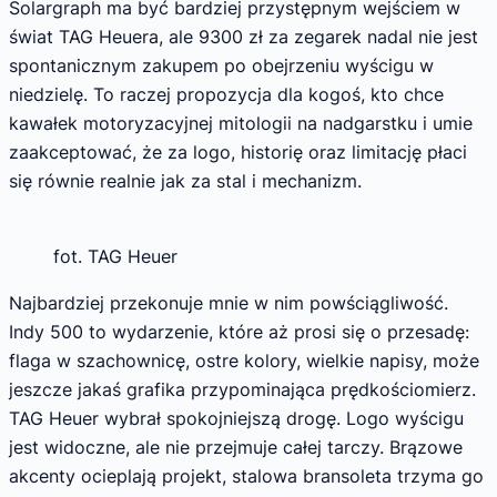
Solargraph ma być bardziej przystępnym wejściem w
świat TAG Heuera, ale 9300 zł za zegarek nadal nie jest
spontanicznym zakupem po obejrzeniu wyścigu w
niedzielę. To raczej propozycja dla kogoś, kto chce
kawałek motoryzacyjnej mitologii na nadgarstku i umie
zaakceptować, że za logo, historię oraz limitację płaci
się równie realnie jak za stal i mechanizm.
fot. TAG Heuer
Najbardziej przekonuje mnie w nim powściągliwość.
Indy 500 to wydarzenie, które aż prosi się o przesadę:
flaga w szachownicę, ostre kolory, wielkie napisy, może
jeszcze jakaś grafika przypominająca prędkościomierz.
TAG Heuer wybrał spokojniejszą drogę. Logo wyścigu
jest widoczne, ale nie przejmuje całej tarczy. Brązowe
akcenty ocieplają projekt, stalowa bransoleta trzyma go