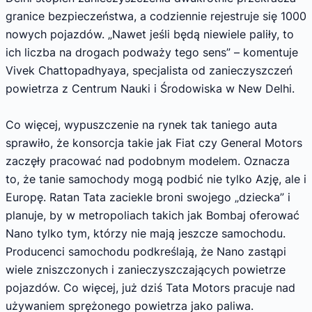
granice bezpieczeństwa, a codziennie rejestruje się 1000
nowych pojazdów. „Nawet jeśli będą niewiele paliły, to
ich liczba na drogach podważy tego sens” – komentuje
Vivek Chattopadhyaya, specjalista od zanieczyszczeń
powietrza z Centrum Nauki i Środowiska w New Delhi.
Co więcej, wypuszczenie na rynek tak taniego auta
sprawiło, że konsorcja takie jak Fiat czy General Motors
zaczęły pracować nad podobnym modelem. Oznacza
to, że tanie samochody mogą podbić nie tylko Azję, ale i
Europę. Ratan Tata zaciekle broni swojego „dziecka” i
planuje, by w metropoliach takich jak Bombaj oferować
Nano tylko tym, którzy nie mają jeszcze samochodu.
Producenci samochodu podkreślają, że Nano zastąpi
wiele zniszczonych i zanieczyszczających powietrze
pojazdów. Co więcej, już dziś Tata Motors pracuje nad
używaniem sprężonego powietrza jako paliwa.