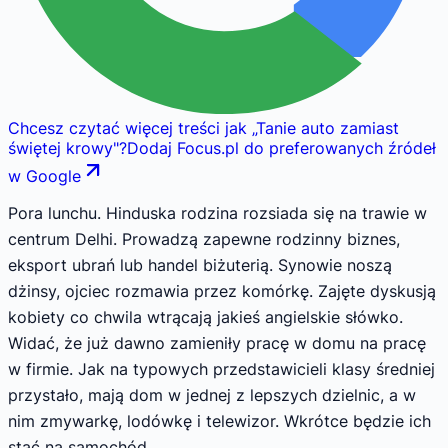
Chcesz czytać więcej treści jak
„
Tanie auto zamiast
świętej krowy
"
?
Dodaj Focus.pl do preferowanych źródeł
w Google
Pora lunchu. Hinduska rodzina rozsiada się na trawie w
centrum Delhi. Prowadzą zapewne rodzinny biznes,
eksport ubrań lub handel biżuterią. Synowie noszą
dżinsy, ojciec rozmawia przez komórkę. Zajęte dyskusją
kobiety co chwila wtrącają jakieś angielskie słówko.
Widać, że już dawno zamieniły pracę w domu na pracę
w firmie. Jak na typowych przedstawicieli klasy średniej
przystało, mają dom w jednej z lepszych dzielnic, a w
nim zmywarkę, lodówkę i telewizor. Wkrótce będzie ich
stać na samochód.