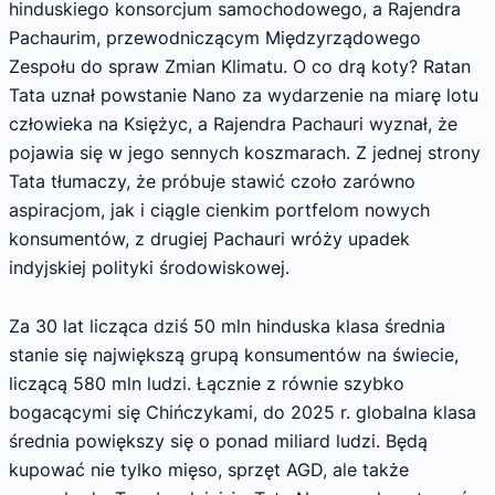
hinduskiego konsorcjum samochodowego, a Rajendra
Pachaurim, przewodniczącym Międzyrządowego
Zespołu do spraw Zmian Klimatu. O co drą koty? Ratan
Tata uznał powstanie Nano za wydarzenie na miarę lotu
człowieka na Księżyc, a Rajendra Pachauri wyznał, że
pojawia się w jego sennych koszmarach. Z jednej strony
Tata tłumaczy, że próbuje stawić czoło zarówno
aspiracjom, jak i ciągle cienkim portfelom nowych
konsumentów, z drugiej Pachauri wróży upadek
indyjskiej polityki środowiskowej.
Za 30 lat licząca dziś 50 mln hinduska klasa średnia
stanie się największą grupą konsumentów na świecie,
liczącą 580 mln ludzi. Łącznie z równie szybko
bogacącymi się Chińczykami, do 2025 r. globalna klasa
średnia powiększy się o ponad miliard ludzi. Będą
kupować nie tylko mięso, sprzęt AGD, ale także