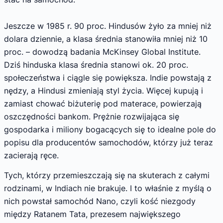
Jeszcze w 1985 r. 90 proc. Hindusów żyło za mniej niż
dolara dziennie, a klasa średnia stanowiła mniej niż 10
proc. – dowodzą badania McKinsey Global Institute.
Dziś hinduska klasa średnia stanowi ok. 20 proc.
społeczeństwa i ciągle się powiększa. Indie powstają z
nędzy, a Hindusi zmieniają styl życia. Więcej kupują i
zamiast chować biżuterię pod materace, powierzają
oszczędności bankom. Prężnie rozwijająca się
gospodarka i miliony bogacących się to idealne pole do
popisu dla producentów samochodów, którzy już teraz
zacierają ręce.
Tych, którzy przemieszczają się na skuterach z całymi
rodzinami, w Indiach nie brakuje. I to właśnie z myślą o
nich powstał samochód Nano, czyli kość niezgody
między Ratanem Tata, prezesem największego