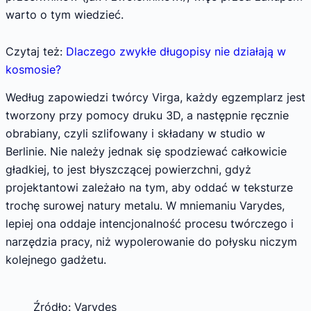
warto o tym wiedzieć.
Czytaj też:
Dlaczego zwykłe długopisy nie działają w
kosmosie?
Według zapowiedzi twórcy Virga, każdy egzemplarz jest
tworzony przy pomocy druku 3D, a następnie ręcznie
obrabiany, czyli szlifowany i składany w studio w
Berlinie. Nie należy jednak się spodziewać całkowicie
gładkiej, to jest błyszczącej powierzchni, gdyż
projektantowi zależało na tym, aby oddać w teksturze
trochę surowej natury metalu. W mniemaniu Varydes,
lepiej ona oddaje intencjonalność procesu twórczego i
narzędzia pracy, niż wypolerowanie do połysku niczym
kolejnego gadżetu.
Źródło: Varydes