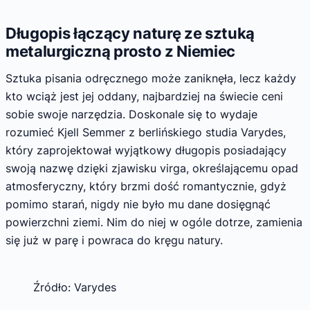
Długopis łączący naturę ze sztuką
metalurgiczną prosto z Niemiec
Sztuka pisania odręcznego może zaniknęła, lecz każdy
kto wciąż jest jej oddany, najbardziej na świecie ceni
sobie swoje narzędzia. Doskonale się to wydaje
rozumieć Kjell Semmer z berlińskiego studia Varydes,
który zaprojektował wyjątkowy długopis posiadający
swoją nazwę dzięki zjawisku virga, określającemu opad
atmosferyczny, który brzmi dość romantycznie, gdyż
pomimo starań, nigdy nie było mu dane dosięgnąć
powierzchni ziemi. Nim do niej w ogóle dotrze, zamienia
się już w parę i powraca do kręgu natury.
Źródło: Varydes