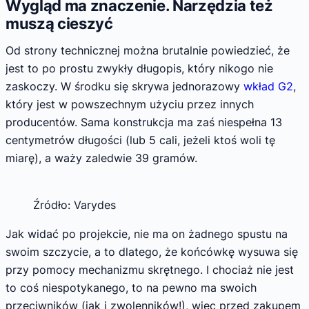
Wygląd ma znaczenie. Narzędzia też
muszą cieszyć
Od strony technicznej można brutalnie powiedzieć, że
jest to po prostu zwykły długopis, który nikogo nie
zaskoczy. W środku się skrywa jednorazowy
wkład G2
,
który jest w powszechnym użyciu przez innych
producentów. Sama konstrukcja ma zaś niespełna 13
centymetrów długości (lub 5 cali, jeżeli ktoś woli tę
miarę), a waży zaledwie 39 gramów.
Źródło: Varydes
Jak widać po projekcie, nie ma on żadnego spustu na
swoim szczycie, a to dlatego, że końcówkę wysuwa się
przy pomocy mechanizmu skrętnego. I chociaż nie jest
to coś niespotykanego, to na pewno ma swoich
przeciwników (jak i zwolenników!), więc przed zakupem