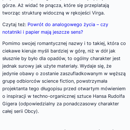
górze. Aż widać te pnącza, które się przeplatają
tworząc strukturę widoczną w rękojeści Virga.
Czytaj też:
Powrót do analogowego życia – czy
notatniki i papier mają jeszcze sens?
Pomimo swojej romantycznej nazwy i to takiej, która co
ciekawe kieruje myśli bardziej w górę, niż w dół jak
słusznie by było dla opadów, to ogólny charakter jest
jednak surowy jak użyte materiały. Wydaje się, że
jedynie obawy o zostanie zaszufladkowanym w węższą
grupę odbiorców science fiction, powstrzymała
projektanta tego długopisu przed otwartym mówieniem
o inspiracji w techno-organicznej sztuce Hansa Rudolfa
Gigera (odpowiedzialny za ponadczasowy charakter
całej serii Obcy).