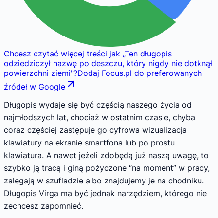
Chcesz czytać więcej treści jak
„
Ten długopis
odziedziczył nazwę po deszczu, który nigdy nie dotknął
powierzchni ziemi
"
?
Dodaj Focus.pl do preferowanych
źródeł w Google
Długopis wydaje się być częścią naszego życia od
najmłodszych lat, chociaż w ostatnim czasie, chyba
coraz częściej zastępuje go cyfrowa wizualizacja
klawiatury na ekranie smartfona lub po prostu
klawiatura. A nawet jeżeli zdobędą już naszą uwagę, to
szybko ją tracą i giną pożyczone “na moment” w pracy,
zalegają w szufladzie albo znajdujemy je na chodniku.
Długopis Virga ma być jednak narzędziem, którego nie
zechcesz zapomnieć.