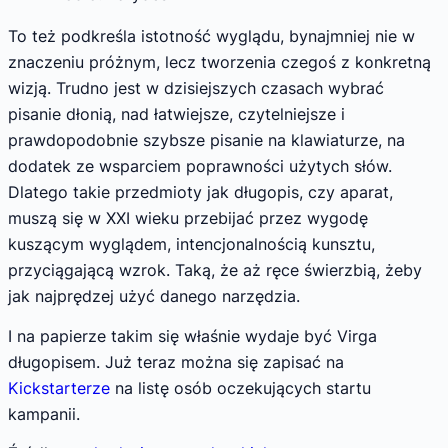
To też podkreśla istotność wyglądu, bynajmniej nie w
znaczeniu próżnym, lecz tworzenia czegoś z konkretną
wizją. Trudno jest w dzisiejszych czasach wybrać
pisanie dłonią, nad łatwiejsze, czytelniejsze i
prawdopodobnie szybsze pisanie na klawiaturze, na
dodatek ze wsparciem poprawności użytych słów.
Dlatego takie przedmioty jak długopis, czy aparat,
muszą się w XXI wieku przebijać przez wygodę
kuszącym wyglądem, intencjonalnością kunsztu,
przyciągającą wzrok. Taką, że aż ręce świerzbią, żeby
jak najprędzej użyć danego narzędzia.
I na papierze takim się właśnie wydaje być Virga
długopisem. Już teraz można się zapisać na
Kickstarterze
na listę osób oczekujących startu
kampanii.