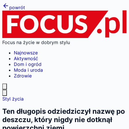
powrót
Focus na życie w dobrym stylu
Najnowsze
Aktywność
Dom i ogród
Moda i uroda
Zdrowie
Styl życia
Ten długopis odziedziczył nazwę po
deszczu, który nigdy nie dotknął
powierzchni ziemi