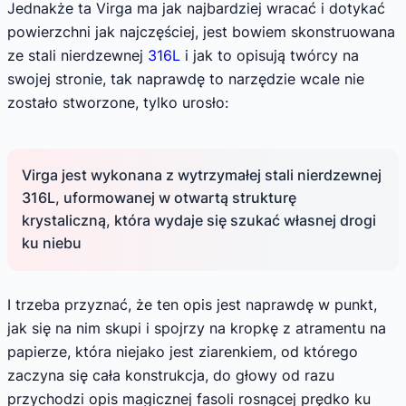
Jednakże ta Virga ma jak najbardziej wracać i dotykać
powierzchni jak najczęściej, jest bowiem skonstruowana
ze stali nierdzewnej
316L
i jak to opisują twórcy na
swojej stronie, tak naprawdę to narzędzie wcale nie
zostało stworzone, tylko urosło:
Virga jest wykonana z wytrzymałej stali nierdzewnej
316L, uformowanej w otwartą strukturę
krystaliczną, która wydaje się szukać własnej drogi
ku niebu
I trzeba przyznać, że ten opis jest naprawdę w punkt,
jak się na nim skupi i spojrzy na kropkę z atramentu na
papierze, która niejako jest ziarenkiem, od którego
zaczyna się cała konstrukcja, do głowy od razu
przychodzi opis magicznej fasoli rosnącej prędko ku