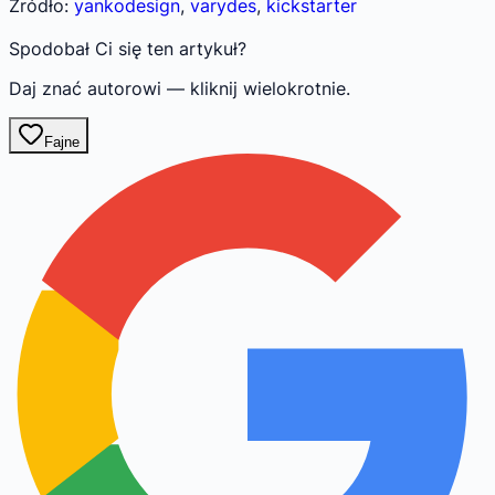
Źródło:
yankodesign
,
varydes
,
kickstarter
Spodobał Ci się ten artykuł?
Daj znać autorowi — kliknij wielokrotnie.
Fajne