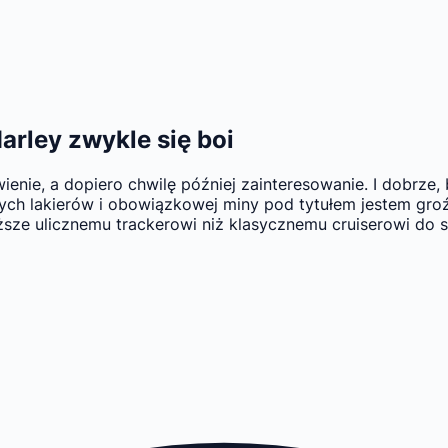
Harley zwykle się boi
nie, a dopiero chwilę później zainteresowanie. I dobrze,
ch lakierów i obowiązkowej miny pod tytułem jestem groź
iższe ulicznemu trackerowi niż klasycznemu cruiserowi do 