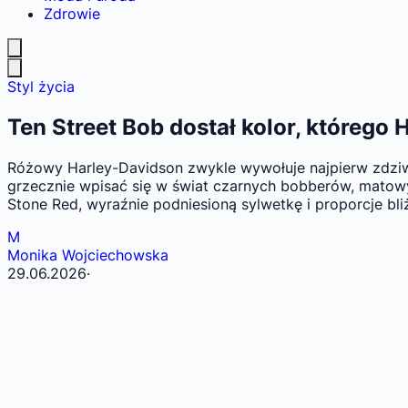
Zdrowie
Styl życia
Ten Street Bob dostał kolor, którego 
Różowy Harley-Davidson zwykle wywołuje najpierw zdziwie
grzecznie wpisać się w świat czarnych bobberów, matowy
Stone Red, wyraźnie podniesioną sylwetkę i proporcje bl
M
Monika Wojciechowska
29.06.2026
·