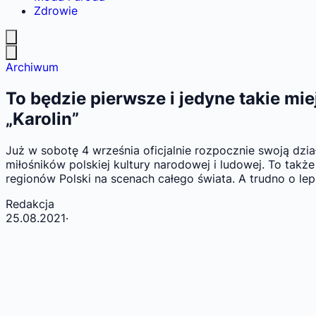
Zdrowie
Archiwum
To będzie pierwsze i jedyne takie mi
„Karolin”
Już w sobotę 4 września oficjalnie rozpocznie swoją dział
miłośników polskiej kultury narodowej i ludowej. To także
regionów Polski na scenach całego świata. A trudno o lep
Redakcja
25.08.2021
·