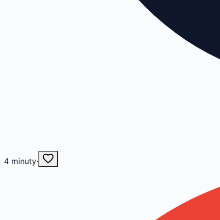
4
minuty
·