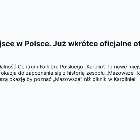
ejsce w Polsce. Już wkrótce oficjalne 
alność Centrum Folkloru Polskiego „Karolin”. To nowe miejs
 okazja do zapoznania się z historią zespołu „Mazowsze”, k
szą okazję by poznać „Mazowsze”, niż piknik w Karolinie!