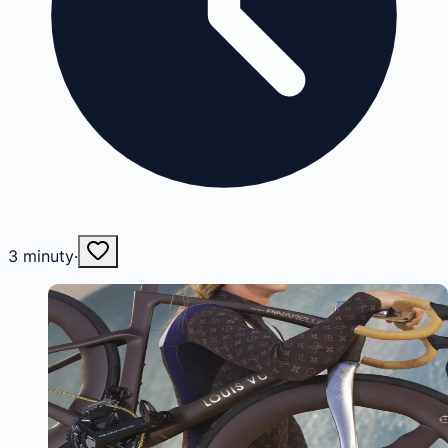
3
minuty
·