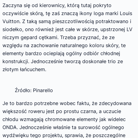
Zaczyna się od kierownicy, którą tutaj pokryto
oczywiście skórą, tę zaś znaczą ikony loga marki Louis
Vuitton. Z taką samą pieszczotliwością potraktowano i
siodełko, ono również jest całe w skórze, upstrzonej LV
niczym gepard cętkami. Trzeba przyznać, że ze
względu na zachowanie naturalnego koloru skóry, te
elementy bardzo ocieplają ogólny odbiór chłodnej
konstrukcji. Jednocześnie tworzą doskonałe trio ze
złotym łańcuchem.
Źródło: Pinarello
Je to bardzo potrzebne wobec faktu, że zdecydowana
większość roweru jest po prostu czarna, a uczucie
chłodu wzmagają chromowane elementy jak widelec
ONDA. Jednocześnie właśnie ta surowość ogólnego
wydźwięku tego projektu, sprawia, że poszczególne