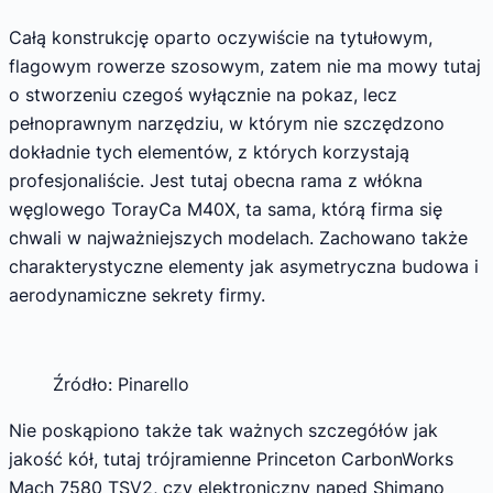
Całą konstrukcję oparto oczywiście na tytułowym,
flagowym rowerze szosowym, zatem nie ma mowy tutaj
o stworzeniu czegoś wyłącznie na pokaz, lecz
pełnoprawnym narzędziu, w którym nie szczędzono
dokładnie tych elementów, z których korzystają
profesjonaliście. Jest tutaj obecna rama z włókna
węglowego TorayCa M40X, ta sama, którą firma się
chwali w najważniejszych modelach. Zachowano także
charakterystyczne elementy jak asymetryczna budowa i
aerodynamiczne sekrety firmy.
Źródło: Pinarello
Nie poskąpiono także tak ważnych szczegółów jak
jakość kół, tutaj trójramienne Princeton CarbonWorks
Mach 7580 TSV2, czy elektroniczny napęd Shimano