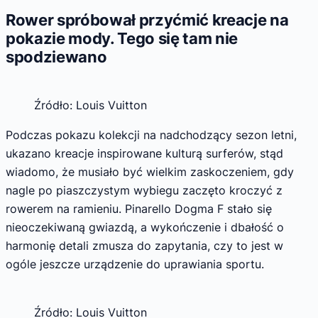
Rower spróbował przyćmić kreacje na
pokazie mody. Tego się tam nie
spodziewano
Źródło: Louis Vuitton
Podczas pokazu kolekcji na nadchodzący sezon letni,
ukazano kreacje inspirowane kulturą surferów, stąd
wiadomo, że musiało być wielkim zaskoczeniem, gdy
nagle po piaszczystym wybiegu zaczęto kroczyć z
rowerem na ramieniu. Pinarello Dogma F stało się
nieoczekiwaną gwiazdą, a wykończenie i dbałość o
harmonię detali zmusza do zapytania, czy to jest w
ogóle jeszcze urządzenie do uprawiania sportu.
Źródło: Louis Vuitton