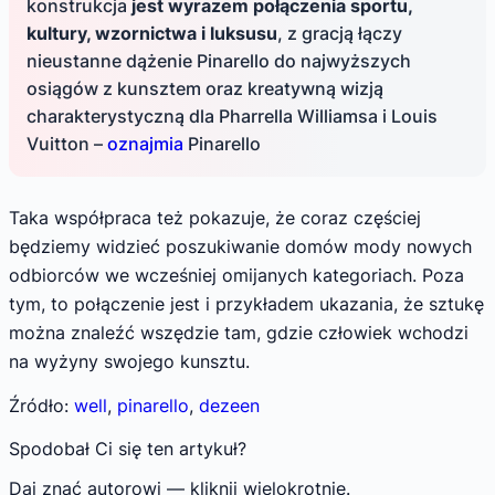
konstrukcja
jest wyrazem połączenia sportu,
kultury, wzornictwa i luksusu
, z gracją łączy
nieustanne dążenie Pinarello do najwyższych
osiągów z kunsztem oraz kreatywną wizją
charakterystyczną dla Pharrella Williamsa i Louis
Vuitton –
oznajmia
Pinarello
Taka współpraca też pokazuje, że coraz częściej
będziemy widzieć poszukiwanie domów mody nowych
odbiorców we wcześniej omijanych kategoriach. Poza
tym, to połączenie jest i przykładem ukazania, że sztukę
można znaleźć wszędzie tam, gdzie człowiek wchodzi
na wyżyny swojego kunsztu.
Źródło:
well
,
pinarello
,
dezeen
Spodobał Ci się ten artykuł?
Daj znać autorowi — kliknij wielokrotnie.