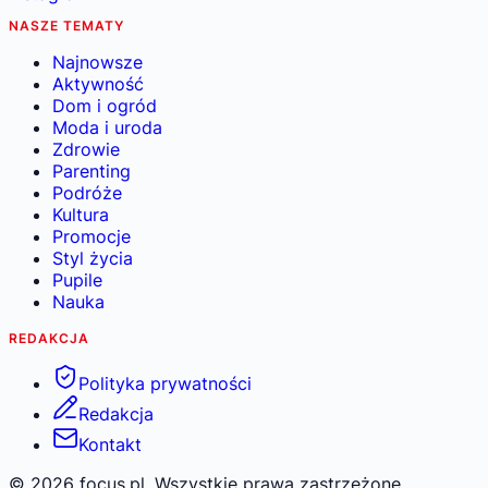
NASZE TEMATY
Najnowsze
Aktywność
Dom i ogród
Moda i uroda
Zdrowie
Parenting
Podróże
Kultura
Promocje
Styl życia
Pupile
Nauka
REDAKCJA
Polityka prywatności
Redakcja
Kontakt
©
2026
focus.pl. Wszystkie prawa zastrzeżone.