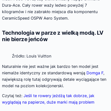
Dura-Ace. Cały rower waży ledwo powyżej 7
kilogramów i nie zabrakło miejsca dla komponentu
CeramicSpeed OSPW Aero System.
Technologia w parze z wielką modą. LV
nie bierze jeńców
Źródło: Louis Vuitton
Naturalnie nie jest ważne jak bardzo ten model jest
niemalże identyczny ze standardową wersją
Domga F
,
największą rolę tutaj odgrywają detale wyciągające ten
model na poziom kolekcjonerski.
Czytaj też:
Jeśli te rowery jeżdżą tak dobrze, jak
wyglądają na papierze, duże marki mają problem