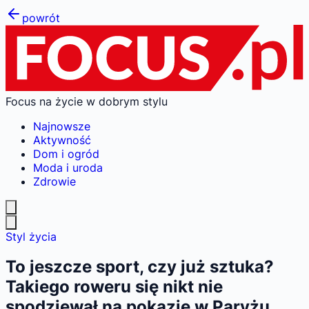
powrót
Focus na życie w dobrym stylu
Najnowsze
Aktywność
Dom i ogród
Moda i uroda
Zdrowie
Styl życia
To jeszcze sport, czy już sztuka?
Takiego roweru się nikt nie
spodziewał na pokazie w Paryżu