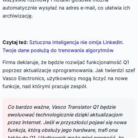
automatycznie wysyłać na adres e-mail, co ułatwia ich
archiwizację.
Czytaj też:
Sztuczna inteligencja nie omija LinkedIn.
Twoje dane posłużą do trenowania algorytmów
Firma deklaruje, że będzie rozwijać funkcjonalność Q1
poprzez aktualizacje oprogramowania. Jak twierdzi szef
Vasco Electronics, użytkownicy mogą liczyć na nowe
funkcje, nad którymi pracuje zespół.
Co bardzo ważne, Vasco Translator Q1 będzie
ewoluować technologicznie dzięki aktualizacjom
przez Internet. Jeśli w przyszłości pojawi się nowa
funkcja, którą obsłuży jego hardware, trafi ona
także do Q1. Użytkownik może mieć pewność, że