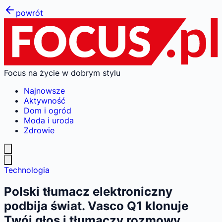
powrót
Focus na życie w dobrym stylu
Najnowsze
Aktywność
Dom i ogród
Moda i uroda
Zdrowie
Technologia
Polski tłumacz elektroniczny
podbija świat. Vasco Q1 klonuje
Twój głos i tłumaczy rozmowy