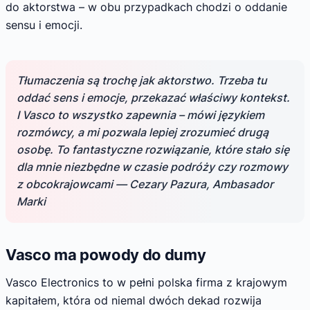
do aktorstwa – w obu przypadkach chodzi o oddanie
sensu i emocji.
Tłumaczenia są trochę jak aktorstwo. Trzeba tu
oddać sens i emocje, przekazać właściwy kontekst.
I Vasco to wszystko zapewnia – mówi językiem
rozmówcy, a mi pozwala lepiej zrozumieć drugą
osobę. To fantastyczne rozwiązanie, które stało się
dla mnie niezbędne w czasie podróży czy rozmowy
z obcokrajowcami — Cezary Pazura, Ambasador
Marki
Vasco ma powody do dumy
Vasco Electronics to w pełni polska firma z krajowym
kapitałem, która od niemal dwóch dekad rozwija