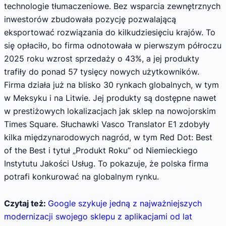
technologie tłumaczeniowe. Bez wsparcia zewnętrznych
inwestorów zbudowała pozycję pozwalającą
eksportować rozwiązania do kilkudziesięciu krajów. To
się opłaciło, bo firma odnotowała w pierwszym półroczu
2025 roku wzrost sprzedaży o 43%, a jej produkty
trafiły do ponad 57 tysięcy nowych użytkowników.
Firma działa już na blisko 30 rynkach globalnych, w tym
w Meksyku i na Litwie. Jej produkty są dostępne nawet
w prestiżowych lokalizacjach jak sklep na nowojorskim
Times Square. Słuchawki Vasco Translator E1 zdobyły
kilka międzynarodowych nagród, w tym Red Dot: Best
of the Best i tytuł „Produkt Roku” od Niemieckiego
Instytutu Jakości Usług. To pokazuje, że polska firma
potrafi konkurować na globalnym rynku.
Czytaj też:
Google szykuje jedną z najważniejszych
modernizacji swojego sklepu z aplikacjami od lat