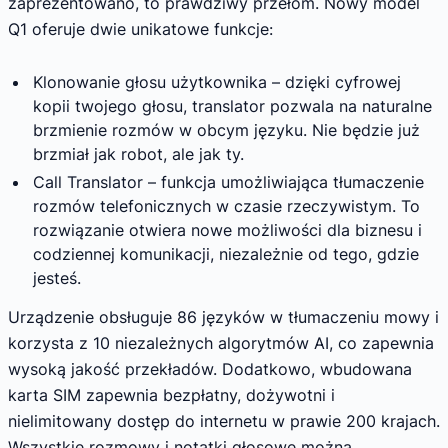
zaprezentowano, to prawdziwy przełom. Nowy model
Q1 oferuje dwie unikatowe funkcje:
Klonowanie głosu użytkownika – dzięki cyfrowej
kopii twojego głosu, translator pozwala na naturalne
brzmienie rozmów w obcym języku. Nie będzie już
brzmiał jak robot, ale jak ty.
Call Translator – funkcja umożliwiająca tłumaczenie
rozmów telefonicznych w czasie rzeczywistym. To
rozwiązanie otwiera nowe możliwości dla biznesu i
codziennej komunikacji, niezależnie od tego, gdzie
jesteś.
Urządzenie obsługuje 86 języków w tłumaczeniu mowy i
korzysta z 10 niezależnych algorytmów AI, co zapewnia
wysoką jakość przekładów. Dodatkowo, wbudowana
karta SIM zapewnia bezpłatny, dożywotni i
nielimitowany dostęp do internetu w prawie 200 krajach.
Wszystkie rozmowy i notatki głosowe można