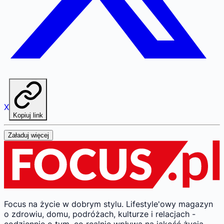
X
Kopiuj link
Załaduj więcej
Focus na życie w dobrym stylu.
Lifestyle'owy magazyn
o zdrowiu, domu, podróżach, kulturze i relacjach -
codziennie o tym, co realnie wpływa na jakość życia.