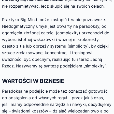
nie rozpamiętywać, lecz skupić się na swoich celach.
Praktyka Big Mind może zastąpić terapie poznawcze.
Niedogmatyczny umysł jest otwarty na paradoksy, od
ogarnięcia złożonej całości (complexity) przechodzi do
wyboru istotnej wskazówki i ważnej mikrokorekty,
często z tła lub obrzeży systemu (simplicity), by dzięki
sztuce zrelaksowanej koncentracji i treningowi
uważności być obecnym, realizując tu i teraz Jedną
Rzecz. Nazywamy tę syntezę podejściem „simplexity”.
WARTOŚCI W BIZNESIE
Paradoksalne podejście może też oznaczać gotowość
do odstąpienia od własnych reguł – przez jakiś czas,
jeśli mamy odpowiednie narzędzia i nawyki, decydujemy
się – świadomi kosztów – działać wielozadaniowo albo