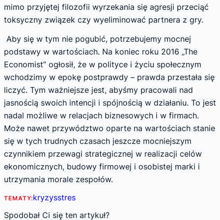
mimo przyjętej filozofii wyrzekania się agresji przeciąć
toksyczny związek czy wyeliminować partnera z gry.
Aby się w tym nie pogubić, potrzebujemy mocnej
podstawy w wartościach. Na koniec roku 2016 „The
Economist” ogłosił, że w polityce i życiu społecznym
wchodzimy w epokę postprawdy – prawda przestała się
liczyć. Tym ważniejsze jest, abyśmy pracowali nad
jasnością swoich intencji i spójnością w działaniu. To jest
nadal możliwe w relacjach biznesowych i w firmach.
Może nawet przywództwo oparte na wartościach stanie
się w tych trudnych czasach jeszcze mocniejszym
czynnikiem przewagi strategicznej w realizacji celów
ekonomicznych, budowy firmowej i osobistej marki i
utrzymania morale zespołów.
kryzys
stres
TEMATY:
Spodobał Ci się ten artykuł?