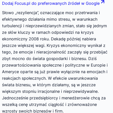
Dodaj Focus.pl do preferowanych źródeł w Google
Słowo „rezyliencja”, oznaczające moc przetrwania i
efektywnego działania mimo stresu, w warunkach
turbulencji i nieprzewidzianych zmian, stało się jednym
ze słów kluczy w ramach odpowiedzi na kryzys
ekonomiczny 2008 roku. Dekadę później nabiera
jeszcze większej wagi. Kryzys ekonomiczny wynikał z
tego, że emocje i nieracjonalność zaczęły się przebijać
zbyt mocno do świata gospodarki i biznesu. Dziś
przewartościowania społeczne i polityczne w Europie i
Ameryce oparte są już prawie wyłącznie na emocjach i
reakcjach społecznych. W efekcie uwarunkowania
świata biznesu, w którym działamy, są w jeszcze
większym stopniu irracjonalne i nieprzewidywalne.
Jednocześnie przedsiębiorcy i menedżerowie chcą za
wszelką cenę utrzymać ciągłość i zrównoważone
wzrosty swoich biznesów i firm.