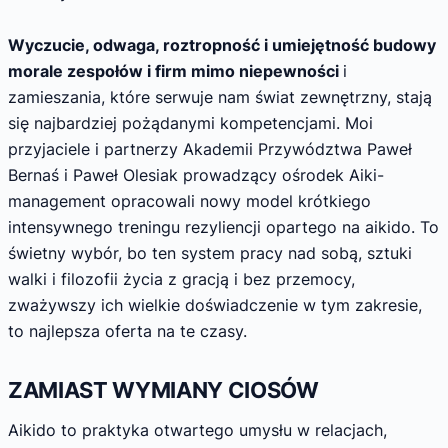
Wyczucie, odwaga, roztropność i umiejętność budowy
morale zespołów i firm mimo niepewności
i
zamieszania, które serwuje nam świat zewnętrzny, stają
się najbardziej pożądanymi kompetencjami. Moi
przyjaciele i partnerzy Akademii Przywództwa Paweł
Bernaś i Paweł Olesiak prowadzący ośrodek Aiki-
management opracowali nowy model krótkiego
intensywnego treningu rezyliencji opartego na aikido. To
świetny wybór, bo ten system pracy nad sobą, sztuki
walki i filozofii życia z gracją i bez przemocy,
zważywszy ich wielkie doświadczenie w tym zakresie,
to najlepsza oferta na te czasy.
ZAMIAST WYMIANY
CIOSÓW
Aikido to praktyka otwartego umysłu w relacjach,