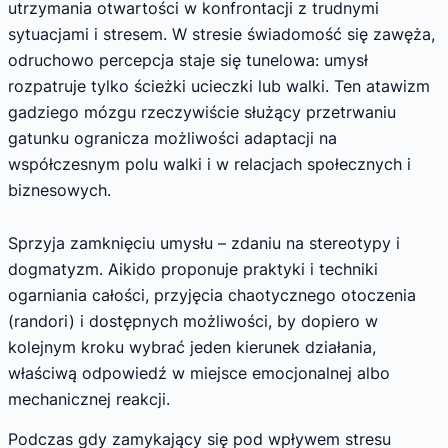
utrzymania otwartości w konfrontacji z trudnymi
sytuacjami i stresem. W stresie świadomość się zawęża,
odruchowo percepcja staje się tunelowa: umysł
rozpatruje tylko ścieżki ucieczki lub walki. Ten atawizm
gadziego mózgu rzeczywiście służący przetrwaniu
gatunku ogranicza możliwości adaptacji na
współczesnym polu walki i w relacjach społecznych i
biznesowych.
Sprzyja zamknięciu umysłu – zdaniu na stereotypy i
dogmatyzm. Aikido proponuje praktyki i techniki
ogarniania całości, przyjęcia chaotycznego otoczenia
(randori) i dostępnych możliwości, by dopiero w
kolejnym kroku wybrać jeden kierunek działania,
właściwą odpowiedź w miejsce emocjonalnej albo
mechanicznej reakcji.
Podczas gdy zamykający się pod wpływem stresu