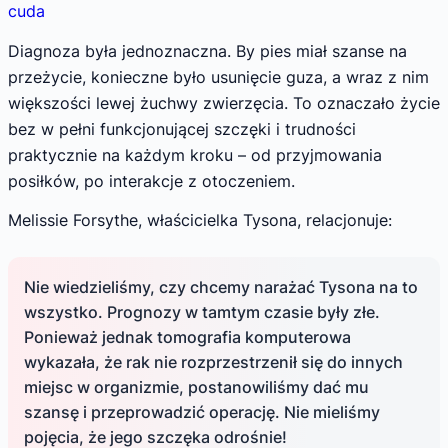
cuda
Diagnoza była jednoznaczna. By pies miał szanse na
przeżycie, konieczne było usunięcie guza, a wraz z nim
większości lewej żuchwy zwierzęcia. To oznaczało życie
bez w pełni funkcjonującej szczęki i trudności
praktycznie na każdym kroku – od przyjmowania
posiłków, po interakcje z otoczeniem.
Melissie Forsythe, właścicielka Tysona, relacjonuje:
Nie wiedzieliśmy, czy chcemy narażać Tysona na to
wszystko. Prognozy w tamtym czasie były złe.
Ponieważ jednak tomografia komputerowa
wykazała, że rak nie rozprzestrzenił się do innych
miejsc w organizmie, postanowiliśmy dać mu
szansę i przeprowadzić operację. Nie mieliśmy
pojęcia, że jego szczęka odrośnie!