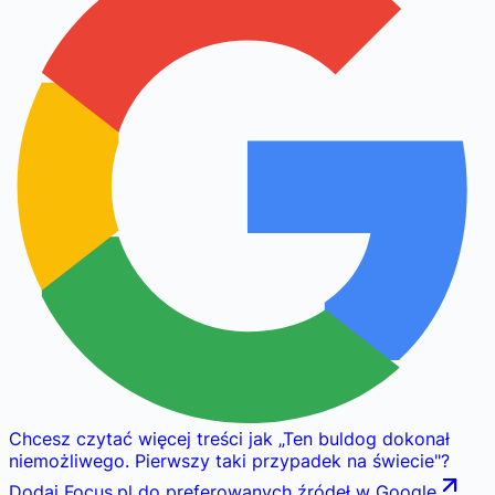
Chcesz czytać więcej treści jak
„
Ten buldog dokonał
niemożliwego. Pierwszy taki przypadek na świecie
"
?
Dodaj Focus.pl do preferowanych źródeł w Google