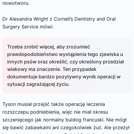
nowotworu.
Dr Alexandra Wright z Cornell’s Dentistry and Oral
Surgery Service mówi:
Trzeba zrobić więcej, aby zrozumieć
prawdopodobieństwo wystąpienia tego zjawiska u
innych psów oraz określić, czy określony przedział
wiekowy ma znaczenie. Ten przypadek
dokumentuje bardzo pozytywny wynik operacji w
sytuacji zagrażającej życiu.
Tyson musiał przejść także operację leczenia
rozszczepu podniebienia, więc nie miał okresu
szczenięcego jak normalny buldog francuski. Nie mógł
się bawić zabawkami ani czegokolwiek żuć. Ale przeżył