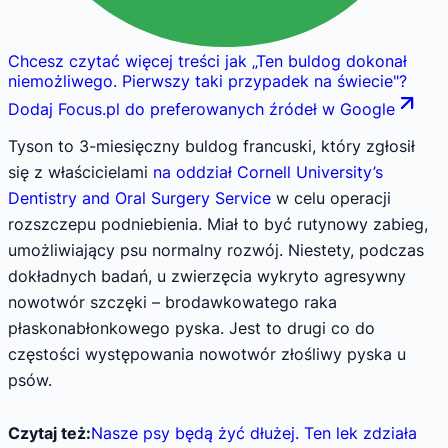
Chcesz czytać więcej treści jak
„
Ten buldog dokonał
niemożliwego. Pierwszy taki przypadek na świecie
"
?
Dodaj Focus.pl do preferowanych źródeł w Google
Tyson to 3-miesięczny buldog francuski, który zgłosił
się z właścicielami
na oddział Cornell University’s
Dentistry and Oral Surgery Service
w celu operacji
rozszczepu podniebienia. Miał to być rutynowy zabieg,
umożliwiający psu normalny rozwój. Niestety, podczas
dokładnych badań, u zwierzęcia wykryto agresywny
nowotwór szczęki – brodawkowatego raka
płaskonabłonkowego pyska. Jest to drugi co do
częstości występowania nowotwór złośliwy pyska u
psów.
Czytaj też:
Nasze psy będą żyć dłużej. Ten lek zdziała