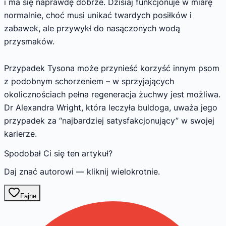
i ma się naprawdę dobrze. Dzisiaj funkcjonuje w miarę
normalnie, choć musi unikać twardych posiłków i
zabawek, ale przywykł do nasączonych wodą
przysmaków.
Przypadek Tysona może przynieść korzyść innym psom
z podobnym schorzeniem – w sprzyjających
okolicznościach pełna regeneracja żuchwy jest możliwa.
Dr Alexandra Wright, która leczyła buldoga, uważa jego
przypadek za “najbardziej satysfakcjonujący” w swojej
karierze.
Spodobał Ci się ten artykuł?
Daj znać autorowi — kliknij wielokrotnie.
Fajne