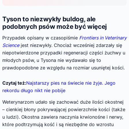
Tyson to niezwykły buldog, ale
podobnych psów może być więcej
Przypadek opisany w czasopiśmie
Frontiers in Veterinary
Science
jest niezwykły. Chociaż wcześniej zdarzały się
niepotwierdzone przypadki regeneracji części żuchwy u
młodych psów, u Tysona nie wydawało się to
prawdopodobne ze względu na rozmiar usuniętej kości.
Czytaj też:
Najstarszy pies na świecie nie żyje. Jego
rekordu długo nikt nie pobije
Weterynarzom udało się zachować duże ilości okostnej
– cienkiej błony pokrywającej powierzchnie kości (także
u ludzi). Okostna zawiera naczynia krwionośne i nerwy,
które podtrzymują kość i są niezbędne do wzrostu