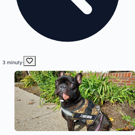
3
minuty
·