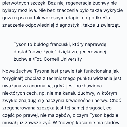
pierwotnych szczęk. Bez niej regeneracja żuchwy nie
byłaby możliwa. Nie bez znaczenia było także wykrycie
guza u psa na tak wczesnym etapie, co podkreśla
znaczenie odpowiedniej diagnostyki, także u zwierząt.
Tyson to buldog francuski, który naprawdę
dostał “nowe życie” dzięki zregenerowanej
żuchwie /Fot. Cornell University
Nowa żuchwa Tysona jest prawie tak funkcjonalna jak
“oryginał”, chociaż z technicznego punktu widzenia jest
uważana za anormalną, gdyż jest pozbawiona
niektórych cech, np. nie ma kanału żuchwy, w którym
zwykle znajdują się naczynia krwionośne i nerwy. Choć
zregenerowana szczęka jest tej samej długości, co
część po prawej, nie ma zębów, z czym Tyson będzie
musiał już zawsze żyć. W “nowej” kości nie ma śladów