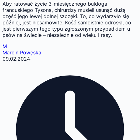
Aby ratować życie 3-miesięcznego buldoga
francuskiego Tysona, chirurdzy musieli usunąć dużą
część jego lewej dolnej szczęki. To, co wydarzyło się
później, jest niesamowite. Kość samoistnie odrosła, co
jest pierwszym tego typu zgłoszonym przypadkiem u
psów na świecie – niezależnie od wieku i rasy.
M
Marcin Powęska
09.02.2024
·