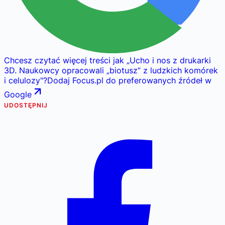
Chcesz czytać więcej treści jak
„
Ucho i nos z drukarki
3D. Naukowcy opracowali „biotusz” z ludzkich komórek
i celulozy
"
?
Dodaj Focus.pl do preferowanych źródeł w
Google
UDOSTĘPNIJ