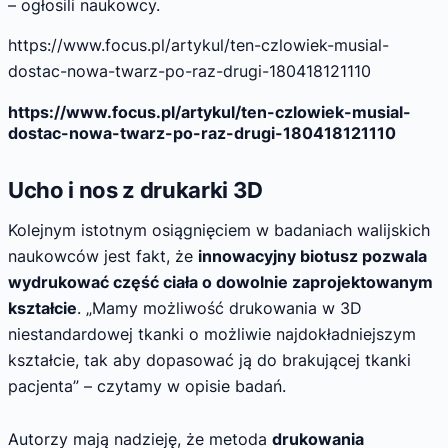
– ogłosili naukowcy.
https://www.focus.pl/artykul/ten-czlowiek-musial-
dostac-nowa-twarz-po-raz-drugi-180418121110
https://www.focus.pl/artykul/ten-czlowiek-musial-
dostac-nowa-twarz-po-raz-drugi-180418121110
Ucho i nos z drukarki 3D
Kolejnym istotnym osiągnięciem w badaniach walijskich
naukowców jest fakt, że
innowacyjny biotusz pozwala
wydrukować część ciała o dowolnie zaprojektowanym
kształcie
. „Mamy możliwość drukowania w 3D
niestandardowej tkanki o możliwie najdokładniejszym
kształcie, tak aby dopasować ją do brakującej tkanki
pacjenta” – czytamy w opisie badań.
Autorzy mają nadzieję, że metoda
drukowania