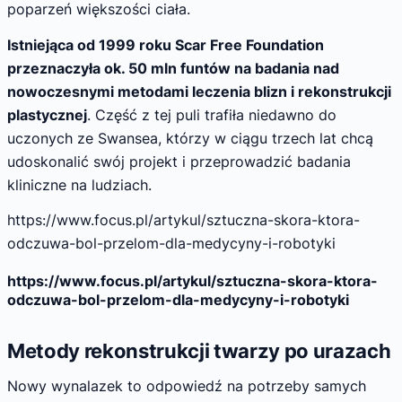
poparzeń większości ciała.
Istniejąca od 1999 roku Scar Free Foundation
przeznaczyła ok. 50 mln funtów na badania nad
nowoczesnymi metodami leczenia blizn i rekonstrukcji
plastycznej
. Część z tej puli trafiła niedawno do
uczonych ze Swansea, którzy w ciągu trzech lat chcą
udoskonalić swój projekt i przeprowadzić badania
kliniczne na ludziach.
https://www.focus.pl/artykul/sztuczna-skora-ktora-
odczuwa-bol-przelom-dla-medycyny-i-robotyki
https://www.focus.pl/artykul/sztuczna-skora-ktora-
odczuwa-bol-przelom-dla-medycyny-i-robotyki
Metody rekonstrukcji twarzy po urazach
Nowy wynalazek to odpowiedź na potrzeby samych