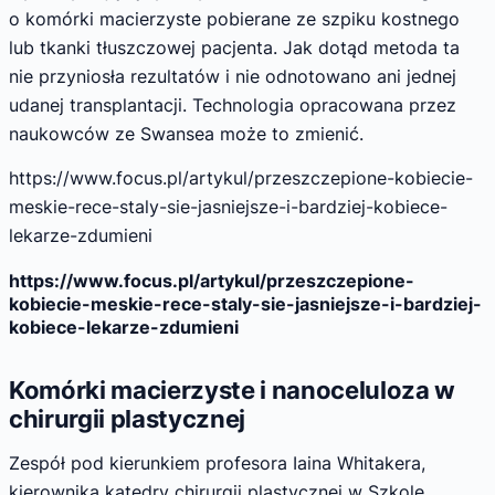
o komórki macierzyste pobierane ze szpiku kostnego
lub tkanki tłuszczowej pacjenta. Jak dotąd metoda ta
nie przyniosła rezultatów i nie odnotowano ani jednej
udanej transplantacji. Technologia opracowana przez
naukowców ze Swansea może to zmienić.
https://www.focus.pl/artykul/przeszczepione-kobiecie-
meskie-rece-staly-sie-jasniejsze-i-bardziej-kobiece-
lekarze-zdumieni
https://www.focus.pl/artykul/przeszczepione-
kobiecie-meskie-rece-staly-sie-jasniejsze-i-bardziej-
kobiece-lekarze-zdumieni
Komórki macierzyste i nanoceluloza w
chirurgii plastycznej
Zespół pod kierunkiem profesora Iaina Whitakera,
kierownika katedry chirurgii plastycznej w Szkole