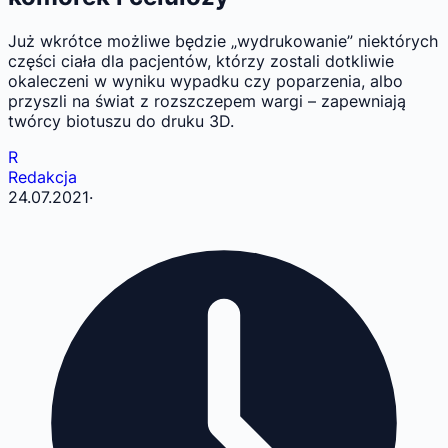
Już wkrótce możliwe będzie „wydrukowanie” niektórych
części ciała dla pacjentów, którzy zostali dotkliwie
okaleczeni w wyniku wypadku czy poparzenia, albo
przyszli na świat z rozszczepem wargi – zapewniają
twórcy biotuszu do druku 3D.
R
Redakcja
24.07.2021
·