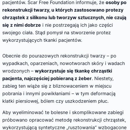
pacjentów. Scar Free Foundation informuje, że
osoby po
rekonstrukcji twarzy, u których zastosowano protezy
chrząstek z silikonu lub tworzyw sztucznych, nie czują
się z nimi dobrze
i nie postrzegają ich jako części
swojego ciała. Stąd pomysł na stworzenie protez
wykorzystujących tkanki pacjentów.
Obecnie do pourazowych rekonstrukcji twarzy – po
wypadkach, oparzeniach, nowotworach skóry i wadach
wrodzonych –
wykorzystuje się tkankę chrząstki
pacjenta, najczęściej pobieraną z żeber
. Niestety,
zabieg ten wiąże się z bliznowaceniem w miejscu
pobrania i innymi powikłaniami – w tym deformacją
klatki piersiowej, bólem czy uszkodzeniem płuc.
Aby wyeliminować te bolesne i skomplikowane zabiegi
próbowano opracować metodę rekonstrukcji chrząstek,
wykorzystującą syntetyczne „rusztowania” wzbogacone