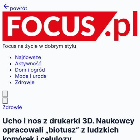
powrót
Focus na życie w dobrym stylu
Najnowsze
Aktywność
Dom i ogród
Moda i uroda
Zdrowie
Zdrowie
Ucho i nos z drukarki 3D. Naukowcy
opracowali „biotusz” z ludzkich
komórek i celulozy