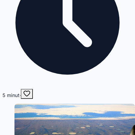
5
minut
·