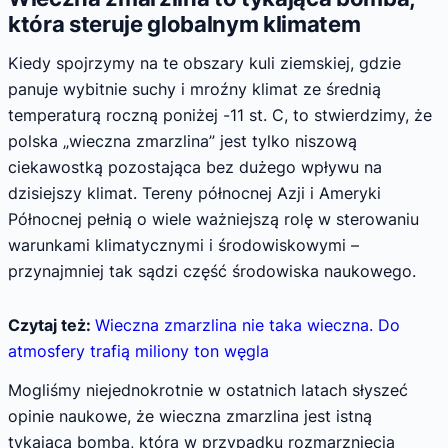
która steruje globalnym klimatem
Kiedy spojrzymy na te obszary kuli ziemskiej, gdzie
panuje wybitnie suchy i mroźny klimat ze średnią
temperaturą roczną poniżej -11 st. C, to stwierdzimy, że
polska „wieczna zmarzlina” jest tylko niszową
ciekawostką pozostająca bez dużego wpływu na
dzisiejszy klimat. Tereny północnej Azji i Ameryki
Północnej pełnią o wiele ważniejszą rolę w sterowaniu
warunkami klimatycznymi i środowiskowymi –
przynajmniej tak sądzi część środowiska naukowego.
Czytaj też:
Wieczna zmarzlina nie taka wieczna. Do
atmosfery trafią miliony ton węgla
Mogliśmy niejednokrotnie w ostatnich latach słyszeć
opinie naukowe, że wieczna zmarzlina jest istną
tykającą bombą, która w przypadku rozmarznięcia