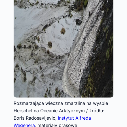
Rozmarzająca wieczna zmarzlina na wyspie
Herschel na Oceanie Arktycznym / źródło:
Boris Radosavljevic,
Instytut Alfreda
Wegenera
, materiały prasowe