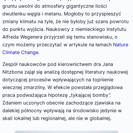
gruntu uwolni do atmosfery gigantyczne ilości
dwutlenku węgla i metanu. Mogłoby to przyspieszyć
zmiany klimatu na tyle, że nie byłoby już szans powrotu
do punktu wyjścia. Naukowcy z niemieckiego Instytutu
Alfreda Wegenera przyjrzeli się temu stanowisku, o
czym możemy przeczytać w artykule na łamach
Nature
Climate Change
.
Zespół naukowców pod kierownictwem dra Jana
Nitzbona zajął się analizą dostępnej literatury naukowej
dotyczącej procesów wpływających na topnienie
wiecznej zmarzliny. W efekcie powstała przeglądowa
praca podważająca hipotezę „tykającej bomby”.
Zdaniem uczonych obecnie zachodzące zjawiska na
dalekiej północny wpływają na środowisko jedynie w
skali lokalnej lub regionalnej, ale nie w globalnej.