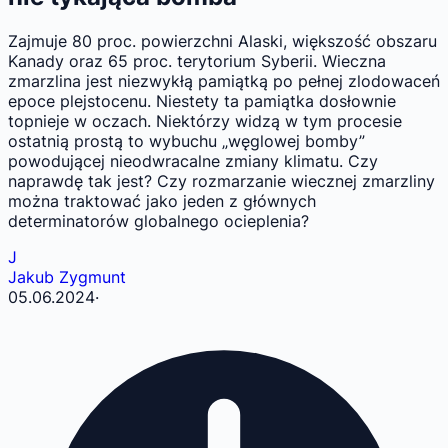
Zajmuje 80 proc. powierzchni Alaski, większość obszaru
Kanady oraz 65 proc. terytorium Syberii. Wieczna
zmarzlina jest niezwykłą pamiątką po pełnej zlodowaceń
epoce plejstocenu. Niestety ta pamiątka dosłownie
topnieje w oczach. Niektórzy widzą w tym procesie
ostatnią prostą to wybuchu „węglowej bomby”
powodującej nieodwracalne zmiany klimatu. Czy
naprawdę tak jest? Czy rozmarzanie wiecznej zmarzliny
można traktować jako jeden z głównych
determinatorów globalnego ocieplenia?
J
Jakub Zygmunt
05.06.2024
·