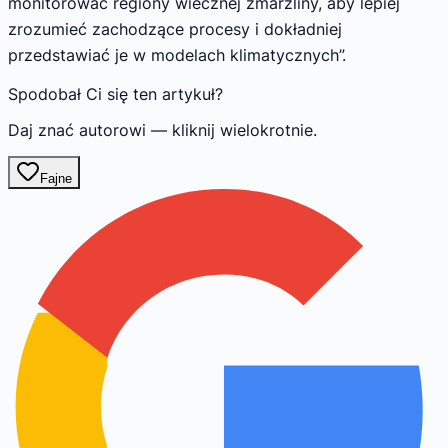
monitorować regiony wiecznej zmarzliny, aby lepiej
zrozumieć zachodzące procesy i dokładniej
przedstawiać je w modelach klimatycznych”.
Spodobał Ci się ten artykuł?
Daj znać autorowi — kliknij wielokrotnie.
Fajne