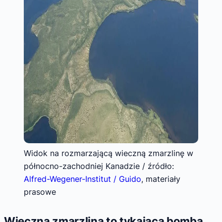
Widok na rozmarzającą wieczną zmarzlinę w
północno-zachodniej Kanadzie / źródło:
Alfred-Wegener-Institut / Guido
, materiały
prasowe
Wieczna zmarzlina to tykająca bomba,