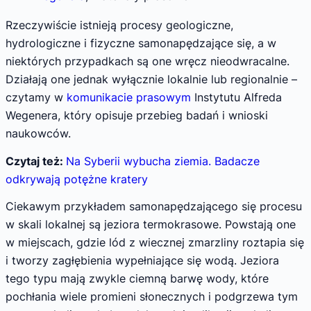
Rzeczywiście istnieją procesy geologiczne,
hydrologiczne i fizyczne samonapędzające się, a w
niektórych przypadkach są one wręcz nieodwracalne.
Działają one jednak wyłącznie lokalnie lub regionalnie –
czytamy w
komunikacie prasowym
Instytutu Alfreda
Wegenera, który opisuje przebieg badań i wnioski
naukowców.
Czytaj też:
Na Syberii wybucha ziemia. Badacze
odkrywają potężne kratery
Ciekawym przykładem samonapędzającego się procesu
w skali lokalnej są jeziora termokrasowe. Powstają one
w miejscach, gdzie lód z wiecznej zmarzliny roztapia się
i tworzy zagłębienia wypełniające się wodą. Jeziora
tego typu mają zwykle ciemną barwę wody, które
pochłania wiele promieni słonecznych i podgrzewa tym