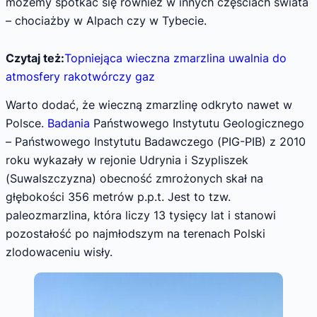
możemy spotkać się również w innych częściach świata
– chociażby w Alpach czy w Tybecie.
Czytaj też:
Topniejąca wieczna zmarzlina uwalnia do
atmosfery rakotwórczy gaz
Warto dodać, że wieczną zmarzlinę odkryto nawet w
Polsce.
Badania
Państwowego Instytutu Geologicznego
– Państwowego Instytutu Badawczego (PIG-PIB) z 2010
roku wykazały w rejonie Udrynia i Szypliszek
(Suwalszczyzna) obecność zmrożonych skał na
głębokości 356 metrów p.p.t. Jest to tzw.
paleozmarzlina, która liczy 13 tysięcy lat i stanowi
pozostałość po najmłodszym na terenach Polski
zlodowaceniu wisły.