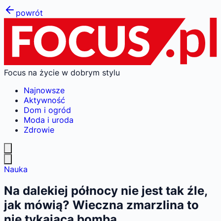
powrót
Focus na życie w dobrym stylu
Najnowsze
Aktywność
Dom i ogród
Moda i uroda
Zdrowie
Nauka
Na dalekiej północy nie jest tak źle,
jak mówią? Wieczna zmarzlina to
nie tykająca bomba