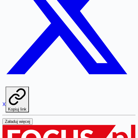
X
Kopiuj link
Załaduj więcej