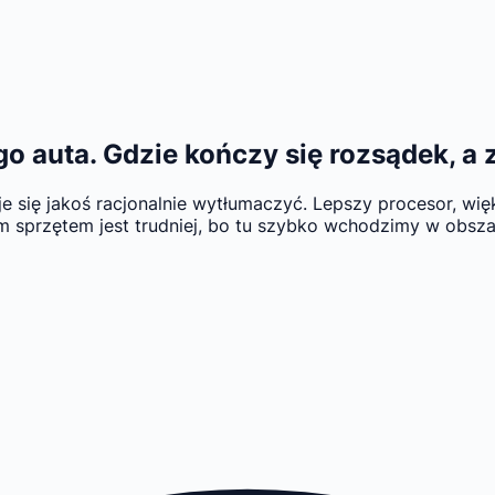
auta. Gdzie kończy się rozsądek, a z
e się jakoś racjonalnie wytłumaczyć. Lepszy procesor, wię
m sprzętem jest trudniej, bo tu szybko wchodzimy w obszar,