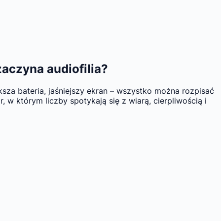
aczyna audiofilia?
ksza bateria, jaśniejszy ekran – wszystko można rozpisać
 w którym liczby spotykają się z wiarą, cierpliwością i