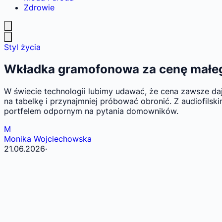
Zdrowie
Styl życia
Wkładka gramofonowa za cenę małego 
W świecie technologii lubimy udawać, że cena zawsze daj
na tabelkę i przynajmniej próbować obronić. Z audiofilski
portfelem odpornym na pytania domowników.
M
Monika Wojciechowska
21.06.2026
·