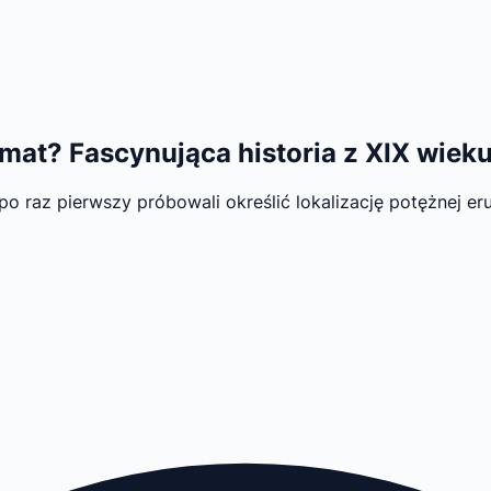
imat? Fascynująca historia z XIX wiek
o raz pierwszy próbowali określić lokalizację potężnej eru