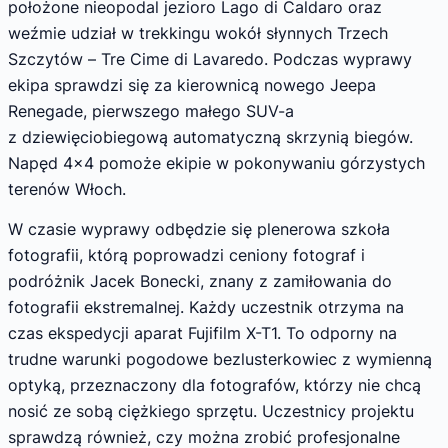
położone nieopodal jezioro Lago di Caldaro oraz
weźmie udział w trekkingu wokół słynnych Trzech
Szczytów – Tre Cime di Lavaredo. Podczas wyprawy
ekipa sprawdzi się za kierownicą nowego Jeepa
Renegade, pierwszego małego SUV-a
z dziewięciobiegową automatyczną skrzynią biegów.
Napęd 4×4 pomoże ekipie w pokonywaniu górzystych
terenów Włoch.
W czasie wyprawy odbędzie się plenerowa szkoła
fotografii, którą poprowadzi ceniony fotograf i
podróżnik Jacek Bonecki, znany z zamiłowania do
fotografii ekstremalnej. Każdy uczestnik otrzyma na
czas ekspedycji aparat Fujifilm X-T1. To odporny na
trudne warunki pogodowe bezlusterkowiec z wymienną
optyką, przeznaczony dla fotografów, którzy nie chcą
nosić ze sobą ciężkiego sprzętu. Uczestnicy projektu
sprawdzą również, czy można zrobić profesjonalne