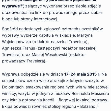
wyprawę?
”, załączyć wykonane przez siebie zdjęcie
oraz ewentualnie link do prowadzonego przez siebie
bloga lub strony internetowej.
Spośród nadesłanych zgłoszeń czterech uczestników
wyprawy wybierze Kapituła w składzie: Martyna
Wojciechowska (redaktor naczelna Travelera),
Agnieszka Franus (zastępczyni redaktor naczelnej
Travelera) oraz Maciej Wesołowski (redaktor
prowadzący Travelera).
Wyprawa odbędzie się w dniach
17-24 maja 2015 r
. Na
uczestników czeka wiele atrakcji: zdobycie szczytu w
Dolomitach, smakowanie regionalnych win w miejscowej
winnicy, wizyta w jednym z muzeów Reinholda Messnera
czy lekcja gotowania knedli – flagowej lokalnej potrawy.
Ekipa odwiedzi również stolicę regionu – Bolzano, i