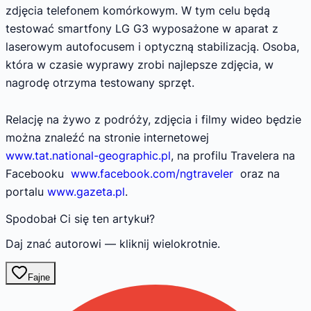
zdjęcia telefonem komórkowym. W tym celu będą
testować smartfony LG G3 wyposażone w aparat z
laserowym autofocusem i optyczną stabilizacją. Osoba,
która w czasie wyprawy zrobi najlepsze zdjęcia, w
nagrodę otrzyma testowany sprzęt.
Relację na żywo z podróży, zdjęcia i filmy wideo będzie
można znaleźć na stronie internetowej
www.tat.national-geographic.pl
, na profilu Travelera na
Facebooku
www.facebook.com/ngtraveler
oraz na
portalu
www.gazeta.pl
.
Spodobał Ci się ten artykuł?
Daj znać autorowi — kliknij wielokrotnie.
Fajne