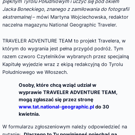
pięknym Tyrolu Południowym i uczyć się pod okiem
Jacka Boneckiego, znanego z zamiłowania do fotografii
ekstremalnej
– mówi Martyna Wojciechowska, redaktor
naczelna magazynu National Geographic Traveler.
TRAVELER ADVENTURE TEAM to projekt Travelera, w
którym do wygrania jest pełna przygód podróż. Tym
razem czworo Czytelników wybranych przez specjalną
Kapitułę wyjedzie wraz z ekipą redakcyjną do Tyrolu
Południowego we Włoszech.
Osoby, które chcą wziąć udział w
wyprawie TRAVELER ADVENTURE TEAM,
mogą zgłaszać się przez stronę
www.tat.national-geographic.pl
do 30
kwietnia.
W formularzu zgłoszeniowym należy odpowiedzieć na
pytanie: „
Dlaczego to Ty powinieneś pojechać na