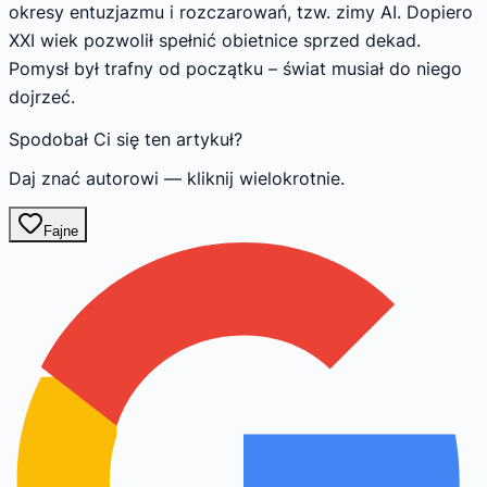
okresy entuzjazmu i rozczarowań, tzw. zimy AI. Dopiero
XXI wiek pozwolił spełnić obietnice sprzed dekad.
Pomysł był trafny od początku – świat musiał do niego
dojrzeć.
Spodobał Ci się ten artykuł?
Daj znać autorowi — kliknij wielokrotnie.
Fajne