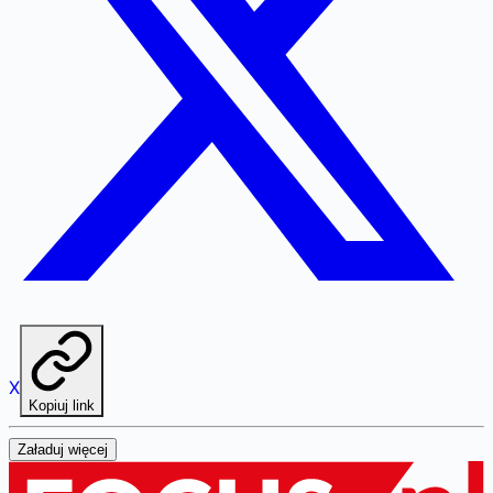
X
Kopiuj link
Załaduj więcej