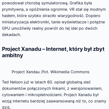
powodował chorobę symulatorową. Grafika była
prymitywna, a opóźnienia ogromne. VR stał się modnym
hasłem, które szybko straciło wiarygodność. Dopiero
miniaturyzacja elektroniki, tanie wyświetlacze i potężne
GPU umożliwiły realny powrót do tej idei po dwóch
dekadach.
Project Xanadu – Internet, który był zbyt
ambitny
Project Xandau /Fot. Wikimedia Commons
Ted Nelson już w latach 60. opisał globalną sieć
dokumentów połączonych linkami, z wersjonowaniem,
cytowaniem i mikropłatnościami. Project Xanadu był
wizją internetu bardziej zaawansowaną niż to, co znamy
dziś.