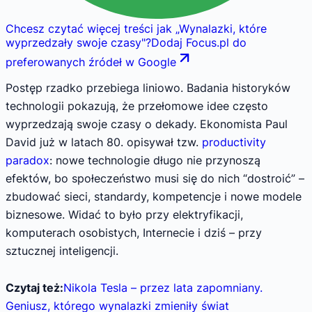
Chcesz czytać więcej treści jak
„
Wynalazki, które
wyprzedzały swoje czasy
"
?
Dodaj Focus.pl do
preferowanych źródeł w Google
Postęp rzadko przebiega liniowo. Badania historyków
technologii pokazują, że przełomowe idee często
wyprzedzają swoje czasy o dekady. Ekonomista Paul
David już w latach 80. opisywał tzw.
productivity
paradox
: nowe technologie długo nie przynoszą
efektów, bo społeczeństwo musi się do nich “dostroić” –
zbudować sieci, standardy, kompetencje i nowe modele
biznesowe. Widać to było przy elektryfikacji,
komputerach osobistych, Internecie i dziś – przy
sztucznej inteligencji.
Czytaj też:
Nikola Tesla – przez lata zapomniany.
Geniusz, którego wynalazki zmieniły świat