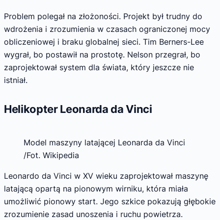
Problem polegał na złożoności. Projekt był trudny do
wdrożenia i zrozumienia w czasach ograniczonej mocy
obliczeniowej i braku globalnej sieci. Tim Berners-Lee
wygrał, bo postawił na prostotę. Nelson przegrał, bo
zaprojektował system dla świata, który jeszcze nie
istniał.
Helikopter Leonarda da Vinci
Model maszyny latającej Leonarda da Vinci
/Fot. Wikipedia
Leonardo da Vinci w XV wieku zaprojektował maszynę
latającą opartą na pionowym wirniku, która miała
umożliwić pionowy start. Jego szkice pokazują głębokie
zrozumienie zasad unoszenia i ruchu powietrza.