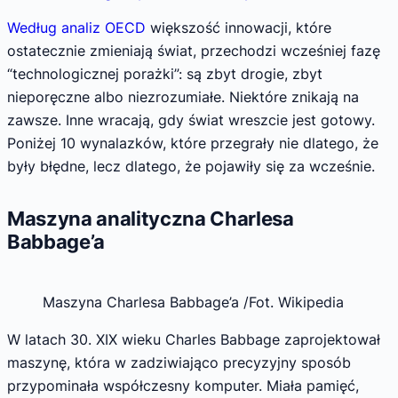
Według analiz OECD
większość innowacji, które
ostatecznie zmieniają świat, przechodzi wcześniej fazę
“technologicznej porażki”: są zbyt drogie, zbyt
nieporęczne albo niezrozumiałe. Niektóre znikają na
zawsze. Inne wracają, gdy świat wreszcie jest gotowy.
Poniżej 10 wynalazków, które przegrały nie dlatego, że
były błędne, lecz dlatego, że pojawiły się za wcześnie.
Maszyna analityczna Charlesa
Babbage’a
Maszyna Charlesa Babbage’a /Fot. Wikipedia
W latach 30. XIX wieku Charles Babbage zaprojektował
maszynę, która w zadziwiająco precyzyjny sposób
przypominała współczesny komputer. Miała pamięć,