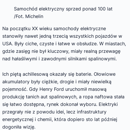
Samochód elektryczny sprzed ponad 100 lat
/Fot. Michelin
Na początku XX wieku samochody elektryczne
stanowiły nawet jedną trzecią wszystkich pojazdów w
USA. Były ciche, czyste i łatwe w obsłudze. W miastach,
gdzie zasięg nie był kluczowy, miały realną przewagę
nad hałaśliwymi i zawodnymi silnikami spalinowymi.
Ich piętą achillesową okazały się baterie. Ołowiowe
akumulatory były ciężkie, drogie i miały niewielką
pojemność. Gdy Henry Ford uruchomił masową
produkcję tanich aut spalinowych, a ropa naftowa stała
się łatwo dostępna, rynek dokonał wyboru. Elektryki
przegrały nie z powodu idei, lecz infrastruktury
energetycznej i chemii, która dopiero sto lat później
dogoniła wizję.