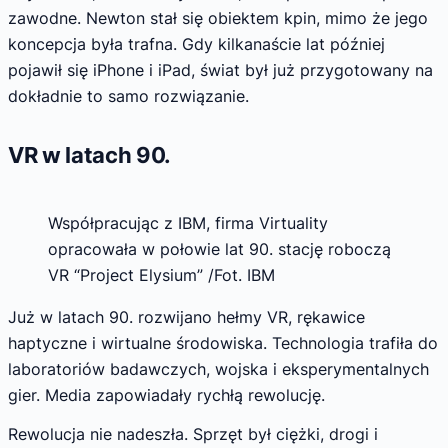
zawodne. Newton stał się obiektem kpin, mimo że jego
koncepcja była trafna. Gdy kilkanaście lat później
pojawił się iPhone i iPad, świat był już przygotowany na
dokładnie to samo rozwiązanie.
VR w latach 90.
Współpracując z IBM, firma Virtuality
opracowała w połowie lat 90. stację roboczą
VR “Project Elysium” /Fot. IBM
Już w latach 90. rozwijano hełmy VR, rękawice
haptyczne i wirtualne środowiska. Technologia trafiła do
laboratoriów badawczych, wojska i eksperymentalnych
gier. Media zapowiadały rychłą rewolucję.
Rewolucja nie nadeszła. Sprzęt był ciężki, drogi i