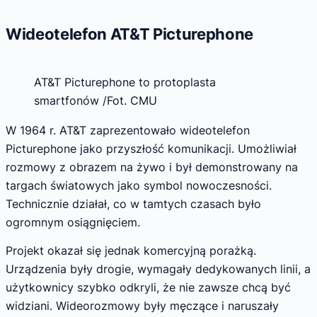
Wideotelefon AT&T Picturephone
AT&T Picturephone to protoplasta
smartfonów /Fot. CMU
W 1964 r. AT&T zaprezentowało wideotelefon
Picturephone jako przyszłość komunikacji. Umożliwiał
rozmowy z obrazem na żywo i był demonstrowany na
targach światowych jako symbol nowoczesności.
Technicznie działał, co w tamtych czasach było
ogromnym osiągnięciem.
Projekt okazał się jednak komercyjną porażką.
Urządzenia były drogie, wymagały dedykowanych linii, a
użytkownicy szybko odkryli, że nie zawsze chcą być
widziani. Wideorozmowy były męczące i naruszały