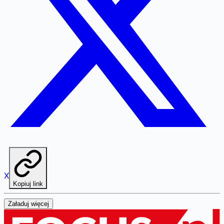
X
Kopiuj link
Załaduj więcej