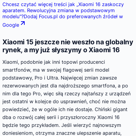
Chcesz czytać więcej treści jak
„
Xiaomi 16 zaskoczy
aparatem. Rewolucyjna zmiana w podstawowym
modelu
"
?
Dodaj Focus.pl do preferowanych źródeł w
Google
Xiaomi 15 jeszcze nie weszło na globalny
rynek, a my już słyszymy o Xiaomi 16
Xiaomi, podobnie jak inni topowi producenci
smartfonów, ma w swojej flagowej serii model
podstawowy, Pro i Ultra. Najwięcej zmian zawsze
rezerwowanych jest dla najdroższego smartfona, a po
nim dla tego Pro, więc siłą rzeczy najtańszy z urządzeń
jest ostatni w kolejce do usprawnień, choć nie można
powiedzieć, że w ogóle ich nie dostaje. Chiński gigant
dba o rozwój całej serii i przyszłoroczny Xiaomi 16
będzie tego przykładem. Jeśli wierzyć najnowszym
doniesieniom, otrzyma znaczne ulepszenie aparatu,