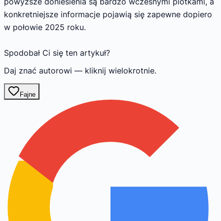
powyższe doniesienia są bardzo wczesnymi plotkami, a
konkretniejsze informacje pojawią się zapewne dopiero
w połowie 2025 roku.
Spodobał Ci się ten artykuł?
Daj znać autorowi — kliknij wielokrotnie.
Fajne