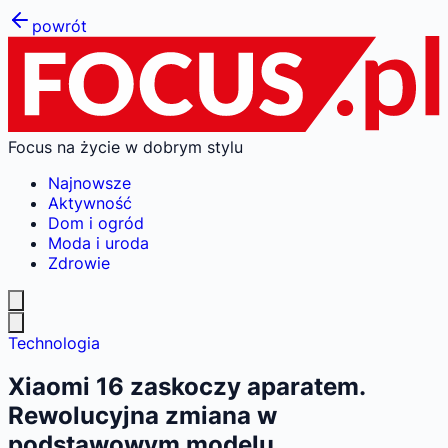
powrót
Focus na życie w dobrym stylu
Najnowsze
Aktywność
Dom i ogród
Moda i uroda
Zdrowie
Technologia
Xiaomi 16 zaskoczy aparatem.
Rewolucyjna zmiana w
podstawowym modelu