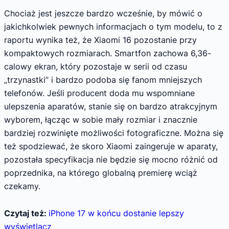
Chociaż jest jeszcze bardzo wcześnie, by mówić o
jakichkolwiek pewnych informacjach o tym modelu, to z
raportu wynika też, że Xiaomi 16 pozostanie przy
kompaktowych rozmiarach. Smartfon zachowa 6,36-
calowy ekran, który pozostaje w serii od czasu
„trzynastki” i bardzo podoba się fanom mniejszych
telefonów. Jeśli producent doda mu wspomniane
ulepszenia aparatów, stanie się on bardzo atrakcyjnym
wyborem, łącząc w sobie mały rozmiar i znacznie
bardziej rozwinięte możliwości fotograficzne. Można się
też spodziewać, że skoro Xiaomi zaingeruje w aparaty,
pozostała specyfikacja nie będzie się mocno różnić od
poprzednika, na którego globalną premierę wciąż
czekamy.
Czytaj też:
iPhone 17 w końcu dostanie lepszy
wyświetlacz