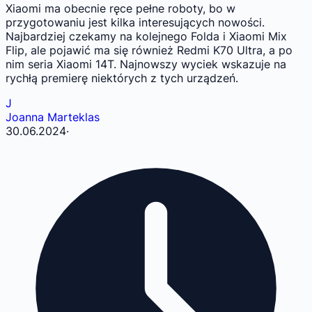
Xiaomi ma obecnie ręce pełne roboty, bo w
przygotowaniu jest kilka interesujących nowości.
Najbardziej czekamy na kolejnego Folda i Xiaomi Mix
Flip, ale pojawić ma się również Redmi K70 Ultra, a po
nim seria Xiaomi 14T. Najnowszy wyciek wskazuje na
rychłą premierę niektórych z tych urządzeń.
J
Joanna Marteklas
30.06.2024
·