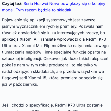
Czytaj też:
Seria Huawei Nova powiększy się o kolejny
model. Tym razem będzie to składak
Pojawienie się aplikacji systemowych jest zawsze
jasnym wyznacznikiem rychłej premiery. Pozwala nam
również dowiedzieć się kilku interesujących rzeczy, bo
aplikacja Xiaomi AI Translate wprowadzi dla Redmi K70
Ultra oraz Xiaomi Mix Flip możliwość natychmiastowego
tłumaczenia napisów i inne specjalne funkcje oparte na
sztucznej inteligencji. Ciekawe, jak dużo takich ulepszeń
pokaże nam w tym roku producent i to nie tylko w
nadchodzących składakach, ale przede wszystkim we
flagowej serii Xiaomi 15, której premiera odbędzie się
już w październiku.
Jeśli chodzi o specyfikację, Redmi K70 Ultra zostanie