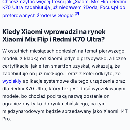
Chcesz czytać więcej treści jak
„
Xiaomi Mix Flip i Redmi
K70 Ultra zadebiutują już niebawem
"
?
Dodaj Focus.pl do
preferowanych źródeł w Google
Kiedy Xiaomi wprowadzi na rynek
Xiaomi Mix Flip i Redmi K70 Ultra?
W ostatnich miesiącach doniesień na temat pierwszego
modelu z klapką od Xiaomi jedynie przybywało, a liczne
certyfikacje, jakie ten smartfon uzyskał, wskazują, że
zadebiutuje on już niedługo. Teraz z kolei odkryto, że
wyciekły
aplikacje systemowe dla tego urządzenia oraz
dla Redmi K70 Ultra, który też jest dość wyczekiwanym
modele, bo chociaż pod taką nazwą zostanie on
ograniczony tylko do rynku chińskiego, na tym
międzynarodowym będzie sprzedawany jako Xiaomi 14T
Pro.