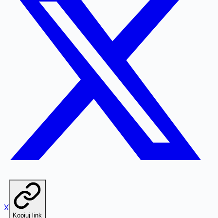
X
Kopiuj link