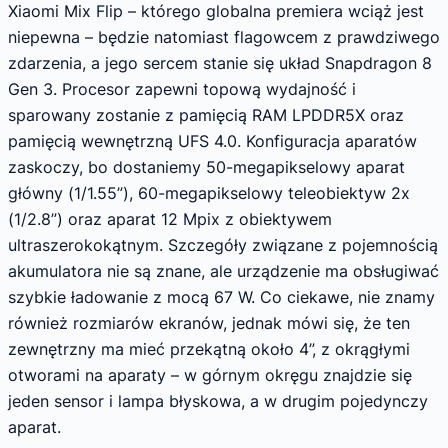
Xiaomi Mix Flip – którego globalna premiera wciąż jest
niepewna – będzie natomiast flagowcem z prawdziwego
zdarzenia, a jego sercem stanie się układ Snapdragon 8
Gen 3. Procesor zapewni topową wydajność i
sparowany zostanie z pamięcią RAM LPDDR5X oraz
pamięcią wewnętrzną UFS 4.0. Konfiguracja aparatów
zaskoczy, bo dostaniemy 50-megapikselowy aparat
główny (1/1.55”), 60-megapikselowy teleobiektyw 2x
(1/2.8”) oraz aparat 12 Mpix z obiektywem
ultraszerokokątnym. Szczegóły związane z pojemnością
akumulatora nie są znane, ale urządzenie ma obsługiwać
szybkie ładowanie z mocą 67 W. Co ciekawe, nie znamy
również rozmiarów ekranów, jednak mówi się, że ten
zewnętrzny ma mieć przekątną około 4”, z okrągłymi
otworami na aparaty – w górnym okręgu znajdzie się
jeden sensor i lampa błyskowa, a w drugim pojedynczy
aparat.