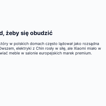
, żeby się obudzić
 który w polskich domach często lądował jako rozsądna
szem, elektryki z Chin rosły w siłę, ale Xiaomi miało w
awiać meble w salonie europejskich marek premium.