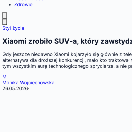
Zdrowie
Styl życia
Xiaomi zrobiło SUV-a, który zawstyd
Gdy jeszcze niedawno Xiaomi kojarzyło się głównie z te
alternatywa dla droższej konkurencji, mało kto traktował
tym wszystkim aurę technologicznego spryciarza, a nie p
M
Monika Wojciechowska
26.05.2026
·