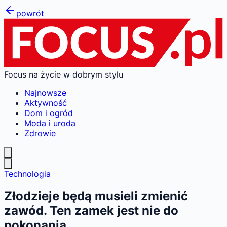
powrót
Focus na życie w dobrym stylu
Najnowsze
Aktywność
Dom i ogród
Moda i uroda
Zdrowie
Technologia
Złodzieje będą musieli zmienić
zawód. Ten zamek jest nie do
pokonania