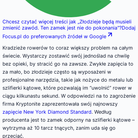
Chcesz czytać więcej treści jak
„
Złodzieje będą musieli
zmienić zawód. Ten zamek jest nie do pokonania
"
?
Dodaj
Focus.pl do preferowanych źródeł w Google
Kradzieże rowerów to coraz większy problem na całym
świecie. Wystarczy zostawić swój jednoślad na chwilę
bez opieki, by stracić go na zawsze. Zwykłe zapięcia to
za mało, bo złodzieje często są wyposażeni w
profesjonalne narzędzia, takie jak nożyce do metalu lub
szlifierki kątowe, które pozwalają im “uwolnić” rower w
ciągu kilkunastu sekund. W odpowiedzi na to zagrożenie
firma Kryptonite zaprezentowała swój najnowszy
zapięcie New York Diamond Standard
. Według
producenta jest to zamek odporny na szlifierki kątowe –
wytrzyma aż 10 tarcz tnących, zanim uda się go
przeciąć.