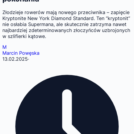
Złodzieje rowerów mają nowego przeciwnika – zapięcie
Kryptonite New York Diamond Standard. Ten “kryptonit”
nie osłabia Supermana, ale skutecznie zatrzyma nawet
najbardziej zdeterminowanych złoczyńców uzbrojonych
w szlifierki kątowe.
M
Marcin Powęska
13.02.2025
·