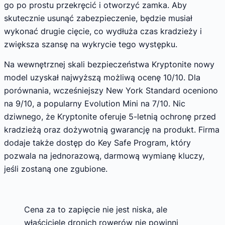
go po prostu przekręcić i otworzyć zamka. Aby
skutecznie usunąć zabezpieczenie, będzie musiał
wykonać drugie cięcie, co wydłuża czas kradzieży i
zwiększa szansę na wykrycie tego występku.
Na wewnętrznej skali bezpieczeństwa Kryptonite nowy
model uzyskał najwyższą możliwą ocenę 10/10. Dla
porównania, wcześniejszy New York Standard oceniono
na 9/10, a popularny Evolution Mini na 7/10. Nic
dziwnego, że Kryptonite oferuje 5-letnią ochronę przed
kradzieżą oraz dożywotnią gwarancję na produkt. Firma
dodaje także dostęp do Key Safe Program, który
pozwala na jednorazową, darmową wymianę kluczy,
jeśli zostaną one zgubione.
Cena za to zapięcie nie jest niska, ale
właściciele dronich rowerów nie powinni