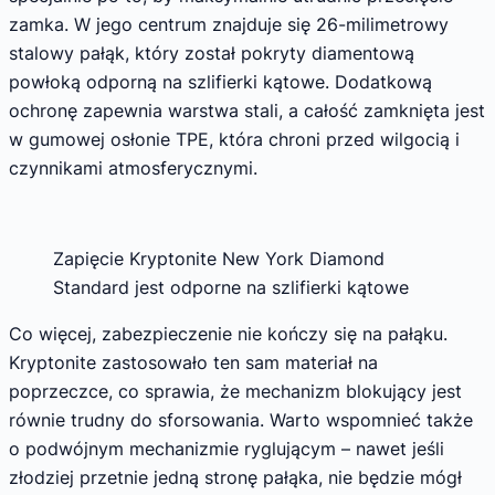
zamka. W jego centrum znajduje się 26-milimetrowy
stalowy pałąk, który został pokryty diamentową
powłoką odporną na szlifierki kątowe. Dodatkową
ochronę zapewnia warstwa stali, a całość zamknięta jest
w gumowej osłonie TPE, która chroni przed wilgocią i
czynnikami atmosferycznymi.
Zapięcie Kryptonite New York Diamond
Standard jest odporne na szlifierki kątowe
Co więcej, zabezpieczenie nie kończy się na pałąku.
Kryptonite zastosowało ten sam materiał na
poprzeczce, co sprawia, że mechanizm blokujący jest
równie trudny do sforsowania. Warto wspomnieć także
o podwójnym mechanizmie ryglującym – nawet jeśli
złodziej przetnie jedną stronę pałąka, nie będzie mógł