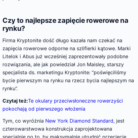
Czy to najlepsze zapięcie rowerowe na
rynku?
Firma Kryptonite dość długo kazała nam czekać na
zapięcia rowerowe odporne na szlifierki kątowe. Marki
Litelok i Abus już wcześniej zaprezentowały podobne
rozwiązania, ale jak powiedział Jon Maisley, starszy
specjalista ds. marketingu Kryptonite: “poświęciliśmy
bycie pierwszym na rynku na rzecz bycia najlepszym na
rynku”.
Czytaj też:
Te okulary przeciwsłoneczne rowerzyści
pokochają od pierwszego włożenia
Tym, co wyróżnia
New York Diamond Standard
, jest
czterowarstwowa konstrukcja zaprojektowana
specjalnie po to, by maksymalnie utrudnić przecięcie