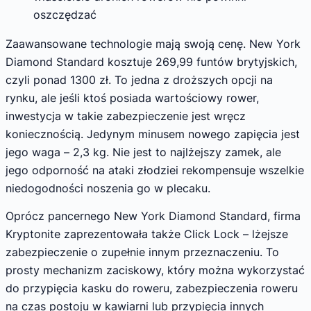
oszczędzać
Zaawansowane technologie mają swoją cenę. New York
Diamond Standard kosztuje 269,99 funtów brytyjskich,
czyli ponad 1300 zł. To jedna z droższych opcji na
rynku, ale jeśli ktoś posiada wartościowy rower,
inwestycja w takie zabezpieczenie jest wręcz
koniecznością. Jedynym minusem nowego zapięcia jest
jego waga – 2,3 kg. Nie jest to najlżejszy zamek, ale
jego odporność na ataki złodziei rekompensuje wszelkie
niedogodności noszenia go w plecaku.
Oprócz pancernego New York Diamond Standard, firma
Kryptonite zaprezentowała także Click Lock – lżejsze
zabezpieczenie o zupełnie innym przeznaczeniu. To
prosty mechanizm zaciskowy, który można wykorzystać
do przypięcia kasku do roweru, zabezpieczenia roweru
na czas postoju w kawiarni lub przypięcia innych