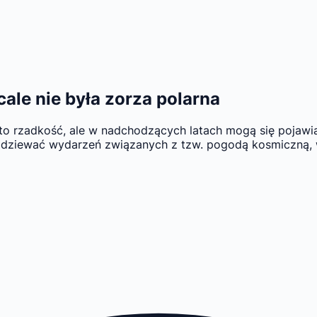
cale nie była zorza polarna
o rzadkość, ale w nadchodzących latach mogą się pojawiać
dziewać wydarzeń związanych z tzw. pogodą kosmiczną, w