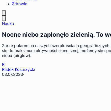
Zdrowie
Nauka
Nocne niebo zapłonęło zielenią. To w
Zorze polarne na naszych szerokościach geograficznych t
się do maksimum aktywności słonecznej, możemy się spo
nieba (airglow).
R
Radek Kosarzycki
03.07.2023
·