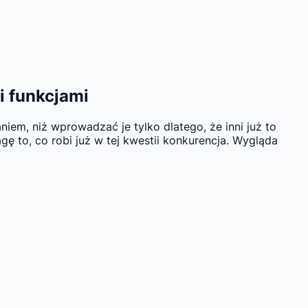
i funkcjami
iem, niż wprowadzać je tylko dlatego, że inni już to
ę to, co robi już w tej kwestii konkurencja. Wygląda