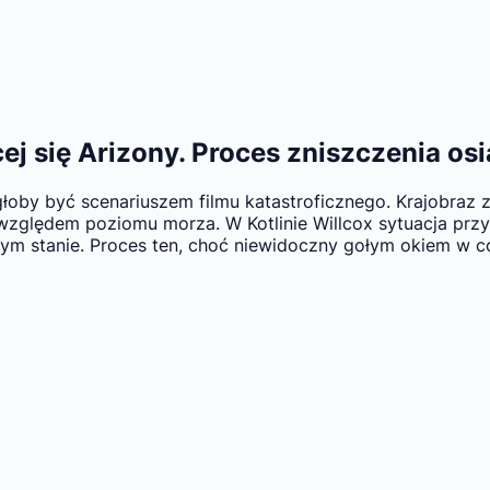
 się Arizony. Proces zniszczenia osi
łoby być scenariuszem filmu katastroficznego. Krajobraz z
 względem poziomu morza. W Kotlinie Willcox sytuacja prz
ym stanie. Proces ten, choć niewidoczny gołym okiem w co