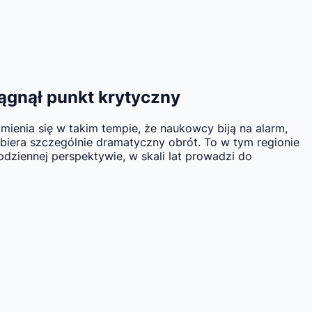
ągnął punkt krytyczny
mienia się w takim tempie, że naukowcy biją na alarm,
ybiera szczególnie dramatyczny obrót. To w tym regionie
dziennej perspektywie, w skali lat prowadzi do