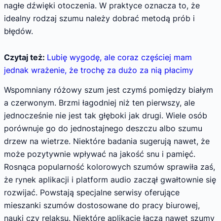
nagłe dźwięki otoczenia. W praktyce oznacza to, że
idealny rodzaj szumu należy dobrać metodą prób i
błędów.
Czytaj też:
Lubię wygodę, ale coraz częściej mam
jednak wrażenie, że trochę za dużo za nią płacimy
Wspomniany różowy szum jest czymś pomiędzy białym
a czerwonym. Brzmi łagodniej niż ten pierwszy, ale
jednocześnie nie jest tak głęboki jak drugi. Wiele osób
porównuje go do jednostajnego deszczu albo szumu
drzew na wietrze. Niektóre badania sugerują nawet, że
może pozytywnie wpływać na jakość snu i pamięć.
Rosnąca popularność kolorowych szumów sprawiła zaś,
że rynek aplikacji i platform audio zaczął gwałtownie się
rozwijać. Powstają specjalne serwisy oferujące
mieszanki szumów dostosowane do pracy biurowej,
nauki czy relaksu. Niektóre aplikacje łączą nawet szumy