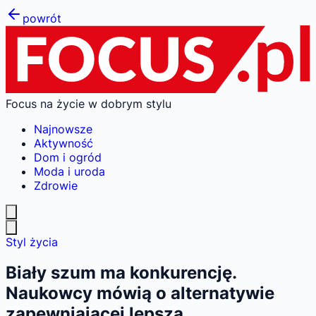
powrót
Focus na życie w dobrym stylu
Najnowsze
Aktywność
Dom i ogród
Moda i uroda
Zdrowie
Styl życia
Biały szum ma konkurencję.
Naukowcy mówią o alternatywie
zapewniającej lepszą