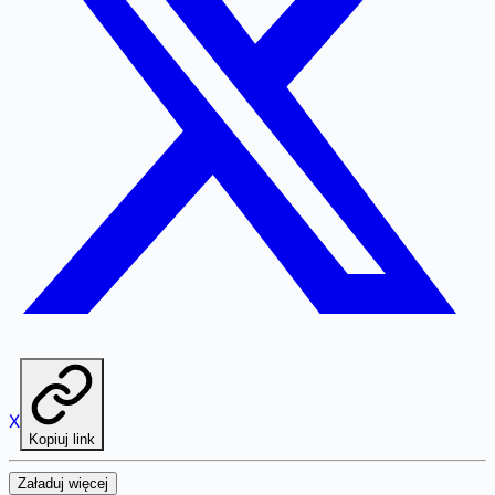
X
Kopiuj link
Załaduj więcej