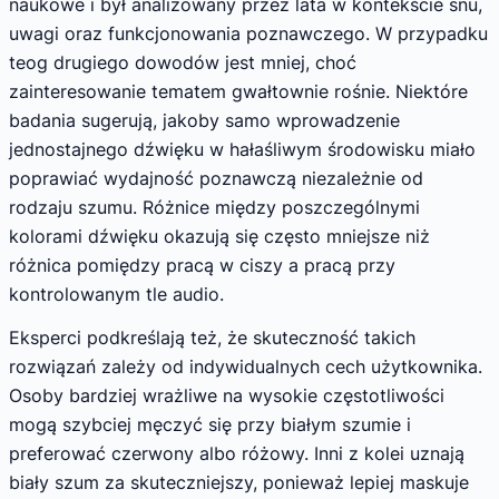
naukowe i był analizowany przez lata w kontekście snu,
uwagi oraz funkcjonowania poznawczego. W przypadku
teog drugiego dowodów jest mniej, choć
zainteresowanie tematem gwałtownie rośnie. Niektóre
badania sugerują, jakoby samo wprowadzenie
jednostajnego dźwięku w hałaśliwym środowisku miało
poprawiać wydajność poznawczą niezależnie od
rodzaju szumu. Różnice między poszczególnymi
kolorami dźwięku okazują się często mniejsze niż
różnica pomiędzy pracą w ciszy a pracą przy
kontrolowanym tle audio.
Eksperci podkreślają też, że skuteczność takich
rozwiązań zależy od indywidualnych cech użytkownika.
Osoby bardziej wrażliwe na wysokie częstotliwości
mogą szybciej męczyć się przy białym szumie i
preferować czerwony albo różowy. Inni z kolei uznają
biały szum za skuteczniejszy, ponieważ lepiej maskuje