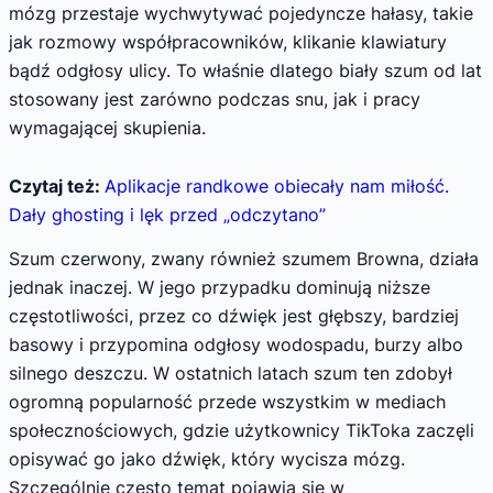
mózg przestaje wychwytywać pojedyncze hałasy, takie
jak rozmowy współpracowników, klikanie klawiatury
bądź odgłosy ulicy. To właśnie dlatego biały szum od lat
stosowany jest zarówno podczas snu, jak i pracy
wymagającej skupienia.
Czytaj też:
Aplikacje randkowe obiecały nam miłość.
Dały ghosting i lęk przed „odczytano”
Szum czerwony, zwany również szumem Browna, działa
jednak inaczej. W jego przypadku dominują niższe
częstotliwości, przez co dźwięk jest głębszy, bardziej
basowy i przypomina odgłosy wodospadu, burzy albo
silnego deszczu. W ostatnich latach szum ten zdobył
ogromną popularność przede wszystkim w mediach
społecznościowych, gdzie użytkownicy TikToka zaczęli
opisywać go jako dźwięk, który wycisza mózg.
Szczególnie często temat pojawia się w