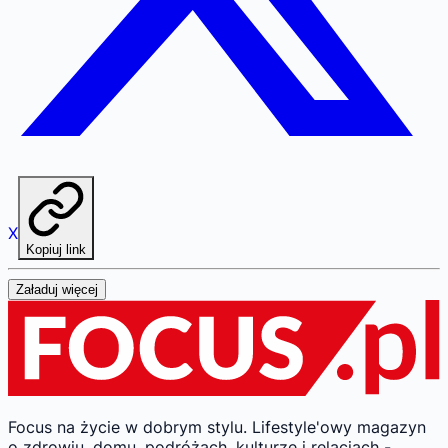
X
Kopiuj link
Załaduj więcej
Focus na życie w dobrym stylu.
Lifestyle'owy magazyn
o zdrowiu, domu, podróżach, kulturze i relacjach -