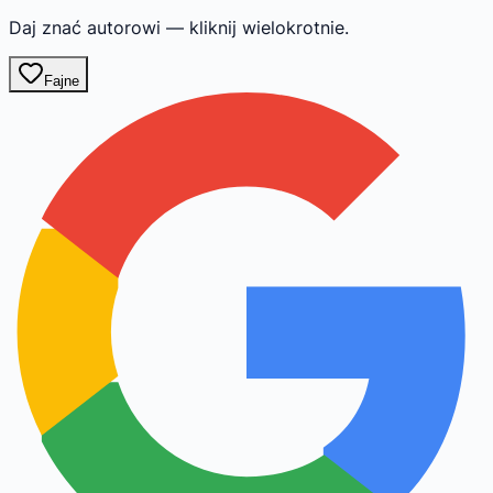
Daj znać autorowi — kliknij wielokrotnie.
Fajne