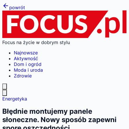
powrót
Focus na życie w dobrym stylu
Najnowsze
Aktywność
Dom i ogród
Moda i uroda
Zdrowie
Energetyka
Błędnie montujemy panele
słoneczne. Nowy sposób zapewni
spore oszczędności