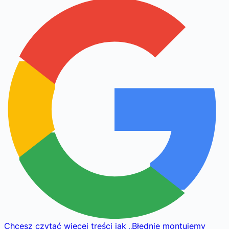
Chcesz czytać więcej treści jak
„
Błędnie montujemy