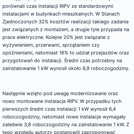
porównali czas instalacji RIPV ze standardowymi
instalacjami w budynkach mieszkalnych. W Stanach
Zjednoczonych 32% kosztów realizacji takiego zadania
jest związanych z montażem, a drugie tyle przypada na
prace elektryczne. Kolejne 20% jest związane z
wyżywieniem, przerwami, sprzątaniem czy
opóźnieniami, natomiast 16% to udział przejazdów oraz
przygotowań do instalacji. Średni czas potrzebny na
zainstalowanie 1 kW wynosił około 6,9 roboczogodziny.
Następnie wzięto pod uwagę modernizowane oraz
nowo montowane instalacje RIPV. W przypadku tych
pierwszych średni czas instalacji 1 kW wynosił 6,4
roboczogodziny, natomiast nowe instalacje wymagały
zaledwie 3,8 roboczogodziny na zainstalowanie 1 kW. Z
tego względu autorzy postanowili zaproponować