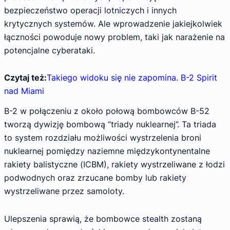
bezpieczeństwo operacji lotniczych i innych
krytycznych systemów. Ale wprowadzenie jakiejkolwiek
łączności powoduje nowy problem, taki jak narażenie na
potencjalne cyberataki.
Czytaj też:
Takiego widoku się nie zapomina. B-2 Spirit
nad Miami
B-2 w połączeniu z około połową bombowców B-52
tworzą dywizję bombową “triady nuklearnej”. Ta triada
to system rozdziału możliwości wystrzelenia broni
nuklearnej pomiędzy naziemne międzykontynentalne
rakiety balistyczne (ICBM), rakiety wystrzeliwane z łodzi
podwodnych oraz zrzucane bomby lub rakiety
wystrzeliwane przez samoloty.
Ulepszenia sprawią, że bombowce stealth zostaną