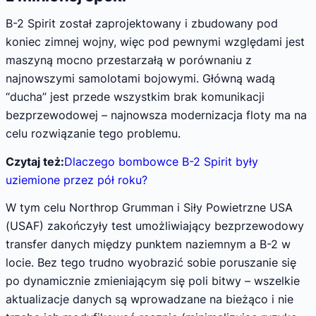
B-2 Spirit został zaprojektowany i zbudowany pod
koniec zimnej wojny, więc pod pewnymi względami jest
maszyną mocno przestarzałą w porównaniu z
najnowszymi samolotami bojowymi. Główną wadą
“ducha” jest przede wszystkim brak komunikacji
bezprzewodowej – najnowsza modernizacja floty ma na
celu rozwiązanie tego problemu.
Czytaj też:
Dlaczego bombowce B-2 Spirit były
uziemione przez pół roku?
W tym celu Northrop Grumman i Siły Powietrzne USA
(USAF) zakończyły test umożliwiający bezprzewodowy
transfer danych między punktem naziemnym a B-2 w
locie. Bez tego trudno wyobrazić sobie poruszanie się
po dynamicznie zmieniającym się poli bitwy – wszelkie
aktualizacje danych są wprowadzane na bieżąco i nie