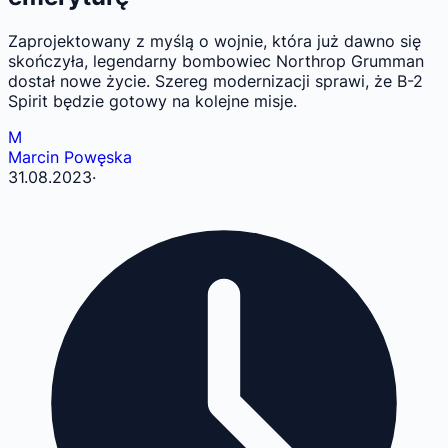
Zaprojektowany z myślą o wojnie, która już dawno się
skończyła, legendarny bombowiec Northrop Grumman
dostał nowe życie. Szereg modernizacji sprawi, że B-2
Spirit będzie gotowy na kolejne misje.
M
Marcin Powęska
31.08.2023
·