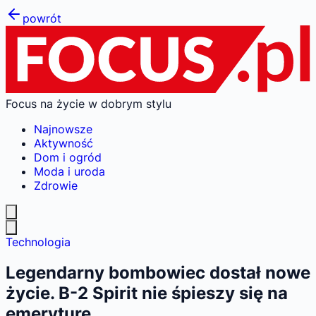
powrót
Focus na życie w dobrym stylu
Najnowsze
Aktywność
Dom i ogród
Moda i uroda
Zdrowie
Technologia
Legendarny bombowiec dostał nowe
życie. B-2 Spirit nie śpieszy się na
emeryturę