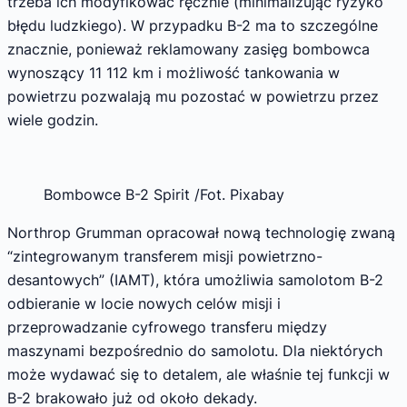
trzeba ich modyfikować ręcznie (minimalizując ryzyko
błędu ludzkiego). W przypadku B-2 ma to szczególne
znacznie, ponieważ reklamowany zasięg bombowca
wynoszący 11 112 km i możliwość tankowania w
powietrzu pozwalają mu pozostać w powietrzu przez
wiele godzin.
Bombowce B-2 Spirit /Fot. Pixabay
Northrop Grumman opracował nową technologię zwaną
“zintegrowanym transferem misji powietrzno-
desantowych” (IAMT), która umożliwia samolotom B-2
odbieranie w locie nowych celów misji i
przeprowadzanie cyfrowego transferu między
maszynami bezpośrednio do samolotu. Dla niektórych
może wydawać się to detalem, ale właśnie tej funkcji w
B-2 brakowało już od około dekady.