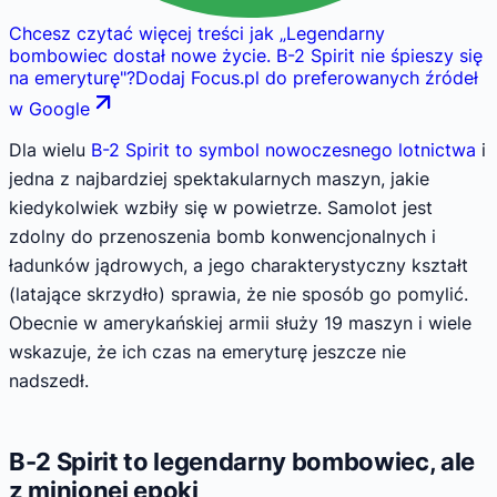
Chcesz czytać więcej treści jak
„
Legendarny
bombowiec dostał nowe życie. B-2 Spirit nie śpieszy się
na emeryturę
"
?
Dodaj Focus.pl do preferowanych źródeł
w Google
Dla wielu
B-2 Spirit to symbol nowoczesnego lotnictwa
i
jedna z najbardziej spektakularnych maszyn, jakie
kiedykolwiek wzbiły się w powietrze. Samolot jest
zdolny do przenoszenia bomb konwencjonalnych i
ładunków jądrowych, a jego charakterystyczny kształt
(latające skrzydło) sprawia, że nie sposób go pomylić.
Obecnie w amerykańskiej armii służy 19 maszyn i wiele
wskazuje, że ich czas na emeryturę jeszcze nie
nadszedł.
B-2 Spirit to legendarny bombowiec, ale
z minionej epoki