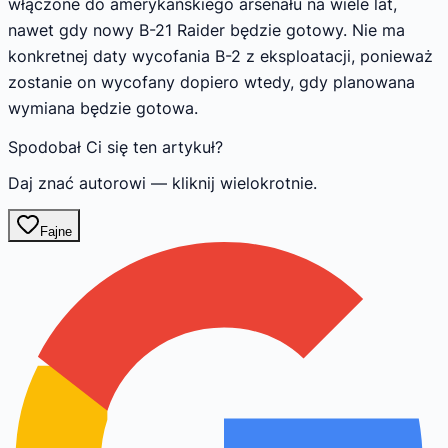
włączone do amerykańskiego arsenału na wiele lat,
nawet gdy nowy B-21 Raider będzie gotowy. Nie ma
konkretnej daty wycofania B-2 z eksploatacji, ponieważ
zostanie on wycofany dopiero wtedy, gdy planowana
wymiana będzie gotowa.
Spodobał Ci się ten artykuł?
Daj znać autorowi — kliknij wielokrotnie.
Fajne