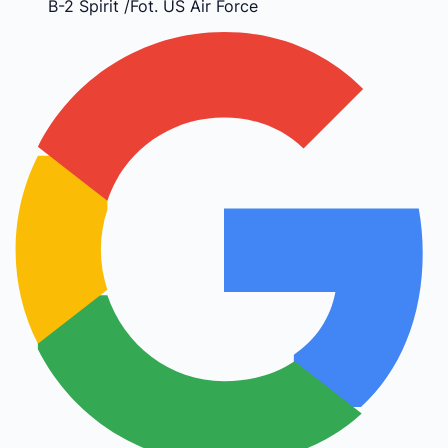
B-2 Spirit /Fot. US Air Force