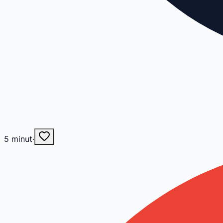
5
minut
·