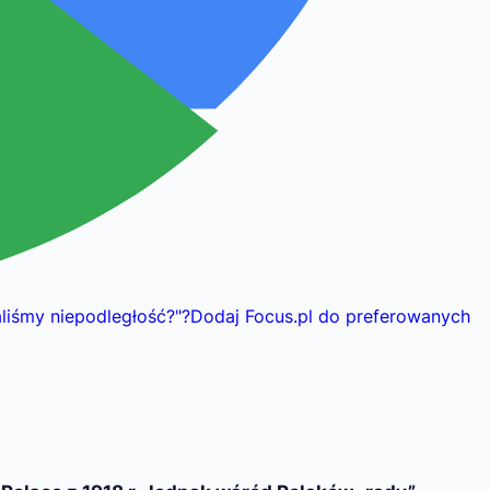
aliśmy niepodległość?
"
?
Dodaj Focus.pl do preferowanych