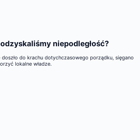
ku odzyskaliśmy niepodległość?
zie doszło do krachu dotychczasowego porządku, sięgano
orzyć lokalne władze.