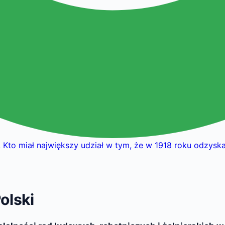
”. Kto miał największy udział w tym, że w 1918 roku odzysk
olski