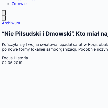
Zdrowie
Archiwum
“Nie Piłsudski i Dmowski”. Kto miał 
Kończyła się I wojna światowa, upadał carat w Rosji, o
po nowe formy lokalnej samoorganizacji. Podobnie uczyni
Focus Historia
02.05.2019
·