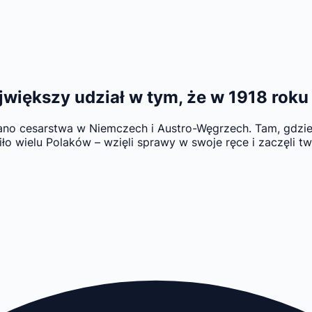
największy udział w tym, że w 1918 ro
balano cesarstwa w Niemczech i Austro-Węgrzech. Tam, gd
ło wielu Polaków – wzięli sprawy w swoje ręce i zaczęli tw