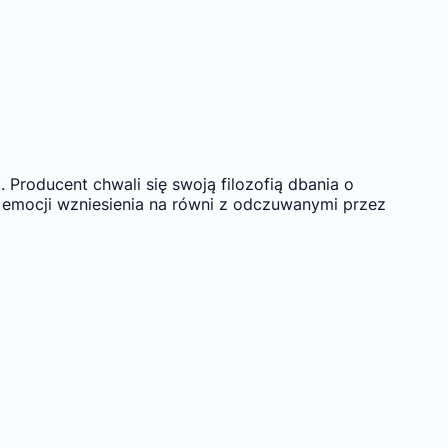
 Producent chwali się swoją filozofią dbania o
 emocji wzniesienia na równi z odczuwanymi przez