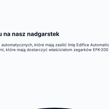
u na nasz nadgarstek
tomatycznych, które mają zasilić linię Edifice Automatic.
mi, które mają dostarczyć właścicielom zegarków EFK-200