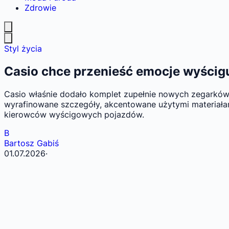
Zdrowie
Styl życia
Casio chce przenieść emocje wyścig
Casio właśnie dodało komplet zupełnie nowych zegarków au
wyrafinowane szczegóły, akcentowane użytymi materiała
kierowców wyścigowych pojazdów.
B
Bartosz Gabiś
01.07.2026
·