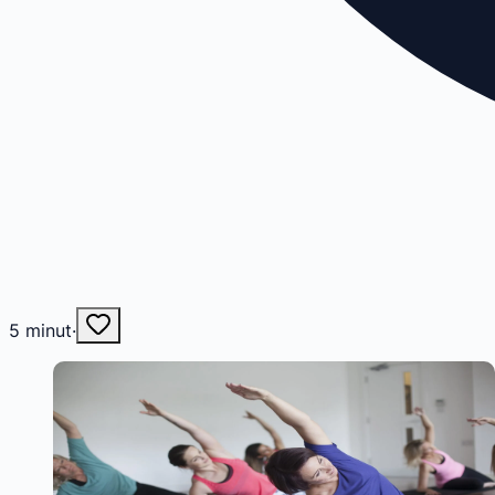
5
minut
·