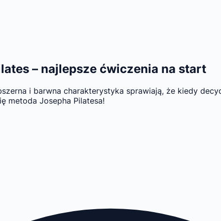
ates – najlepsze ćwiczenia na start
obszerna i barwna charakterystyka sprawiają, że kiedy dec
ię metoda Josepha Pilatesa!