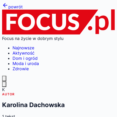
powrót
Focus na życie w dobrym stylu
Najnowsze
Aktywność
Dom i ogród
Moda i uroda
Zdrowie
K
AUTOR
Karolina Dachowska
1
tekst