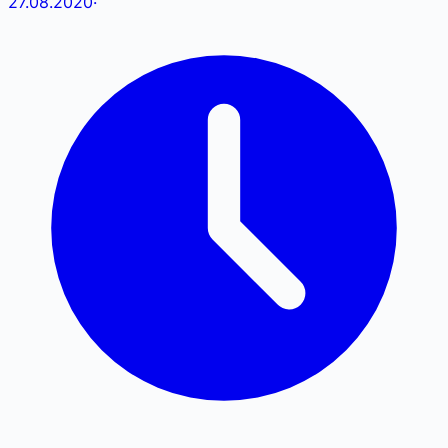
27.08.2020
·