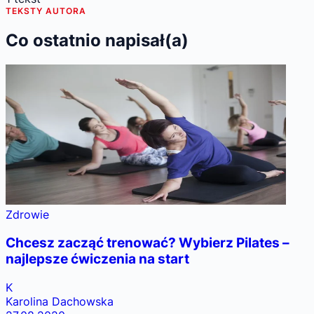
TEKSTY AUTORA
Co ostatnio napisał(a)
Zdrowie
Chcesz zacząć trenować? Wybierz Pilates –
najlepsze ćwiczenia na start
K
Karolina Dachowska