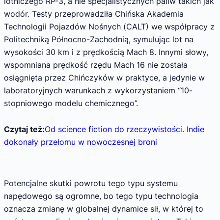
lotniczego RP-3, a nie specjalistycznych paliw takich jak
wodór. Testy przeprowadziła Chińska Akademia
Technologii Pojazdów Nośnych (CALT) we współpracy z
Politechniką Północno-Zachodnią, symulując lot na
wysokości 30 km i z prędkością Mach 8. Innymi słowy,
wspomniana prędkość rzędu Mach 16 nie została
osiągnięta przez Chińczyków w praktyce, a jedynie w
laboratoryjnych warunkach z wykorzystaniem “10-
stopniowego modelu chemicznego”.
Czytaj też:
Od science fiction do rzeczywistości. Indie
dokonały przełomu w nowoczesnej broni
Potencjalne skutki powrotu tego typu systemu
napędowego są ogromne, bo tego typu technologia
oznacza zmianę w globalnej dynamice sił, w której to