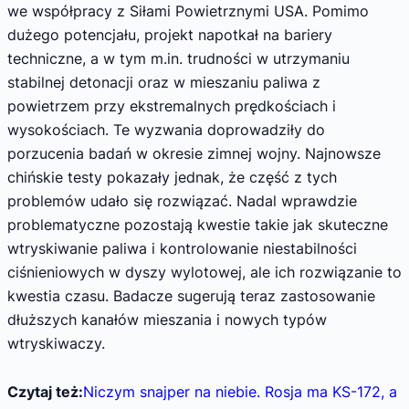
we współpracy z Siłami Powietrznymi USA. Pomimo
dużego potencjału, projekt napotkał na bariery
techniczne, a w tym m.in. trudności w utrzymaniu
stabilnej detonacji oraz w mieszaniu paliwa z
powietrzem przy ekstremalnych prędkościach i
wysokościach. Te wyzwania doprowadziły do
porzucenia badań w okresie zimnej wojny. Najnowsze
chińskie testy pokazały jednak, że część z tych
problemów udało się rozwiązać. Nadal wprawdzie
problematyczne pozostają kwestie takie jak skuteczne
wtryskiwanie paliwa i kontrolowanie niestabilności
ciśnieniowych w dyszy wylotowej, ale ich rozwiązanie to
kwestia czasu. Badacze sugerują teraz zastosowanie
dłuższych kanałów mieszania i nowych typów
wtryskiwaczy.
Czytaj też:
Niczym snajper na niebie. Rosja ma KS-172, a