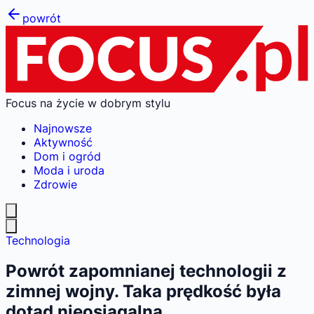
powrót
Focus na życie w dobrym stylu
Najnowsze
Aktywność
Dom i ogród
Moda i uroda
Zdrowie
Technologia
Powrót zapomnianej technologii z
zimnej wojny. Taka prędkość była
dotąd nieosiągalna