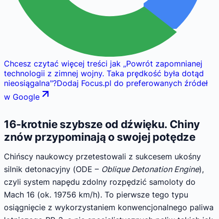
Chcesz czytać więcej treści jak
„
Powrót zapomnianej
technologii z zimnej wojny. Taka prędkość była dotąd
nieosiągalna
"
?
Dodaj Focus.pl do preferowanych źródeł
w Google
16-krotnie szybsze od dźwięku. Chiny
znów przypominają o swojej potędze
Chińscy naukowcy przetestowali z sukcesem ukośny
silnik detonacyjny (ODE –
Oblique Detonation Engine
),
czyli system napędu zdolny rozpędzić samoloty do
Mach 16 (ok. 19756 km/h). To pierwsze tego typu
osiągnięcie z wykorzystaniem konwencjonalnego paliwa