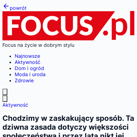
powrót
Focus na życie w dobrym stylu
Najnowsze
Aktywność
Dom i ogród
Moda i uroda
Zdrowie
Aktywność
Chodzimy w zaskakujący sposób. Ta
dziwna zasada dotyczy większości
społeczeństwa i przez lata nikt jej