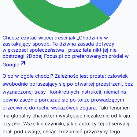
Chcesz czytać więcej treści jak
„
Chodzimy w
zaskakujący sposób. Ta dziwna zasada dotyczy
większości społeczeństwa i przez lata nikt jej nie
dostrzegł
"
?
Dodaj Focus.pl do preferowanych źródeł w
Google
O co w ogóle chodzi? Zależność jest prosta: człowiek
swobodnie poruszający się po otwartej przestrzeni, bez
wyznaczonej trasy i konkretnych instrukcji, niemal na
pewno zacznie poruszać się po torze prowadzącym
przeciwnie do ruchu wskazówek zegara.
Taki fenomen
ma globalny charakter i występuje niezależnie od kraju
czy płci. Wszelkie czynniki, jakie autorzy tej obserwacji
brali pod uwagę, chcąc zrozumieć przyczyny tego