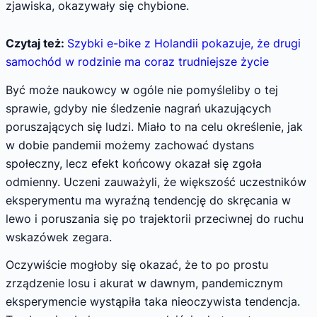
zjawiska, okazywały się chybione.
Czytaj też:
Szybki e-bike z Holandii pokazuje, że drugi
samochód w rodzinie ma coraz trudniejsze życie
Być może naukowcy w ogóle nie pomyśleliby o tej
sprawie, gdyby nie śledzenie nagrań ukazujących
poruszających się ludzi. Miało to na celu określenie, jak
w dobie pandemii możemy zachować dystans
społeczny, lecz efekt końcowy okazał się zgoła
odmienny. Uczeni zauważyli, że większość uczestników
eksperymentu ma wyraźną tendencję do skręcania w
lewo i poruszania się po trajektorii przeciwnej do ruchu
wskazówek zegara.
Oczywiście mogłoby się okazać, że to po prostu
zrządzenie losu i akurat w dawnym, pandemicznym
eksperymencie wystąpiła taka nieoczywista tendencja.