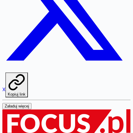
X
Kopiuj link
Załaduj więcej