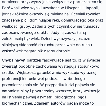
odmienne przyzwyczajenia związane z poruszaniem się.
Porównali więc wyniki uzyskane w Hiszpanii i Japonii,
jednak różnice okazały się minimalne. Oceniali również
znaczenie płci, dominującej ręki, dominującego oka oraz
wielkości grupy. Żaden z tych czynników nie tłumaczył
zaobserwowanego efektu. Jedyną zauważalną
zależnością był wiek. Dzieci wykazywały jeszcze
silniejszą skłonność do ruchu przeciwnie do ruchu
wskazówek zegara niż osoby dorosłe.
Chyba nawet bardziej fascynujące jest to, iż w świecie
zwierząt podobne zachowania występują stosunkowo
rzadko. Większość gatunków nie wykazuje wyraźnej
preferencji kierunkowej podczas swobodnego
przemieszczania się. W przypadku ludzi pojawia się
natomiast silny i powtarzalny wzorzec, który wskazuje
na istnienie pewnej asymetrii biologicznej bądź
biomechanicznej. Zdaniem autorów badań może to