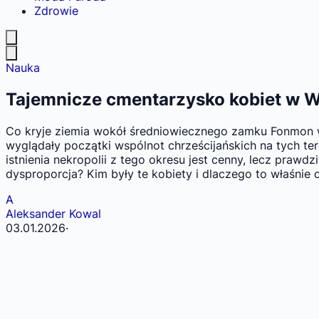
Zdrowie
Nauka
Tajemnicze cmentarzysko kobiet w W
Co kryje ziemia wokół średniowiecznego zamku Fonmon w 
wyglądały początki wspólnot chrześcijańskich na tych t
istnienia nekropolii z tego okresu jest cenny, lecz praw
dysproporcja? Kim były te kobiety i dlaczego to właśnie
A
Aleksander Kowal
03.01.2026
·