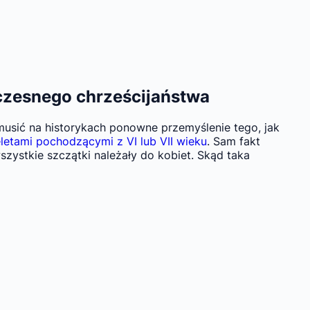
czesnego chrześcijaństwa
usić na historykach ponowne przemyślenie tego, jak
letami pochodzącymi z VI lub VII wieku
. Sam fakt
zystkie szczątki należały do kobiet. Skąd taka