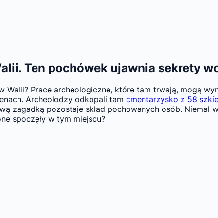
alii. Ten pochówek ujawnia sekrety w
Walii? Prace archeologiczne, które tam trwają, mogą wym
erenach. Archeolodzy odkopali tam
cmentarzysko z 58 szkie
dziwą zagadką pozostaje skład pochowanych osób. Niemal ws
 one spoczęły w tym miejscu?