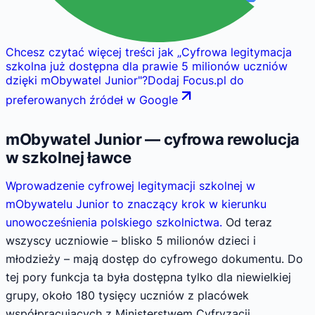
Chcesz czytać więcej treści jak
„
Cyfrowa legitymacja
szkolna już dostępna dla prawie 5 milionów uczniów
dzięki mObywatel Junior
"
?
Dodaj Focus.pl do
preferowanych źródeł w Google
mObywatel Junior — cyfrowa rewolucja
w szkolnej ławce
Wprowadzenie cyfrowej legitymacji szkolnej w
mObywatelu Junior to znaczący krok w kierunku
unowocześnienia polskiego szkolnictwa.
Od teraz
wszyscy uczniowie – blisko 5 milionów dzieci i
młodzieży – mają dostęp do cyfrowego dokumentu. Do
tej pory funkcja ta była dostępna tylko dla niewielkiej
grupy, około 180 tysięcy uczniów z placówek
współpracujących z Ministerstwem Cyfryzacji.