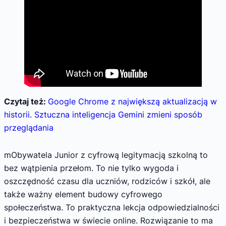
Czytaj też:
Google Chrome z największą aktualizacją w
historii. Sztuczna inteligencja Gemini zmieni sposób
przeglądania
mObywatela Junior z cyfrową legitymacją szkolną to
bez wątpienia przełom. To nie tylko wygoda i
oszczędność czasu dla uczniów, rodziców i szkół, ale
także ważny element budowy cyfrowego
społeczeństwa. To praktyczna lekcja odpowiedzialności
i bezpieczeństwa w świecie online. Rozwiązanie to ma