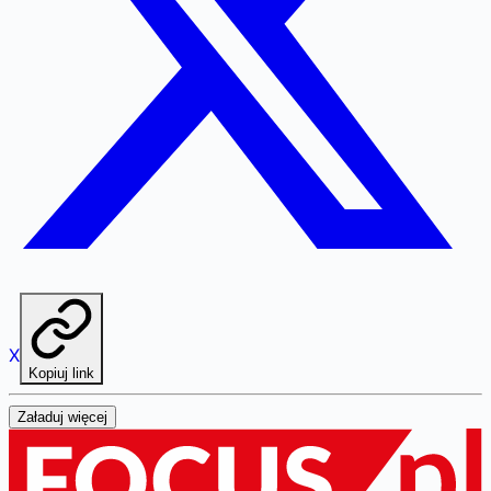
X
Kopiuj link
Załaduj więcej