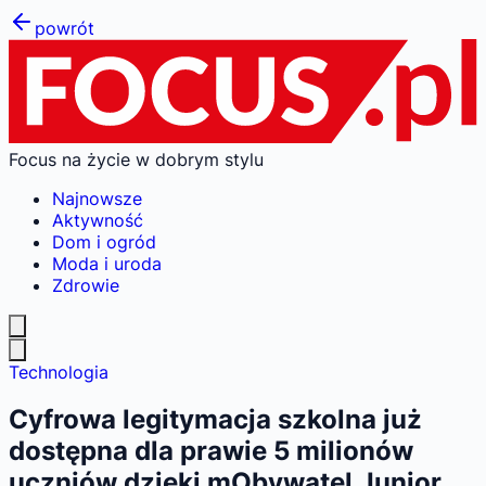
powrót
Focus na życie w dobrym stylu
Najnowsze
Aktywność
Dom i ogród
Moda i uroda
Zdrowie
Technologia
Cyfrowa legitymacja szkolna już
dostępna dla prawie 5 milionów
uczniów dzięki mObywatel Junior