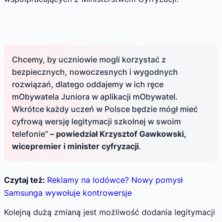
Chcemy, by uczniowie mogli korzystać z
bezpiecznych, nowoczesnych i wygodnych
rozwiązań, dlatego oddajemy w ich ręce
mObywatela Juniora w aplikacji mObywatel.
Wkrótce każdy uczeń w Polsce będzie mógł mieć
cyfrową wersję legitymacji szkolnej w swoim
telefonie”
– powiedział Krzysztof Gawkowski,
wicepremier i minister cyfryzacji
.
Czytaj też:
Reklamy na lodówce? Nowy pomysł
Samsunga wywołuje kontrowersje
Kolejną dużą zmianą jest możliwość dodania legitymacji