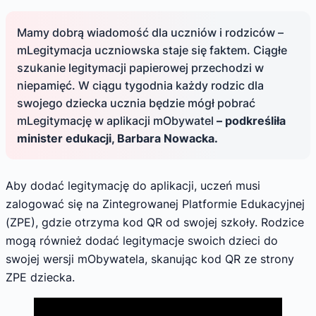
Mamy dobrą wiadomość dla uczniów i rodziców –
mLegitymacja uczniowska staje się faktem. Ciągłe
szukanie legitymacji papierowej przechodzi w
niepamięć. W ciągu tygodnia każdy rodzic dla
swojego dziecka ucznia będzie mógł pobrać
mLegitymację w aplikacji mObywatel
– podkreśliła
minister edukacji, Barbara Nowacka.
Aby dodać legitymację do aplikacji, uczeń musi
zalogować się na Zintegrowanej Platformie Edukacyjnej
(ZPE), gdzie otrzyma kod QR od swojej szkoły. Rodzice
mogą również dodać legitymacje swoich dzieci do
swojej wersji mObywatela, skanując kod QR ze strony
ZPE dziecka.