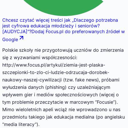
Chcesz czytać więcej treści jak
„
Dlaczego potrzebna
jest cyfrowa edukacja młodzieży i seniorów?
[AUDYCJA]
"
?
Dodaj Focus.pl do preferowanych źródeł w
Google
Polskie szkoły nie przygotowują uczniów do zmierzenia
się z wyzwaniami współczesności:
http://www.focus.pl/artykul/ziemia-jest-plaska-
szczepionki-to-zlo-ci-ludzie-odrzucaja-dorobek-
naukowy-naszej-cywilizacji (tzw. fake news), próbami
wyłudzenia danych (phishing) czy uzależniającym
wpływem gier i mediów społecznościowych (więcej o
tym problemie przeczytacie w marcowym “Focusie”).
Mimo wieloletnich apeli wciąż nie wprowadzono u nas
przedmiotu takiego jak edukacja medialna (po angielsku
“media literacy”).