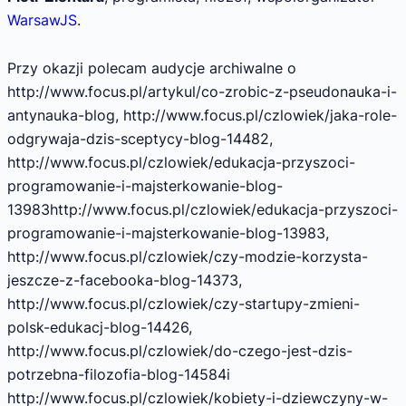
WarsawJS
.
Przy okazji polecam audycje archiwalne o
http://www.focus.pl/artykul/co-zrobic-z-pseudonauka-i-
antynauka-blog, http://www.focus.pl/czlowiek/jaka-role-
odgrywaja-dzis-sceptycy-blog-14482,
http://www.focus.pl/czlowiek/edukacja-przyszoci-
programowanie-i-majsterkowanie-blog-
13983http://www.focus.pl/czlowiek/edukacja-przyszoci-
programowanie-i-majsterkowanie-blog-13983,
http://www.focus.pl/czlowiek/czy-modzie-korzysta-
jeszcze-z-facebooka-blog-14373,
http://www.focus.pl/czlowiek/czy-startupy-zmieni-
polsk-edukacj-blog-14426,
http://www.focus.pl/czlowiek/do-czego-jest-dzis-
potrzebna-filozofia-blog-14584i
http://www.focus.pl/czlowiek/kobiety-i-dziewczyny-w-