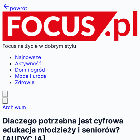
powrót
Focus na życie w dobrym stylu
Najnowsze
Aktywność
Dom i ogród
Moda i uroda
Zdrowie
Archiwum
Dlaczego potrzebna jest cyfrowa
edukacja młodzieży i seniorów?
[AUDYCJA]