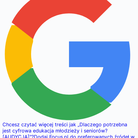
Chcesz czytać więcej treści jak
„
Dlaczego potrzebna
jest cyfrowa edukacja młodzieży i seniorów?
[AUDYCJA]
"
?
Dodaj Focus.pl do preferowanych źródeł w