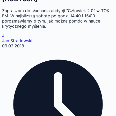
Zapraszam do słuchania audycji “Człowiek 2.0” w TOK
FM. W najbliższą sobotę po godz. 14:40 i 15:00
porozmawiamy o tym, jak można pomóc w nauce
krytycznego myślenia.
J
Jan Stradowski
09.02.2018
·