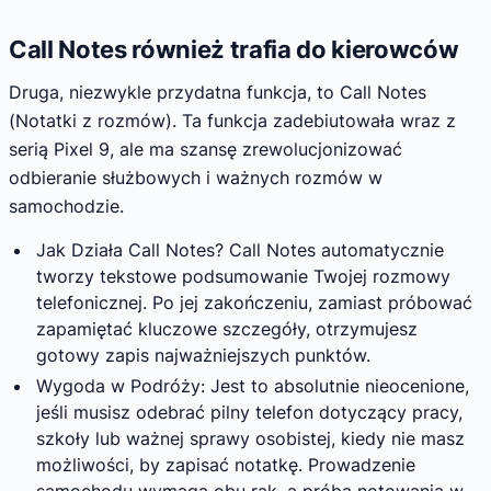
Call Notes również trafia do kierowców
Druga, niezwykle przydatna funkcja, to Call Notes
(Notatki z rozmów). Ta funkcja zadebiutowała wraz z
serią Pixel 9, ale ma szansę zrewolucjonizować
odbieranie służbowych i ważnych rozmów w
samochodzie.
Jak Działa Call Notes? Call Notes automatycznie
tworzy tekstowe podsumowanie Twojej rozmowy
telefonicznej. Po jej zakończeniu, zamiast próbować
zapamiętać kluczowe szczegóły, otrzymujesz
gotowy zapis najważniejszych punktów.
Wygoda w Podróży: Jest to absolutnie nieocenione,
jeśli musisz odebrać pilny telefon dotyczący pracy,
szkoły lub ważnej sprawy osobistej, kiedy nie masz
możliwości, by zapisać notatkę. Prowadzenie
samochodu wymaga obu rąk, a próba notowania w