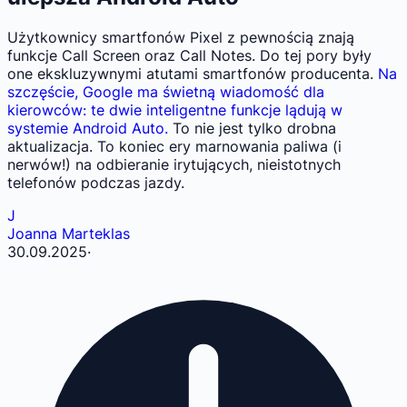
Użytkownicy smartfonów Pixel z pewnością znają
funkcje Call Screen oraz Call Notes. Do tej pory były
one ekskluzywnymi atutami smartfonów producenta.
Na
szczęście, Google ma świetną wiadomość dla
kierowców: te dwie inteligentne funkcje lądują w
systemie Android Auto.
To nie jest tylko drobna
aktualizacja. To koniec ery marnowania paliwa (i
nerwów!) na odbieranie irytujących, nieistotnych
telefonów podczas jazdy.
J
Joanna Marteklas
30.09.2025
·