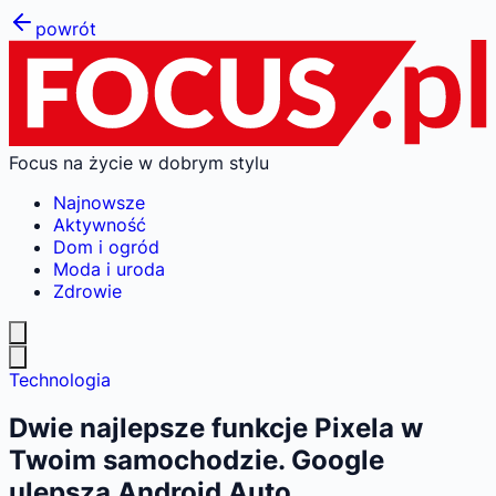
powrót
Focus na życie w dobrym stylu
Najnowsze
Aktywność
Dom i ogród
Moda i uroda
Zdrowie
Technologia
Dwie najlepsze funkcje Pixela w
Twoim samochodzie. Google
ulepsza Android Auto