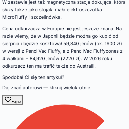
W zestawie jest też magnetyczna stacja dokująca, która
służy także jako stojak, mała elektroszczotka
MicroFluffy i szczelinówka.
Cena odkurzacza w Europie nie jest jeszcze znana. Na
razie wiemy, że w Japonii będzie można go kupić od
sierpnia i będzie kosztował 59,840 jenów (ok. 1600 zł)
w wersji z PencilVac Fluffy, a z PencilVac Fluffycones z
4 wałkami – 84,920 jenów (2220 zł). W 2026 roku
odkurzacz ten ma trafić także do Australii.
Spodobał Ci się ten artykuł?
Daj znać autorowi — kliknij wielokrotnie.
Fajne