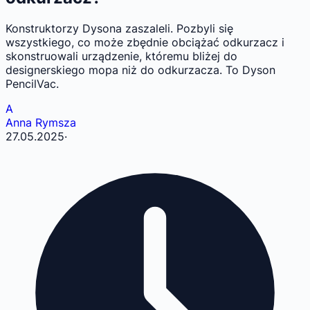
Konstruktorzy Dysona zaszaleli. Pozbyli się
wszystkiego, co może zbędnie obciążać odkurzacz i
skonstruowali urządzenie, któremu bliżej do
designerskiego mopa niż do odkurzacza. To Dyson
PencilVac.
A
Anna Rymsza
27.05.2025
·