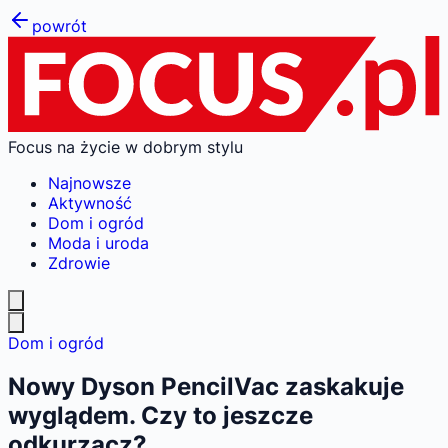
powrót
Focus na życie w dobrym stylu
Najnowsze
Aktywność
Dom i ogród
Moda i uroda
Zdrowie
Dom i ogród
Nowy Dyson PencilVac zaskakuje
wyglądem. Czy to jeszcze
odkurzacz?