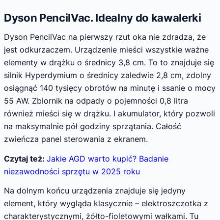
Dyson PencilVac. Idealny do kawalerki
Dyson PencilVac na pierwszy rzut oka nie zdradza, że
jest odkurzaczem. Urządzenie mieści wszystkie ważne
elementy w drążku o średnicy 3,8 cm. To to znajduje się
silnik Hyperdymium o średnicy zaledwie 2,8 cm, zdolny
osiągnąć 140 tysięcy obrotów na minutę i ssanie o mocy
55 AW. Zbiornik na odpady o pojemności 0,8 litra
również mieści się w drążku. I akumulator, który pozwoli
na maksymalnie pół godziny sprzątania. Całość
zwieńcza panel sterowania z ekranem.
Czytaj też:
Jakie AGD warto kupić? Badanie
niezawodności sprzętu w 2025 roku
Na dolnym końcu urządzenia znajduje się jedyny
element, który wygląda klasycznie – elektroszczotka z
charakterystycznymi, żółto-fioletowymi wałkami. Tu