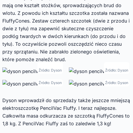
mają one kształt stożków, sprowadzających brud do
wlotu. Z powodu ich kształtu szczotka została nazwana
FluffyCones. Zestaw czterech szczotek (dwie z przodu i
dwie z tyłu) ma zapewnić skuteczne czyszczenie
podłóg twardych w dwóch kierunkach (do przodu i do
tyłu). To oczywiście pozwoli oszczędzić nieco czasu
przy sprzątaniu. Nie zabrakło zielonego oświetlenia,
które pomoże znaleźć brud.
Źródło: Dyson
Źródło: Dyson
Źródło: Dyson
Źródło: Dyson
Dyson wprowadził do sprzedaży także jeszcze mniejszą
elektroszczotkę PencilVac Fluffy. I teraz najlepsze.
Całkowita masa odkurzacza ze szczotką FluffyCones to
1,8 kg. Z PencilVac Fluffy zaś to zaledwie 1,3 kg!