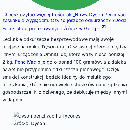
Chcesz czytać więcej treści jak
„
Nowy Dyson PencilVac
zaskakuje wyglądem. Czy to jeszcze odkurzacz?
"
?
Dodaj
Focus.pl do preferowanych źródeł w Google
Leciutkie odkurzacze bezprzewodowe mają swoje
miejsce na rynku. Dyson ma już w swojej ofercie między
innymi urządzenie OmniGlide, które waży nieco poniżej
2 kg.
PencilVac
bije go o ponad 100 gramów, a z daleka
nawet nie przypomina odkurzacza pionowego. Dzięki
smukłej konstrukcji będzie idealny do malutkiego
mieszkania, które nie ma wielu schowków na urządzenia
gospodarcze. Nic dziwnego, że debiutuje między innymi
w Japonii.
Źródło: Dyson