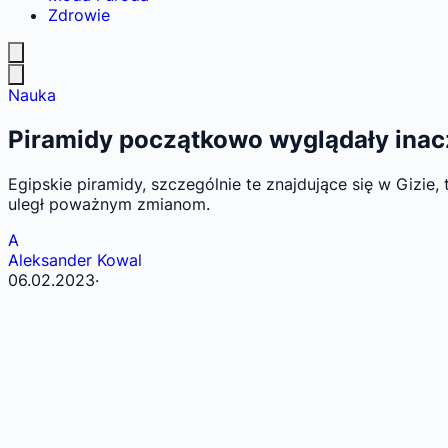
Zdrowie
Nauka
Piramidy początkowo wyglądały inacz
Egipskie piramidy, szczególnie te znajdujące się w Gizie,
uległ poważnym zmianom.
A
Aleksander Kowal
06.02.2023
·