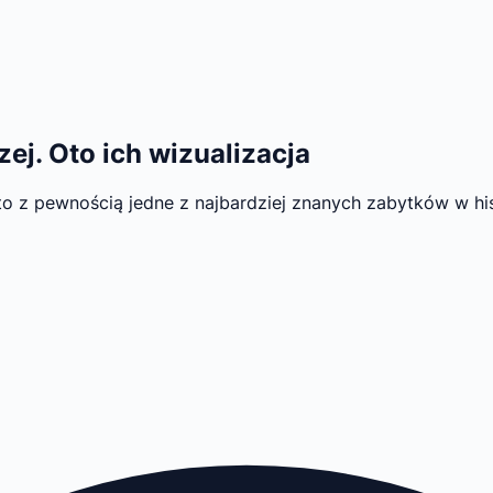
ej. Oto ich wizualizacja
 to z pewnością jedne z najbardziej znanych zabytków w hist