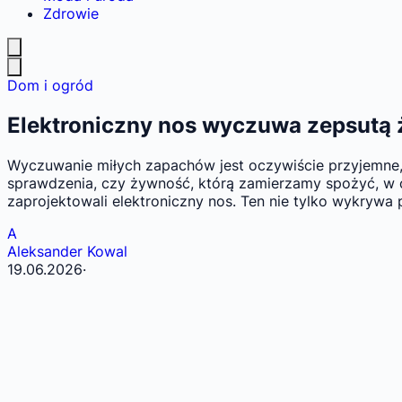
Zdrowie
Dom i ogród
Elektroniczny nos wyczuwa zepsutą ż
Wyczuwanie miłych zapachów jest oczywiście przyjemne, a
sprawdzenia, czy żywność, którą zamierzamy spożyć, w og
zaprojektowali elektroniczny nos. Ten nie tylko wykrywa 
A
Aleksander Kowal
19.06.2026
·