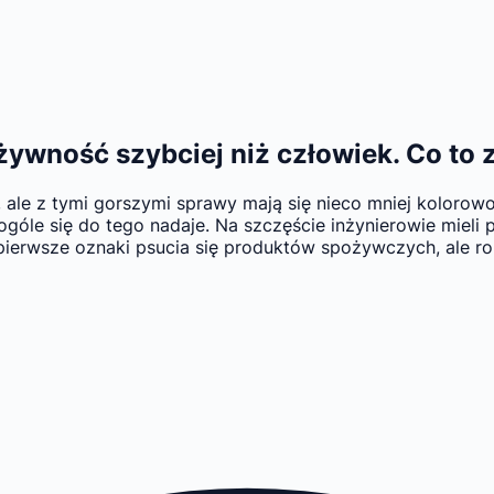
ywność szybciej niż człowiek. Co to 
le z tymi gorszymi sprawy mają się nieco mniej kolorowo.
óle się do tego nadaje. Na szczęście inżynierowie mieli p
pierwsze oznaki psucia się produktów spożywczych, ale rob