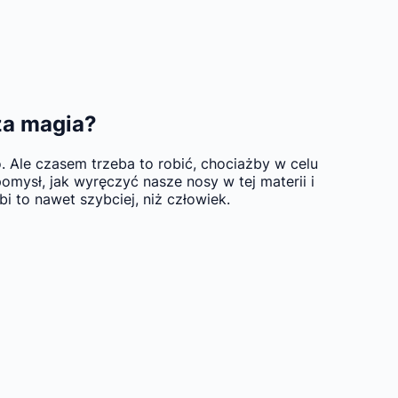
za magia?
 Ale czasem trzeba to robić, chociażby w celu
omysł, jak wyręczyć nasze nosy w tej materii i
i to nawet szybciej, niż człowiek.