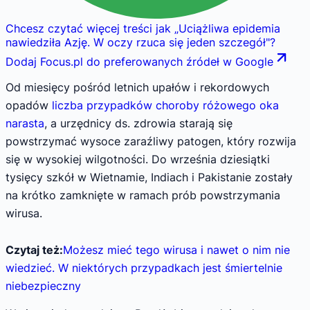
Chcesz czytać więcej treści jak
„
Uciążliwa epidemia
nawiedziła Azję. W oczy rzuca się jeden szczegół
"
?
Dodaj Focus.pl do preferowanych źródeł w Google
Od miesięcy pośród letnich upałów i rekordowych
opadów
liczba przypadków choroby różowego oka
narasta
, a urzędnicy ds. zdrowia starają się
powstrzymać wysoce zaraźliwy patogen, który rozwija
się w wysokiej wilgotności. Do września dziesiątki
tysięcy szkół w Wietnamie, Indiach i Pakistanie zostały
na krótko zamknięte w ramach prób powstrzymania
wirusa.
Czytaj też:
Możesz mieć tego wirusa i nawet o nim nie
wiedzieć. W niektórych przypadkach jest śmiertelnie
niebezpieczny