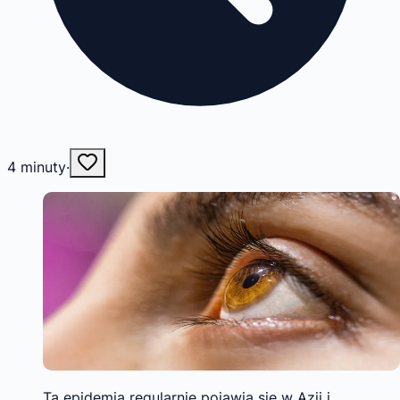
4
minuty
·
Ta epidemia regularnie pojawia się w Azji i