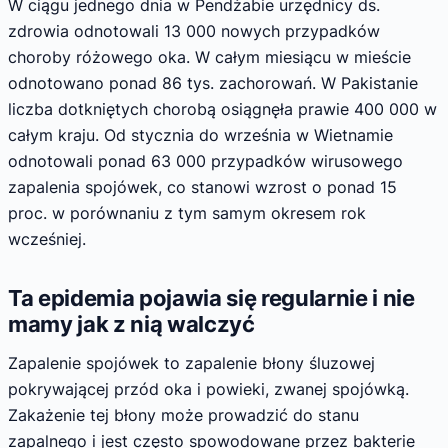
W ciągu jednego dnia w Pendżabie urzędnicy ds.
zdrowia odnotowali 13 000 nowych przypadków
choroby różowego oka. W całym miesiącu w mieście
odnotowano ponad 86 tys. zachorowań. W Pakistanie
liczba dotkniętych chorobą osiągnęła prawie 400 000 w
całym kraju. Od stycznia do września w Wietnamie
odnotowali ponad 63 000 przypadków wirusowego
zapalenia spojówek, co stanowi wzrost o ponad 15
proc. w porównaniu z tym samym okresem rok
wcześniej.
Ta epidemia pojawia się regularnie i nie
mamy jak z nią walczyć
Zapalenie spojówek to zapalenie błony śluzowej
pokrywającej przód oka i powieki, zwanej spojówką.
Zakażenie tej błony może prowadzić do stanu
zapalnego i jest często spowodowane przez bakterie