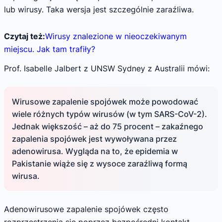
lub wirusy. Taka wersja jest szczególnie zaraźliwa.
Czytaj też:
Wirusy znalezione w nieoczekiwanym
miejscu. Jak tam trafiły?
Prof. Isabelle Jalbert z UNSW Sydney z Australii mówi:
Wirusowe zapalenie spojówek może powodować
wiele różnych typów wirusów (w tym SARS-CoV-2).
Jednak większość – aż do 75 procent – zakaźnego
zapalenia spojówek jest wywoływana przez
adenowirusa. Wygląda na to, że epidemia w
Pakistanie wiąże się z wysoce zaraźliwą formą
wirusa.
Adenowirusowe zapalenie spojówek często