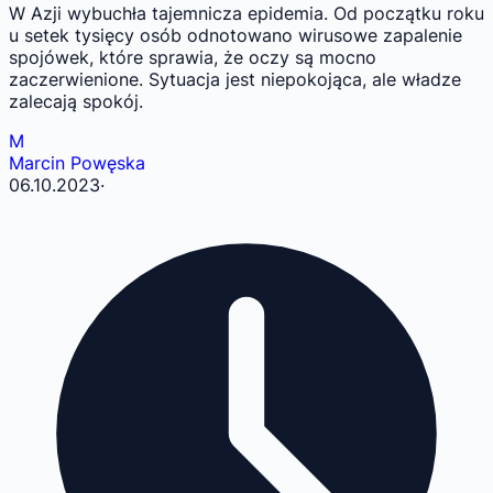
W Azji wybuchła tajemnicza epidemia. Od początku roku
u setek tysięcy osób odnotowano wirusowe zapalenie
spojówek, które sprawia, że oczy są mocno
zaczerwienione. Sytuacja jest niepokojąca, ale władze
zalecają spokój.
M
Marcin Powęska
06.10.2023
·