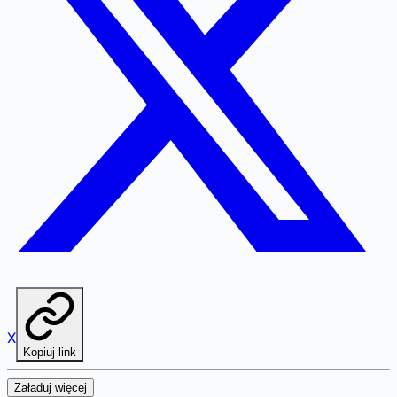
X
Kopiuj link
Załaduj więcej