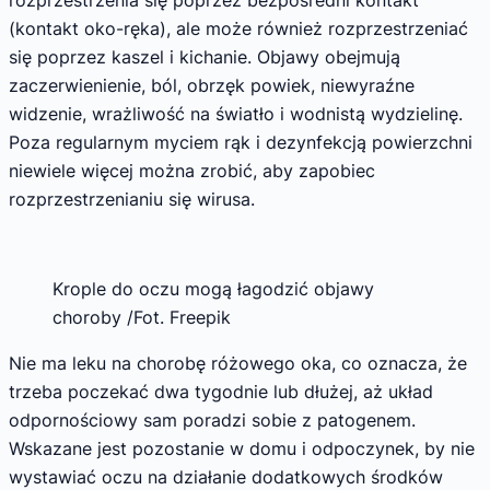
rozprzestrzenia się poprzez bezpośredni kontakt
(kontakt oko-ręka), ale może również rozprzestrzeniać
się poprzez kaszel i kichanie. Objawy obejmują
zaczerwienienie, ból, obrzęk powiek, niewyraźne
widzenie, wrażliwość na światło i wodnistą wydzielinę.
Poza regularnym myciem rąk i dezynfekcją powierzchni
niewiele więcej można zrobić, aby zapobiec
rozprzestrzenianiu się wirusa.
Krople do oczu mogą łagodzić objawy
choroby /Fot. Freepik
Nie ma leku na chorobę różowego oka, co oznacza, że
trzeba poczekać dwa tygodnie lub dłużej, aż układ
odpornościowy sam poradzi sobie z patogenem.
Wskazane jest pozostanie w domu i odpoczynek, by nie
wystawiać oczu na działanie dodatkowych środków