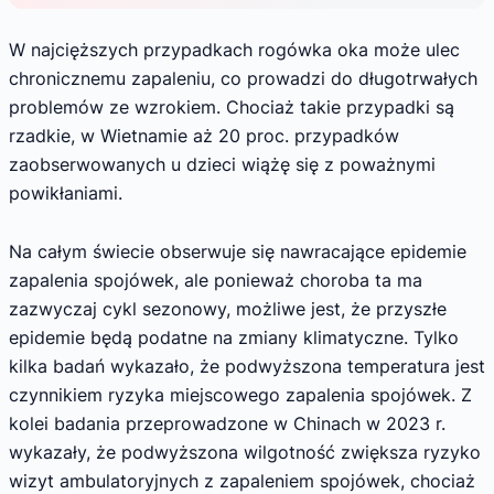
W najcięższych przypadkach rogówka oka może ulec
chronicznemu zapaleniu, co prowadzi do długotrwałych
problemów ze wzrokiem. Chociaż takie przypadki są
rzadkie, w Wietnamie aż 20 proc. przypadków
zaobserwowanych u dzieci wiążę się z poważnymi
powikłaniami.
Na całym świecie obserwuje się nawracające epidemie
zapalenia spojówek, ale ponieważ choroba ta ma
zazwyczaj cykl sezonowy, możliwe jest, że przyszłe
epidemie będą podatne na zmiany klimatyczne. Tylko
kilka badań wykazało, że podwyższona temperatura jest
czynnikiem ryzyka miejscowego zapalenia spojówek. Z
kolei badania przeprowadzone w Chinach w 2023 r.
wykazały, że podwyższona wilgotność zwiększa ryzyko
wizyt ambulatoryjnych z zapaleniem spojówek, chociaż