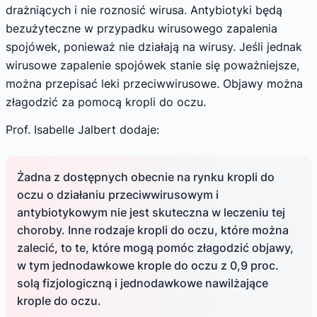
drażniących i nie roznosić wirusa. Antybiotyki będą
bezużyteczne w przypadku wirusowego zapalenia
spojówek, ponieważ nie działają na wirusy. Jeśli jednak
wirusowe zapalenie spojówek stanie się poważniejsze,
można przepisać leki przeciwwirusowe. Objawy można
złagodzić za pomocą kropli do oczu.
Prof. Isabelle Jalbert dodaje:
Żadna z dostępnych obecnie na rynku kropli do
oczu o działaniu przeciwwirusowym i
antybiotykowym nie jest skuteczna w leczeniu tej
choroby. Inne rodzaje kropli do oczu, które można
zalecić, to te, które mogą pomóc złagodzić objawy,
w tym jednodawkowe krople do oczu z 0,9 proc.
solą fizjologiczną i jednodawkowe nawilżające
krople do oczu.