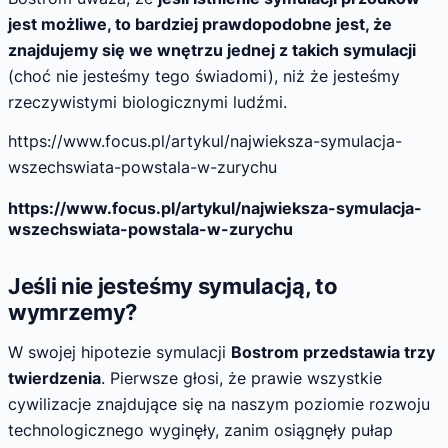
jest możliwe, to bardziej prawdopodobne jest, że
znajdujemy się we wnętrzu jednej z takich symulacji
(choć nie jesteśmy tego świadomi), niż że jesteśmy
rzeczywistymi biologicznymi ludźmi.
https://www.focus.pl/artykul/najwieksza-symulacja-
wszechswiata-powstala-w-zurychu
https://www.focus.pl/artykul/najwieksza-symulacja-
wszechswiata-powstala-w-zurychu
Jeśli nie jesteśmy symulacją, to
wymrzemy?
W swojej hipotezie symulacji
Bostrom przedstawia trzy
twierdzenia
. Pierwsze głosi, że prawie wszystkie
cywilizacje znajdujące się na naszym poziomie rozwoju
technologicznego wyginęły, zanim osiągnęły pułap