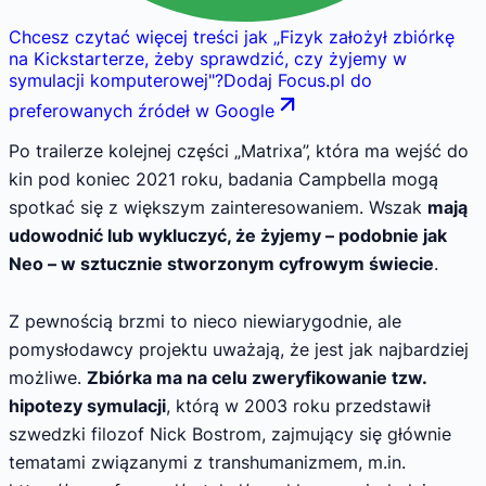
Chcesz czytać więcej treści jak
„
Fizyk założył zbiórkę
na Kickstarterze, żeby sprawdzić, czy żyjemy w
symulacji komputerowej
"
?
Dodaj Focus.pl do
preferowanych źródeł w Google
Po trailerze kolejnej części „Matrixa”, która ma wejść do
kin pod koniec 2021 roku, badania Campbella mogą
spotkać się z większym zainteresowaniem. Wszak
mają
udowodnić lub wykluczyć, że żyjemy – podobnie jak
Neo – w sztucznie stworzonym cyfrowym świecie
.
Z pewnością brzmi to nieco niewiarygodnie, ale
pomysłodawcy projektu uważają, że jest jak najbardziej
możliwe.
Zbiórka ma na celu zweryfikowanie tzw.
hipotezy symulacji
, którą w 2003 roku przedstawił
szwedzki filozof Nick Bostrom, zajmujący się głównie
tematami związanymi z transhumanizmem, m.in.