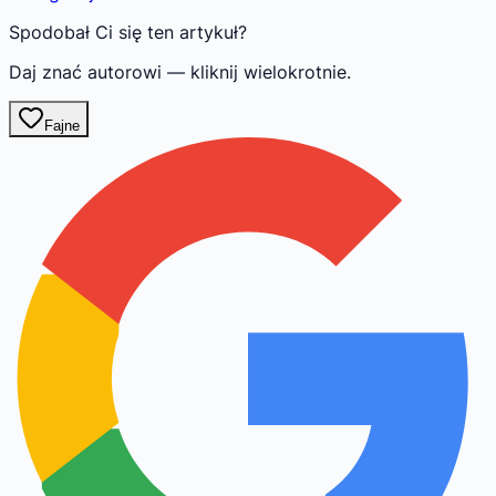
Spodobał Ci się ten artykuł?
Daj znać autorowi — kliknij wielokrotnie.
Fajne