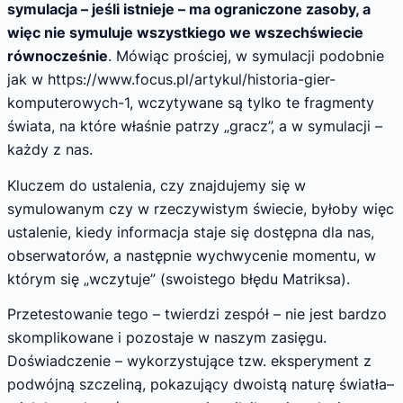
symulacja – jeśli istnieje – ma ograniczone zasoby, a
więc nie symuluje wszystkiego we wszechświecie
równocześnie
. Mówiąc prościej, w symulacji podobnie
jak w https://www.focus.pl/artykul/historia-gier-
komputerowych-1, wczytywane są tylko te fragmenty
świata, na które właśnie patrzy „gracz”, a w symulacji –
każdy z nas.
Kluczem do ustalenia, czy znajdujemy się w
symulowanym czy w rzeczywistym świecie, byłoby więc
ustalenie, kiedy informacja staje się dostępna dla nas,
obserwatorów, a następnie wychwycenie momentu, w
którym się „wczytuje” (swoistego błędu Matriksa).
Przetestowanie tego – twierdzi zespół – nie jest bardzo
skomplikowane i pozostaje w naszym zasięgu.
Doświadczenie – wykorzystujące tzw. eksperyment z
podwójną szczeliną, pokazujący dwoistą naturę światła–