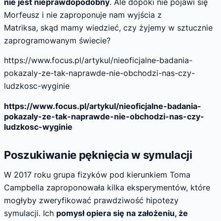
nie jest nieprawdopodobny
. Ale dopóki nie pojawi się
Morfeusz i nie zaproponuje nam wyjścia z
Matriksa, skąd mamy wiedzieć, czy żyjemy w sztucznie
zaprogramowanym świecie?
https://www.focus.pl/artykul/nieoficjalne-badania-
pokazaly-ze-tak-naprawde-nie-obchodzi-nas-czy-
ludzkosc-wyginie
https://www.focus.pl/artykul/nieoficjalne-badania-
pokazaly-ze-tak-naprawde-nie-obchodzi-nas-czy-
ludzkosc-wyginie
Poszukiwanie pęknięcia w symulacji
W 2017 roku grupa fizyków pod kierunkiem Toma
Campbella zaproponowała kilka eksperymentów, które
mogłyby zweryfikować prawdziwość hipotezy
symulacji. Ich
pomysł opiera się na założeniu, że