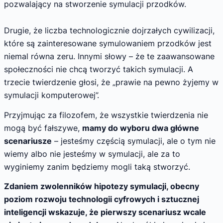
pozwalający na stworzenie symulacji przodków.
Drugie, że liczba technologicznie dojrzałych cywilizacji,
które są zainteresowane symulowaniem przodków jest
niemal równa zeru. Innymi słowy – że te zaawansowane
społeczności nie chcą tworzyć takich symulacji. A
trzecie twierdzenie głosi, że „prawie na pewno żyjemy w
symulacji komputerowej”.
Przyjmując za filozofem, że wszystkie twierdzenia nie
mogą być fałszywe,
mamy do wyboru dwa główne
scenariusze
– jesteśmy częścią symulacji, ale o tym nie
wiemy albo nie jesteśmy w symulacji, ale za to
wyginiemy zanim będziemy mogli taką stworzyć.
Zdaniem zwolenników hipotezy symulacji, obecny
poziom rozwoju technologii cyfrowych i sztucznej
inteligencji wskazuje, że pierwszy scenariusz wcale