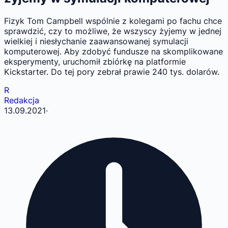
Fizyk Tom Campbell wspólnie z kolegami po fachu chce
sprawdzić, czy to możliwe, że wszyscy żyjemy w jednej
wielkiej i niesłychanie zaawansowanej symulacji
komputerowej. Aby zdobyć fundusze na skomplikowane
eksperymenty, uruchomił zbiórkę na platformie
Kickstarter. Do tej pory zebrał prawie 240 tys. dolarów.
R
Redakcja
13.09.2021
·