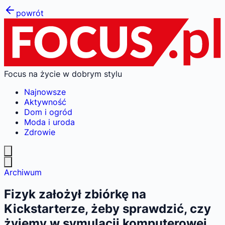
powrót
Focus na życie w dobrym stylu
Najnowsze
Aktywność
Dom i ogród
Moda i uroda
Zdrowie
Archiwum
Fizyk założył zbiórkę na
Kickstarterze, żeby sprawdzić, czy
żyjemy w symulacji komputerowej