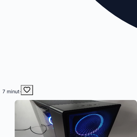
7
minut
·