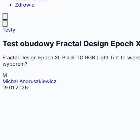
Zdrowie
Testy
Test obudowy Fractal Design Epoch X
Fractal Design Epoch XL Black TG RGB Light Tint to więk
wyborem?
M
Michał Andruszkiewicz
19.01.2026
·