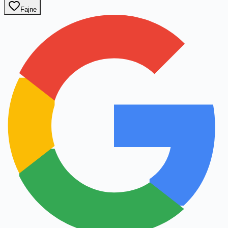
Fajne