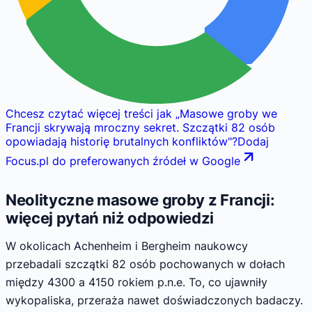
Chcesz czytać więcej treści jak
„
Masowe groby we
Francji skrywają mroczny sekret. Szczątki 82 osób
opowiadają historię brutalnych konfliktów
"
?
Dodaj
Focus.pl do preferowanych źródeł w Google
Neolityczne masowe groby z Francji:
więcej pytań niż odpowiedzi
W okolicach Achenheim i Bergheim naukowcy
przebadali szczątki 82 osób pochowanych w dołach
między 4300 a 4150 rokiem p.n.e. To, co ujawniły
wykopaliska, przeraża nawet doświadczonych badaczy.