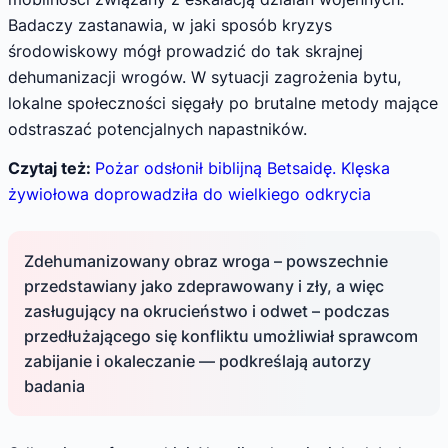
Badaczy zastanawia, w jaki sposób kryzys
środowiskowy mógł prowadzić do tak skrajnej
dehumanizacji wrogów. W sytuacji zagrożenia bytu,
lokalne społeczności sięgały po brutalne metody mające
odstraszać potencjalnych napastników.
Czytaj też:
Pożar odsłonił biblijną Betsaidę. Klęska
żywiołowa doprowadziła do wielkiego odkrycia
Zdehumanizowany obraz wroga – powszechnie
przedstawiany jako zdeprawowany i zły, a więc
zasługujący na okrucieństwo i odwet – podczas
przedłużającego się konfliktu umożliwiał sprawcom
zabijanie i okaleczanie — podkreślają autorzy
badania