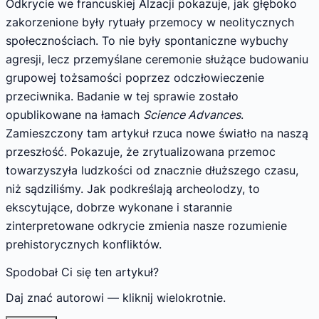
Odkrycie we francuskiej Alzacji pokazuje, jak głęboko
zakorzenione były rytuały przemocy w neolitycznych
społecznościach. To nie były spontaniczne wybuchy
agresji, lecz przemyślane ceremonie służące budowaniu
grupowej tożsamości poprzez odczłowieczenie
przeciwnika. Badanie w tej sprawie zostało
opublikowane na łamach
Science Advances
.
Zamieszczony tam artykuł rzuca nowe światło na naszą
przeszłość. Pokazuje, że zrytualizowana przemoc
towarzyszyła ludzkości od znacznie dłuższego czasu,
niż sądziliśmy. Jak podkreślają archeolodzy, to
ekscytujące, dobrze wykonane i starannie
zinterpretowane odkrycie zmienia nasze rozumienie
prehistorycznych konfliktów.
Spodobał Ci się ten artykuł?
Daj znać autorowi — kliknij wielokrotnie.