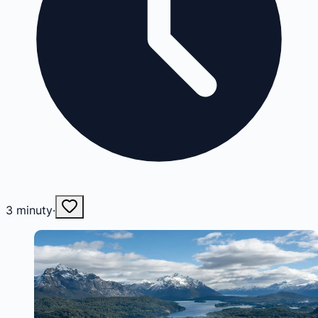
3
minuty
·