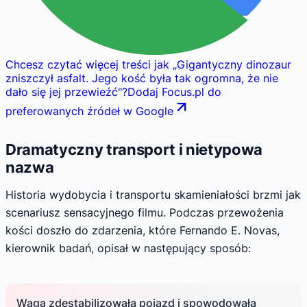
Chcesz czytać więcej treści jak
„
Gigantyczny dinozaur
zniszczył asfalt. Jego kość była tak ogromna, że nie
dało się jej przewieźć
"
?
Dodaj Focus.pl do
preferowanych źródeł w Google
Dramatyczny transport i nietypowa
nazwa
Historia wydobycia i transportu skamieniałości brzmi jak
scenariusz sensacyjnego filmu. Podczas przewożenia
kości doszło do zdarzenia, które Fernando E. Novas,
kierownik badań, opisał w następujący sposób:
Waga zdestabilizowała pojazd i spowodowała