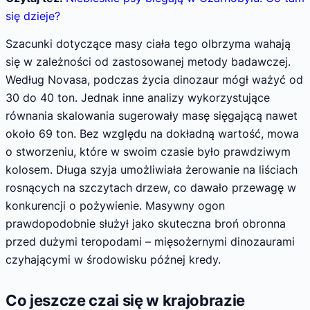
się dzieje?
Szacunki dotyczące masy ciała tego olbrzyma wahają
się w zależności od zastosowanej metody badawczej.
Według Novasa, podczas życia dinozaur mógł ważyć od
30 do 40 ton. Jednak inne analizy wykorzystujące
równania skalowania sugerowały masę sięgającą nawet
około 69 ton. Bez względu na dokładną wartość, mowa
o stworzeniu, które w swoim czasie było prawdziwym
kolosem. Długa szyja umożliwiała żerowanie na liściach
rosnących na szczytach drzew, co dawało przewagę w
konkurencji o pożywienie. Masywny ogon
prawdopodobnie służył jako skuteczna broń obronna
przed dużymi teropodami – mięsożernymi dinozaurami
czyhającymi w środowisku późnej kredy.
Co jeszcze czai się w krajobrazie