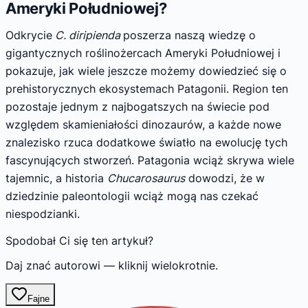
Ameryki Południowej?
Odkrycie
C. diripienda
poszerza naszą wiedzę o
gigantycznych roślinożercach Ameryki Południowej i
pokazuje, jak wiele jeszcze możemy dowiedzieć się o
prehistorycznych ekosystemach Patagonii. Region ten
pozostaje jednym z najbogatszych na świecie pod
względem skamieniałości dinozaurów, a każde nowe
znalezisko rzuca dodatkowe światło na ewolucję tych
fascynujących stworzeń. Patagonia wciąż skrywa wiele
tajemnic, a historia
Chucarosaurus
dowodzi, że w
dziedzinie paleontologii wciąż mogą nas czekać
niespodzianki.
Spodobał Ci się ten artykuł?
Daj znać autorowi — kliknij wielokrotnie.
Fajne