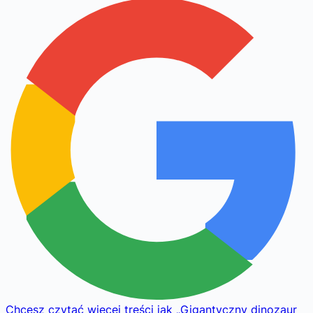
Chcesz czytać więcej treści jak
„
Gigantyczny dinozaur