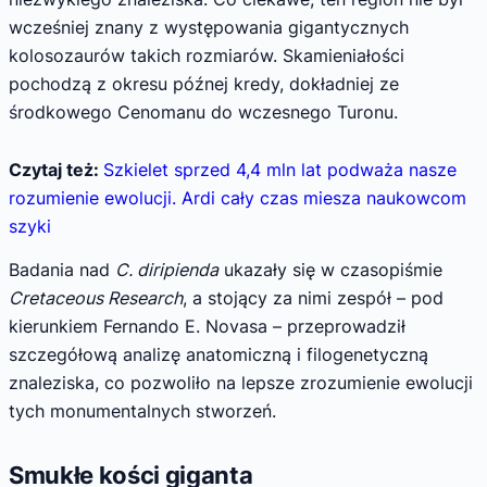
wcześniej znany z występowania gigantycznych
kolosozaurów takich rozmiarów. Skamieniałości
pochodzą z okresu późnej kredy, dokładniej ze
środkowego Cenomanu do wczesnego Turonu.
Czytaj też:
Szkielet sprzed 4,4 mln lat podważa nasze
rozumienie ewolucji. Ardi cały czas miesza naukowcom
szyki
Badania nad
C. diripienda
ukazały się w czasopiśmie
Cretaceous Research
, a stojący za nimi zespół – pod
kierunkiem Fernando E. Novasa – przeprowadził
szczegółową analizę anatomiczną i filogenetyczną
znaleziska, co pozwoliło na lepsze zrozumienie ewolucji
tych monumentalnych stworzeń.
Smukłe kości giganta