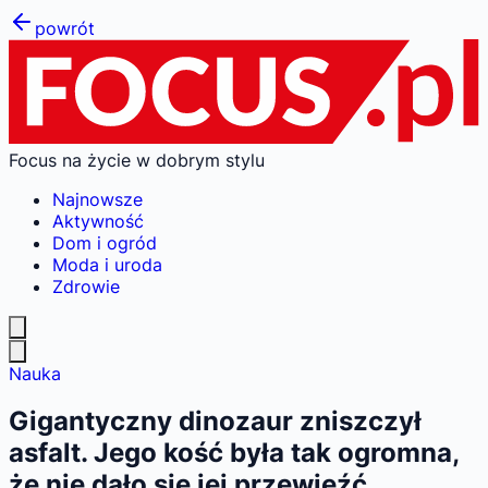
powrót
Focus na życie w dobrym stylu
Najnowsze
Aktywność
Dom i ogród
Moda i uroda
Zdrowie
Nauka
Gigantyczny dinozaur zniszczył
asfalt. Jego kość była tak ogromna,
że nie dało się jej przewieźć