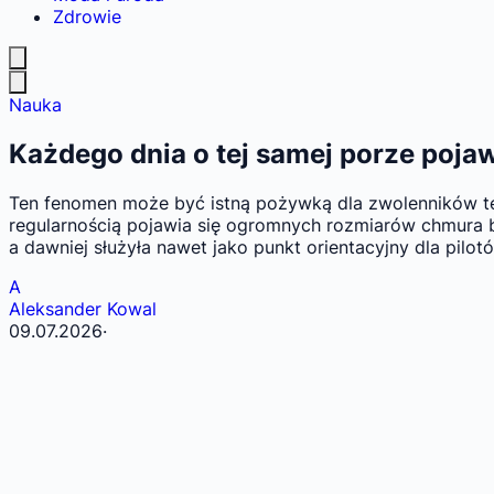
Zdrowie
Nauka
Każdego dnia o tej samej porze poja
Ten fenomen może być istną pożywką dla zwolenników teo
regularnością pojawia się ogromnych rozmiarów chmura b
a dawniej służyła nawet jako punkt orientacyjny dla pilo
A
Aleksander Kowal
09.07.2026
·