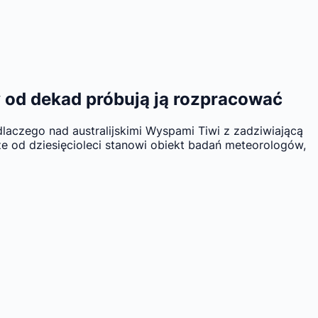
y od dekad próbują ją rozpracować
laczego nad australijskimi Wyspami Tiwi z zadziwiającą
e od dziesięcioleci stanowi obiekt badań meteorologów,