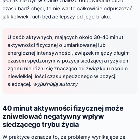
jednak nie byli w stanie znaleźć odpowiednio dużo
czasu bądź chęci, to nie warto całkowicie odpuszczać:
jakikolwiek ruch będzie lepszy od jego braku.
U osób aktywnych, mających około 30-40 minut
aktywności fizycznej o umiarkowanej lub
energicznej intensywności, związek między długim
czasem spędzonym w pozycji siedzącej a ryzykiem
zgonu nie różni się znacząco od związku u osób o
niewielkiej ilości czasu spędzonego w pozycji
siedzącej.
wyjaśniają autorzy
40 minut aktywności fizycznej może
zniwelować negatywny wpływ
siedzącego trybu życia
W praktyce oznacza to, że problemy wynikające ze