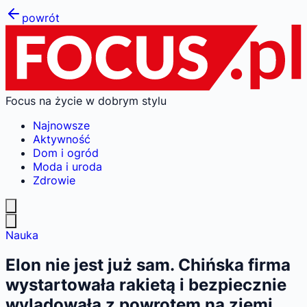
powrót
Focus na życie w dobrym stylu
Najnowsze
Aktywność
Dom i ogród
Moda i uroda
Zdrowie
Nauka
Elon nie jest już sam. Chińska firma
wystartowała rakietą i bezpiecznie
wylądowała z powrotem na ziemi