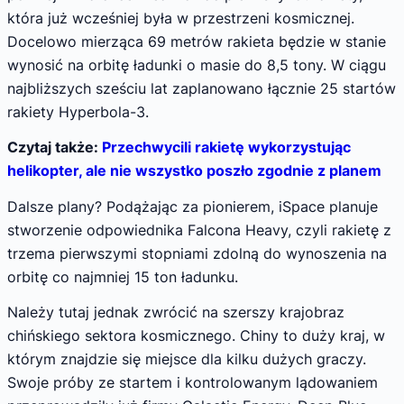
która już wcześniej była w przestrzeni kosmicznej.
Docelowo mierząca 69 metrów rakieta będzie w stanie
wynosić na orbitę ładunki o masie do 8,5 tony. W ciągu
najbliższych sześciu lat zaplanowano łącznie 25 startów
rakiety Hyperbola-3.
Czytaj także:
Przechwycili rakietę wykorzystując
helikopter, ale nie wszystko poszło zgodnie z planem
Dalsze plany? Podążając za pionierem, iSpace planuje
stworzenie odpowiednika Falcona Heavy, czyli rakietę z
trzema pierwszymi stopniami zdolną do wynoszenia na
orbitę co najmniej 15 ton ładunku.
Należy tutaj jednak zwrócić na szerszy krajobraz
chińskiego sektora kosmicznego. Chiny to duży kraj, w
którym znajdzie się miejsce dla kilku dużych graczy.
Swoje próby ze startem i kontrolowanym lądowaniem