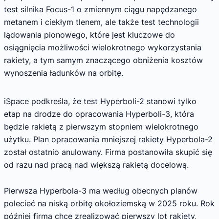
test silnika Focus-1 o zmiennym ciągu napędzanego
metanem i ciekłym tlenem, ale także test technologii
lądowania pionowego, które jest kluczowe do
osiągnięcia możliwości wielokrotnego wykorzystania
rakiety, a tym samym znaczącego obniżenia kosztów
wynoszenia ładunków na orbitę.
iSpace podkreśla, że test Hyperboli-2 stanowi tylko
etap na drodze do opracowania Hyperboli-3, która
będzie rakietą z pierwszym stopniem wielokrotnego
użytku. Plan opracowania mniejszej rakiety Hyperbola-2
został ostatnio anulowany. Firma postanowiła skupić się
od razu nad pracą nad większą rakietą docelową.
Pierwsza Hyperbola-3 ma według obecnych planów
polecieć na niską orbitę okołoziemską w 2025 roku. Rok
później firma chce zrealizować pierwszy lot rakiety,