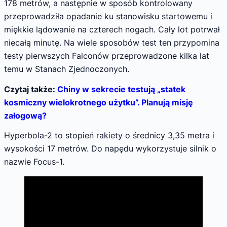
178 metrów, a następnie w sposób kontrolowany
przeprowadziła opadanie ku stanowisku startowemu i
miękkie lądowanie na czterech nogach. Cały lot potrwał
niecałą minutę. Na wiele sposobów test ten przypomina
testy pierwszych Falconów przeprowadzone kilka lat
temu w Stanach Zjednoczonych.
Czytaj także:
Chiny w sekrecie testują „statek
kosmiczny wielokrotnego użytku”. Planują misję
załogową?
Hyperbola-2 to stopień rakiety o średnicy 3,35 metra i
wysokości 17 metrów. Do napędu wykorzystuje silnik o
nazwie Focus-1.