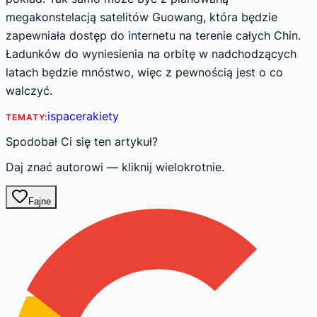
megakonstelacją satelitów Guowang, która będzie
zapewniała dostęp do internetu na terenie całych Chin.
Ładunków do wyniesienia na orbitę w nadchodzących
latach będzie mnóstwo, więc z pewnością jest o co
walczyć.
ispace
rakiety
TEMATY:
Spodobał Ci się ten artykuł?
Daj znać autorowi — kliknij wielokrotnie.
Fajne