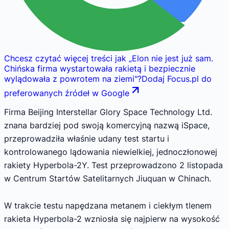
Chcesz czytać więcej treści jak
„
Elon nie jest już sam.
Chińska firma wystartowała rakietą i bezpiecznie
wylądowała z powrotem na ziemi
"
?
Dodaj Focus.pl do
preferowanych źródeł w Google
Firma Beijing Interstellar Glory Space Technology Ltd.
znana bardziej pod swoją komercyjną nazwą iSpace,
przeprowadziła właśnie udany test startu i
kontrolowanego lądowania niewielkiej, jednoczłonowej
rakiety Hyperbola-2Y. Test przeprowadzono 2 listopada
w Centrum Startów Satelitarnych Jiuquan w Chinach.
W trakcie testu napędzana metanem i ciekłym tlenem
rakieta Hyperbola-2 wzniosła się najpierw na wysokość