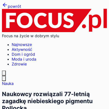
powrót
Focus na życie w dobrym stylu
Najnowsze
Aktywność
Dom i ogród
Moda i uroda
Zdrowie
Nauka
Naukowcy rozwiązali 77-letnią
zagadkę niebieskiego pigmentu
Pollocka