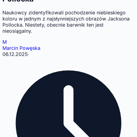
Naukowcy zidentyfikowali pochodzenie niebieskiego
koloru w jednym z najsłynniejszych obrazów Jacksona
Pollocka. Niestety, obecnie barwnik ten jest
nieosiągalny.
M
Marcin Powęska
06.12.2025
·