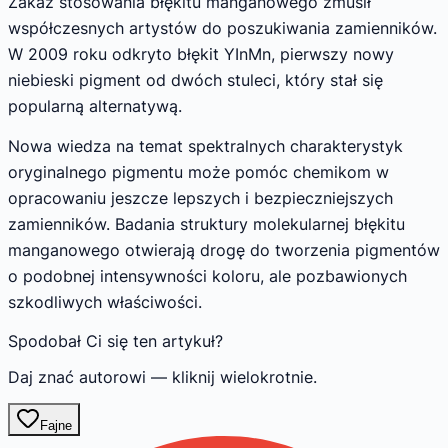
Zakaz stosowania błękitu manganowego zmusił
współczesnych artystów do poszukiwania zamienników.
W 2009 roku odkryto błękit YInMn, pierwszy nowy
niebieski pigment od dwóch stuleci, który stał się
popularną alternatywą.
Nowa wiedza na temat spektralnych charakterystyk
oryginalnego pigmentu może pomóc chemikom w
opracowaniu jeszcze lepszych i bezpieczniejszych
zamienników. Badania struktury molekularnej błękitu
manganowego otwierają drogę do tworzenia pigmentów
o podobnej intensywności koloru, ale pozbawionych
szkodliwych właściwości.
Spodobał Ci się ten artykuł?
Daj znać autorowi — kliknij wielokrotnie.
Fajne