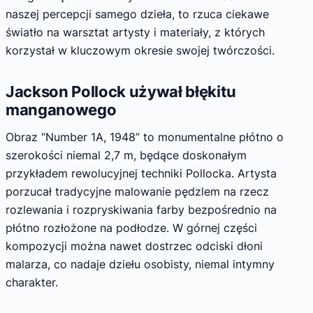
naszej percepcji samego dzieła, to rzuca ciekawe
światło na warsztat artysty i materiały, z których
korzystał w kluczowym okresie swojej twórczości.
Jackson Pollock używał błękitu
manganowego
Obraz “Number 1A, 1948” to monumentalne płótno o
szerokości niemal 2,7 m, będące doskonałym
przykładem rewolucyjnej techniki Pollocka. Artysta
porzucał tradycyjne malowanie pędzlem na rzecz
rozlewania i rozpryskiwania farby bezpośrednio na
płótno rozłożone na podłodze. W górnej części
kompozycji można nawet dostrzec odciski dłoni
malarza, co nadaje dziełu osobisty, niemal intymny
charakter.