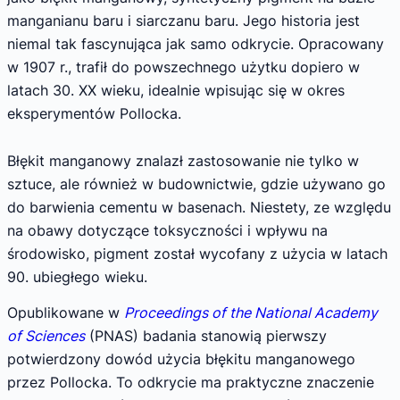
manganianu baru i siarczanu baru. Jego historia jest
niemal tak fascynująca jak samo odkrycie. Opracowany
w 1907 r., trafił do powszechnego użytku dopiero w
latach 30. XX wieku, idealnie wpisując się w okres
eksperymentów Pollocka.
Błękit manganowy znalazł zastosowanie nie tylko w
sztuce, ale również w budownictwie, gdzie używano go
do barwienia cementu w basenach. Niestety, ze względu
na obawy dotyczące toksyczności i wpływu na
środowisko, pigment został wycofany z użycia w latach
90. ubiegłego wieku.
Opublikowane w
Proceedings of the National Academy
of Sciences
(PNAS) badania stanowią pierwszy
potwierdzony dowód użycia błękitu manganowego
przez Pollocka. To odkrycie ma praktyczne znaczenie