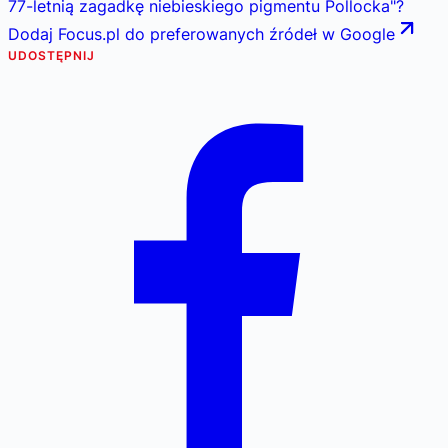
77-letnią zagadkę niebieskiego pigmentu Pollocka
"
?
Dodaj Focus.pl do preferowanych źródeł w Google
UDOSTĘPNIJ