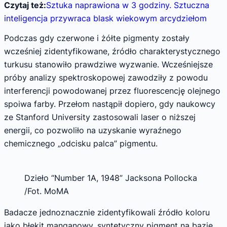
Czytaj też:
Sztuka naprawiona w 3 godziny. Sztuczna
inteligencja przywraca blask wiekowym arcydziełom
Podczas gdy czerwone i żółte pigmenty zostały
wcześniej zidentyfikowane, źródło charakterystycznego
turkusu stanowiło prawdziwe wyzwanie. Wcześniejsze
próby analizy spektroskopowej zawodziły z powodu
interferencji powodowanej przez fluorescencję olejnego
spoiwa farby. Przełom nastąpił dopiero, gdy naukowcy
ze Stanford University zastosowali laser o niższej
energii, co pozwoliło na uzyskanie wyraźnego
chemicznego „odcisku palca” pigmentu.
Dzieło “Number 1A, 1948” Jacksona Pollocka
/Fot. MoMA
Badacze jednoznacznie zidentyfikowali źródło koloru
jako błękit manganowy, syntetyczny pigment na bazie