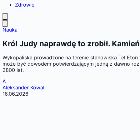
Zdrowie
Nauka
Król Judy naprawdę to zrobił. Kamień z
Wykopaliska prowadzone na terenie stanowiska Tel Eton 
może być dowodem potwierdzającym jedną z dawno rozpat
2800 lat.
A
Aleksander Kowal
16.06.2026
·