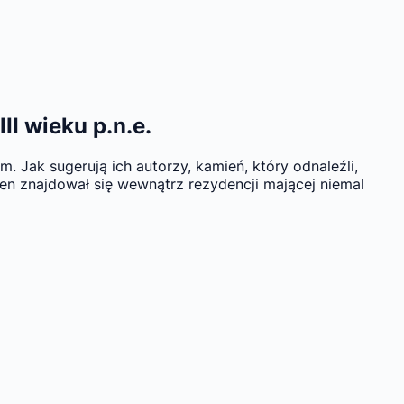
II wieku p.n.e.
Jak sugerują ich autorzy, kamień, który odnaleźli,
n znajdował się wewnątrz rezydencji mającej niemal